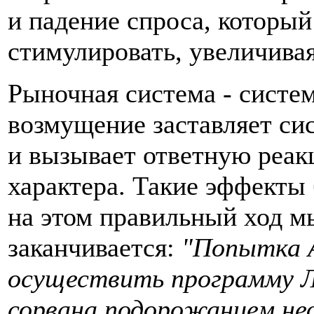
и падение спроса, который
стимулировать, увеличива
Рыночная система - систем
возмущение заставляет си
и вызывает ответную реа
характера. Такие эффекты
на этом правильный ход м
заканчивается:
"Попытка А
осуществить программу Л
сорвана подорожанием неф