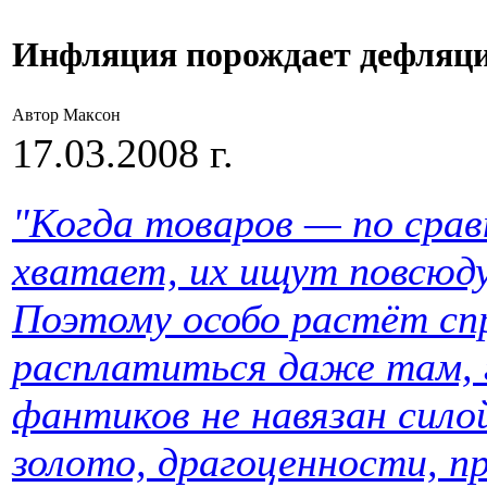
Инфляция порождает дефляц
Автор Максон
17.03.2008 г.
"Когда товаров — по срав
хватает, их ищут повсюду
Поэтому особо растёт сп
расплатиться даже там, 
фантиков не навязан сил
золото, драгоценности, п