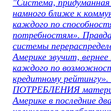
"Система, придуманная
намного ближе к комму
каждого по способност
потребностям». Правда,
системы перераспредел
Америке звучит, вернее
каждого по возможност
кредитному рейтингу».
ПОТРЕБЛЕНИЯ материал
Америке в последние дв