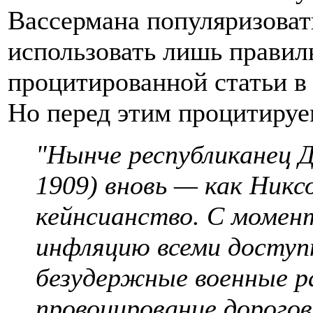
Вассермана популяризоват
использовать лишь правил
процитированной статьи в
Но перед этим процитируе
"Нынче республиканец 
1909) вновь — как Ник
кейнсианство. С момент
инфляцию всеми доступ
безудержные военные р
провоцирование дорогов