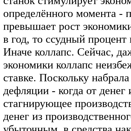
станок стимулирует эконом
определённого момента - 
превышает рост экономики
в год, то ссудный процент
Иначе коллапс. Сейчас, д
экономики коллапс неизбе
ставке. Поскольку набрала
дефляции - когда от денег 
стагнирующее производство
денег из производственног
убыточным, в средства нак