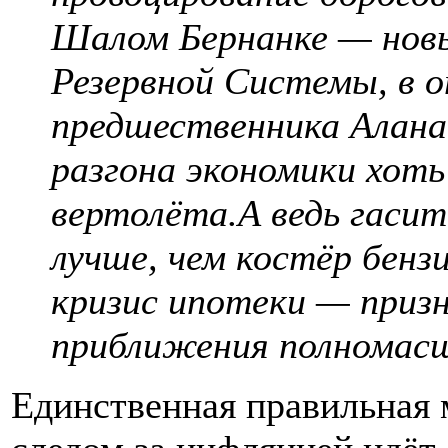
Шалом Бернанке — новы
Резервной Системы, в о
предшественника Алана
разгона экономики хоть
вертолёта.А ведь гаси
лучше, чем костёр бенз
кризис ипотеки — приз
приближения полномас
Единственная правильная 