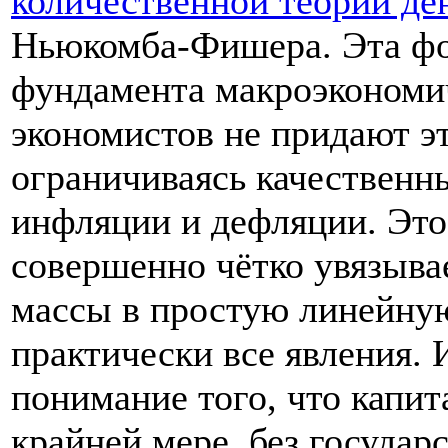
количественной теории де
Ньюкомба-Фишера. Эта фо
фундамента макроэкономи
экономистов не придают э
ограничиваясь качественн
инфляции и дефляции. Это 
совершенно чётко увязыва
массы в простую линейную
практически все явления. 
понимание того, что капит
крайней мере, без государ