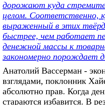
дорожают куда стремител
целом. Соответственно, к
выраженный в этих твёрд
быстрее, чем работает п
денежной массы к товарн
закономерно порождает д
Анатолий Вассерман - эко
взглядами, поклонник Хай
абсолютно прав. Когда ден
стараются избавится. В ре