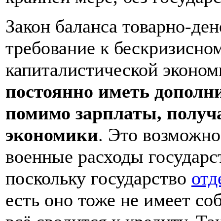
Закон баланса товарно-де
требование к бескризисно
капиталистической эконом
постоянно иметь дополн
помимо зарплаты, получа
экономики
. Это возможно
военные расходы государст
поскольку государство
отд
есть оно тоже не имеет со