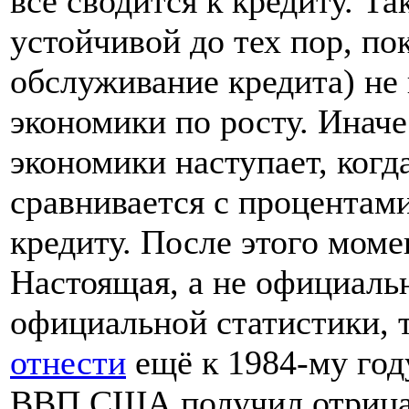
всё сводится к кредиту. Та
устойчивой до тех пор, пок
обслуживание кредита) не
экономики по росту. Иначе
экономики наступает, когд
сравнивается с процентам
кредиту. После этого моме
Настоящая, а не официаль
официальной статистики, 
отнести
ещё к 1984-му году
ВВП США получил отрицат