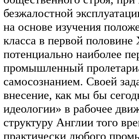
безжалостной эксплуатаци
на основе изучения полож
класса в первой половине 
потенциально наиболее пе
промышленный пролетариа
самосознанием. Своей зад
внесение, как мы бы сегод
идеологии» в рабочее дви
структуру Англии того вр
практически любого промы