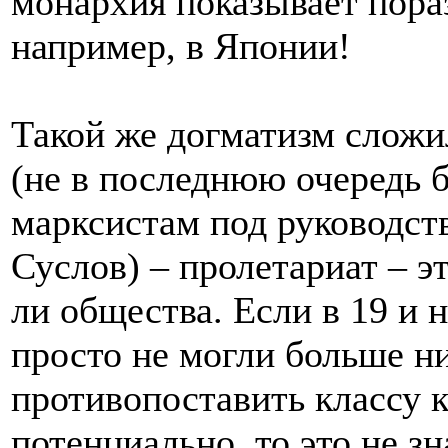
монархия показывает пора
например, в Японии!
Такой же догматизм сложи
(не в последнюю очередь б
марксистам под руководств
Суслов) – пролетариат – э
ли общества. Если в 19 и 
просто не могли больше ни
противопоставить классу к
потенциально, то это не з