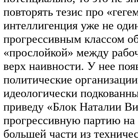
повторять тезис про «геге
интеллигенция уже не один
прогрессивным классом об
«прослойкой» между рабоч
верх наивности. У нее поя
политические организации,
идеологически подкованны
приведу «Блок Наталии В
прогрессивную партию на
большей части из техниче