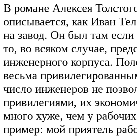
В романе Алексея Толстог
описывается, как Иван Те
на завод. Он был там есл
то, во всяком случае, пре
инженерного корпуса. Пол
весьма привилегированным
число инженеров не позвол
привилегиями, их экономи
много хуже, чем у рабочи
пример: мой приятель раб