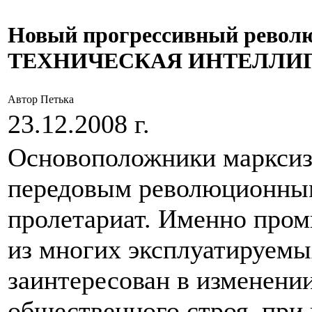
Новый прогрессивный револю
ТЕХНИЧЕСКАЯ ИНТЕЛЛИ
Автор Петька
23.12.2008 г.
Основоположники марксиз
передовым революционны
пролетариат. Именно про
из многих эксплуатируемых
заинтересован в изменени
общественного строя, при 