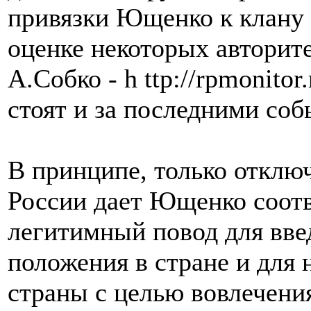
привязки Ющенко к клану 
оценке некоторых авторит
А.Собко - h ttp://rpmonito
стоят и за последними соб
В принципе, только отклю
России дает Ющенко соот
легитимный повод для вве
положения в стране и для 
страны с целью вовлечения