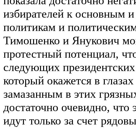
показала достаточно нега
избирателей к основным и
политикам и политическим
Тимошенко и Янукович мо
протестный потенциал, чт
следующих президентских 
который окажется в глазах
замазанным в этих грязных
достаточно очевидно, что 
идут только за счет рядов