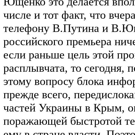
Ющенко это делается вполн
числе и тот факт, что вче
телефону В.Путина и В.Ю
российского премьера ниче
если раньше цель этой пр
расплывчата, то сегодня, 
этому вопросу блока инфо
прежде всего, передислок
частей Украины в Крым, о
поражающей быстротой те
ему в стране власти. Поэ