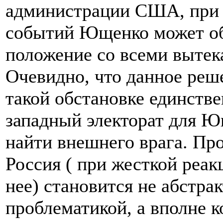
администрации США, при 
событий Ющенко может об
положение со всеми выте
Очевидно, что данное реш
такой обстановке единств
западный электорат для Ю
найти внешнего врага. Пр
Россия ( при жесткой реак
нее) становится не абстрак
проблематикой, а вполне 