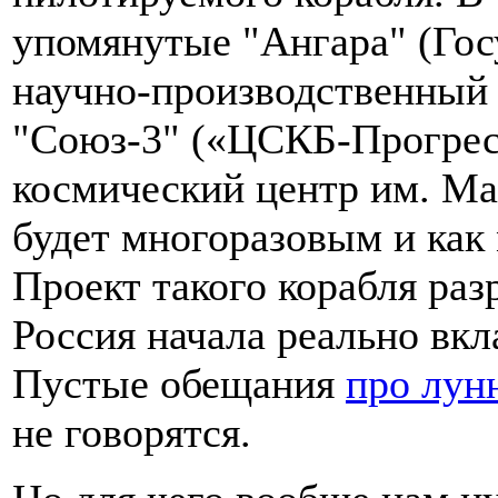
упомянутые "Ангара" (Го
научно-производственный 
"Союз-3" («ЦСКБ-Прогресс
космический центр им. Ма
будет многоразовым и ка
Проект такого корабля ра
Россия начала реально вкл
Пустые обещания
про лун
не говорятся.