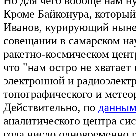
Но для чего вообще нам н
Кроме Байконура, который
Иванов, курирующий ныне 
совещании в самарском на
ракетно-космическом цент
что "нам остро не хватает
электронной и радиоэлект
топографического и метео
Действительно, по
данны
аналитического центра сис
года число одновременно 