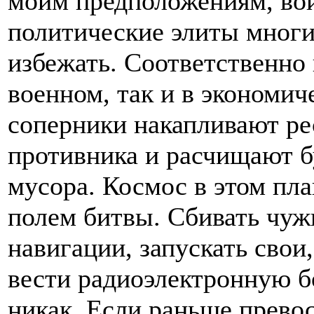
моим предположениям, вой
политические элиты многих
избежать. Соответственно 
военном, так и в экономич
соперники накапливают ре
противника и расчищают б
мусора. Космос в этом пл
полем битвы. Сбивать чуж
навигации, запускать свои
вести радиоэлектронную бо
никак. Если раньше превос