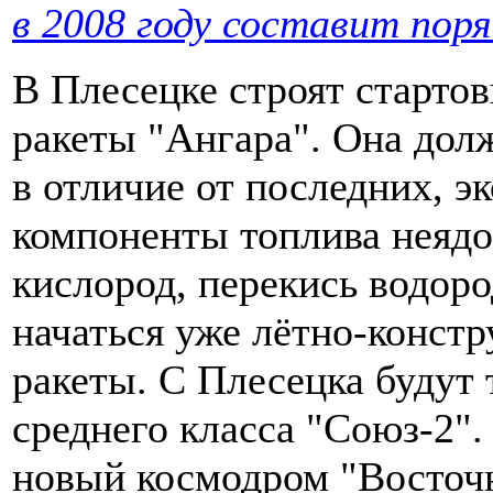
в 2008 году составит поря
В Плесецке строят старто
ракеты "Ангара". Она дол
в отличие от последних, э
компоненты топлива неядо
кислород, перекись водоро
начаться уже лётно-конст
ракеты. С Плесецка будут 
среднего класса "Союз-2".
новый космодром "Восточн