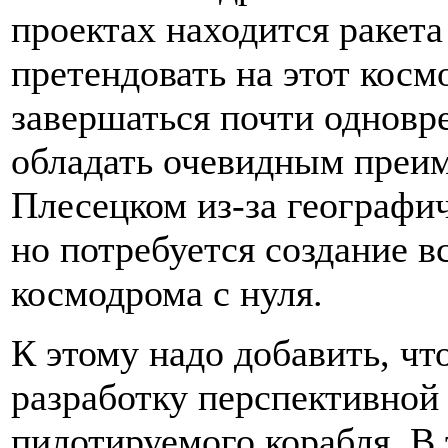
проектах находится ракета
претендовать на этот косм
завершаться почти одновр
обладать очевидным преи
Плесецком из-за географи
но потребуется создание 
космодрома с нуля.
К этому надо добавить, ч
разработку перспективной
пилотируемого корабля. В 