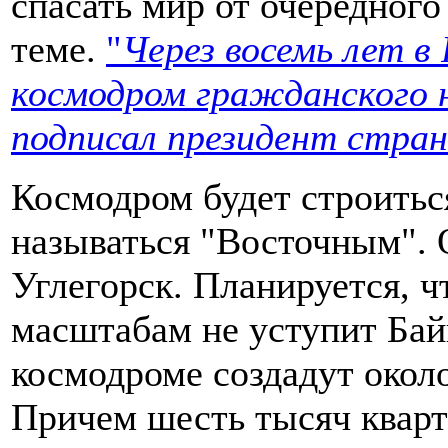
спасать мир от очередного
теме.
"
Через восемь лет в
космодром гражданского н
подписал президент стран
Космодром будет строитьс
называться "Восточным". 
Углегорск. Планируется, 
масштабам не уступит Бай
космодроме создадут около
Причем шесть тысяч кварти