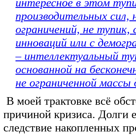
интересное в этом тупи
производительных сил, 
ограничений, не тупик,
инноваций или с демог
– интеллектуальный туп
основанной на бесконеч
не ограниченной массы 
В моей трактовке всё обст
причиной кризиса. Долги е
следствие накопленных пр