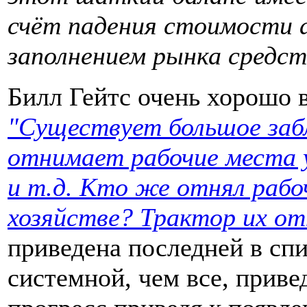
счёт падения стоимости а
заполнением рынка средс
Билл Гейтс очень хорошо в
"Существует большое забл
отнимает рабочие места у
и т.д. Кто же отнял рабо
хозяйстве? Трактор их от
приведена последней в спи
системной, чем все, прив