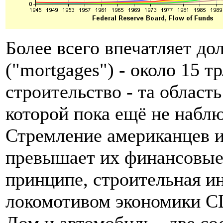
Более всего впечатляет до
("mortgages") - около 15 т
строительство - та област
которой пока ещё не наблю
Стремление американцев и
превышает их финансовые 
принципе, строительная и
локомотивом экономики СШ