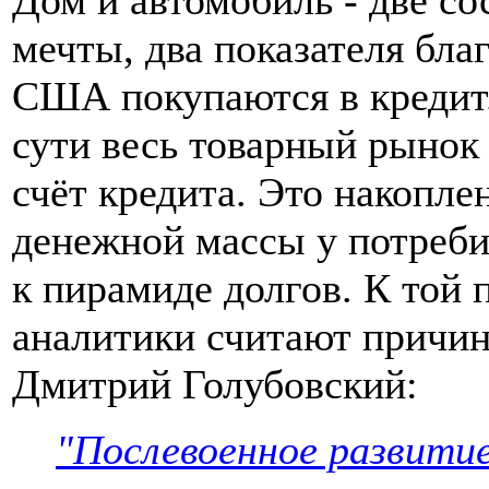
Дом и автомобиль - две с
мечты, два показателя бла
США покупаются в кредит.
сути весь товарный рынок
счёт кредита. Это накопле
денежной массы у потреби
к пирамиде долгов. К той
аналитики считают причин
Дмитрий Голубовский:
"Послевоенное развитие