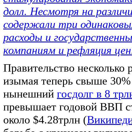
долл. Несмотря на различи
содержали три одинаковы
расходы и государственн
компаниям и рефляция цен
Правительство несколько р
изымая теперь свыше 30% 
нынешний
госдолг в 8 трл
превышает годовой ВВП ст
около $4.28трлн (
Википед