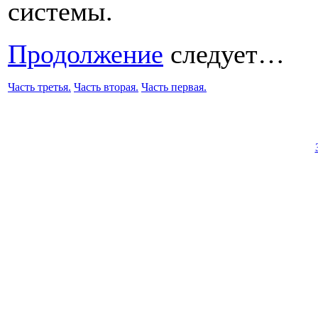
системы.
Продолжение
следует…
Часть третья.
Часть вторая.
Часть первая.