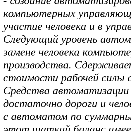
- создание автоматизиро
компьютерных управляющ
участие человека и в упра
Следующий уровень автом
замене человека компьюте
производства. Сдерживае
стоимости рабочей силы 
Средства автоматизации 
достаточно дороги и чел
с автоматом по суммарн
этот шаткий баланс имее