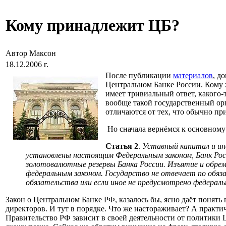
Кому принадлежит ЦБ?
Автор Максон
18.12.2006 г.
После публикации
материалов
, д
Центральном Банке России. Кому
имеет тривиальный ответ, какого-
вообще такой государственный орг
отличаются от тех, что обычно п
Но сначала вернёмся к основному 
Статья 2
.
Уставный капитал и ин
установлены настоящим Федеральным законом, Банк Рос
золотовалютные резервы Банка России. Изъятие и обреме
федеральным законом. Государство не отвечает по обязат
обязательства или если иное не предусмотрено федераль
Закон о Центральном Банке РФ, казалось бы, ясно даёт понять
директоров. И тут в порядке. Что же настораживает? А практи
Правительство РФ зависит в своей деятельности от политики