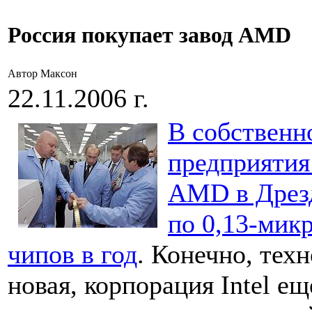
Россия покупает завод AMD
Автор Максон
22.11.2006 г.
В собственн
предприятия
AMD в Дрезд
по 0,13-мик
чипов в год
. Конечно, тех
новая, корпорация Intel ещ