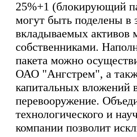
25%+1 (блокирующий па
могут быть поделены в 
вкладываемых активов
собственниками. Наполн
пакета можно осуществи
ОАО "Ангстрем", а так
капитальных вложений в
перевооружение. Объеди
технологического и нау
компании позволит иск