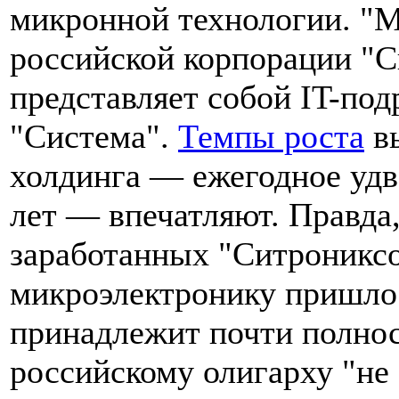
микронной технологии. "
российской корпорации "С
представляет собой IT-по
"Система".
Темпы роста
вы
холдинга — ежегодное удв
лет — впечатляют. Правда,
заработанных "Ситрониксом
микроэлектронику пришло
принадлежит почти полно
российскому олигарху "не