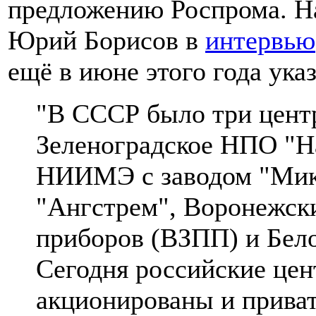
предложению Роспрома. Н
Юрий Борисов в
интервью
ещё в июне этого года ука
"В СССР было три цент
Зеленоградское НПО "На
НИИМЭ с заводом "Мик
"Ангстрем", Воронежск
приборов (ВЗПП) и Бел
Сегодня российские це
акционированы и прив