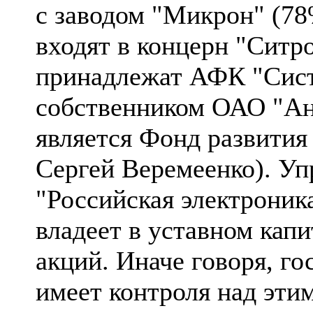
с заводом "Микрон" (7
входят в концерн "Ситр
принадлежат АФК "Сист
собственником ОАО "Ан
является Фонд развития 
Сергей Веремеенко). У
"Российская электроник
владеет в уставном кап
акций. Иначе говоря, го
имеет контроля над эти