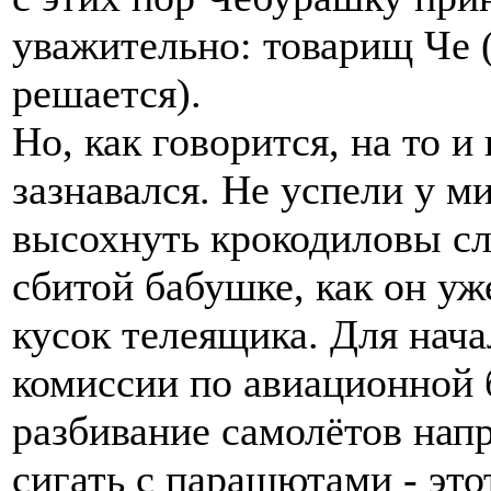
уважительно: товарищ Че (
решается).
Но, как говорится, на то 
зазнавался. Не успели у 
высохнуть крокодиловы сл
сбитой бабушке, как он уж
кусок телеящика. Для нача
комиссии по авиационной 
разбивание самолётов нап
сигать с парашютами - это