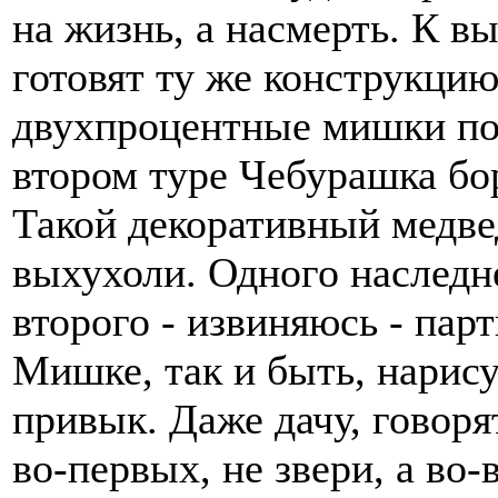
на жизнь, а насмерть. К в
готовят ту же конструкцию
двухпроцентные мишки под
втором туре Чебурашка бо
Такой декоративный медве
выхухоли. Одного наследне
второго - извиняюсь - па
Мишке, так и быть, нарису
привык. Даже дачу, говорят
во-первых, не звери, а во-