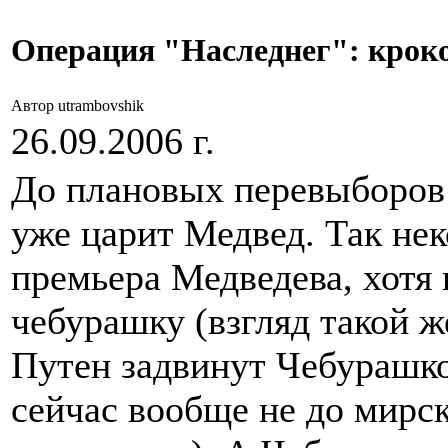
Операция "Наследнег": крок
Автор utrambovshik
26.09.2006 г.
До плановых перевыборов п
уже царит Медвед. Так нек
премьера Медведева, хотя
чебурашку (взгляд такой 
Путен задвинут Чебурашкой
сейчас вообще не до мирск