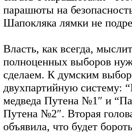
парашюты на безопасность
Шапокляка лямки не подре
Власть, как всегда, мысли
полноценных выборов нужн
сделаем. К думским выбор
двухпартийную систему: “
медведа Путена №1″ и “П
Путена №2″. Вторая голов
объявила, что будет борот