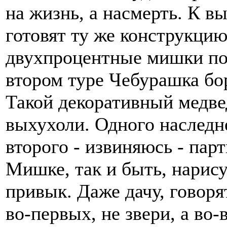
на жизнь, а насмерть. К в
готовят ту же конструкцию
двухпроцентные мишки под
втором туре Чебурашка бо
Такой декоративный медве
выхухоли. Одного наследне
второго - извиняюсь - па
Мишке, так и быть, нарису
привык. Даже дачу, говорят
во-первых, не звери, а во-