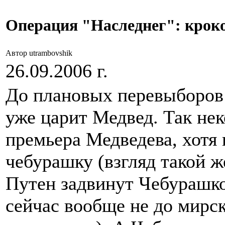
Операция "Наследнег": крок
Автор utrambovshik
26.09.2006 г.
До плановых перевыборов п
уже царит Медвед. Так нек
премьера Медведева, хотя
чебурашку (взгляд такой 
Путен задвинут Чебурашкой
сейчас вообще не до мирск