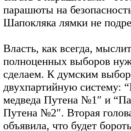
парашюты на безопасность
Шапокляка лямки не подре
Власть, как всегда, мысли
полноценных выборов нужн
сделаем. К думским выбор
двухпартийную систему: “
медведа Путена №1″ и “П
Путена №2″. Вторая голов
объявила, что будет борот