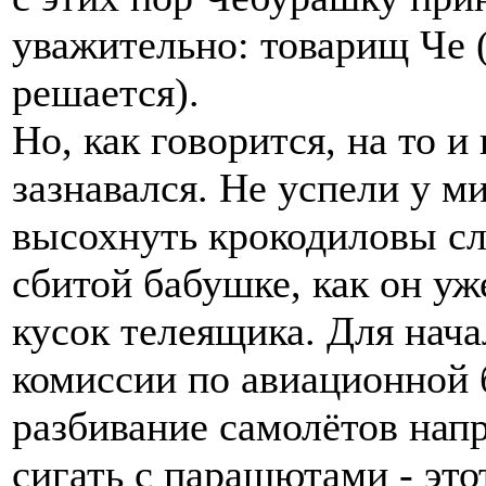
уважительно: товарищ Че (
решается).
Но, как говорится, на то 
зазнавался. Не успели у 
высохнуть крокодиловы сл
сбитой бабушке, как он уж
кусок телеящика. Для нача
комиссии по авиационной 
разбивание самолётов нап
сигать с парашютами - это