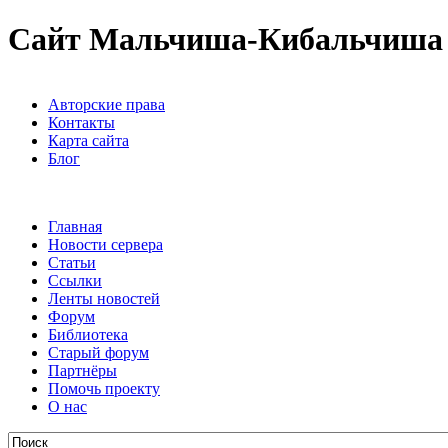
Сайт Мальчиша-Кибальчиша
Авторские права
Контакты
Карта сайта
Блог
Главная
Новости сервера
Статьи
Ссылки
Ленты новостей
Форум
Библиотека
Старый форум
Партнёры
Помочь проекту
О нас