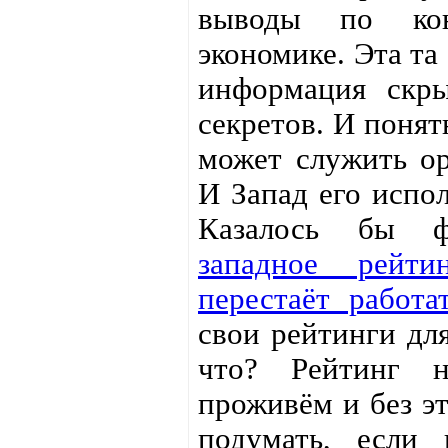
выводы по ко
экономике. Эта та
информация скры
секретов. И понят
может служить ор
И Запад его испо
Казалось бы ф
западное рейти
перестаёт работа
свои рейтинги дл
что? Рейтинг 
проживём и без э
подумать, если 