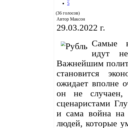
5
(36 голосов)
Автор Максон
29.03.2022 г.
Самые в
идут н
Важнейшим полит
становится эко
ожидает вполне о
он не случаен,
сценаристами Глу
и сама война на
людей, которые у