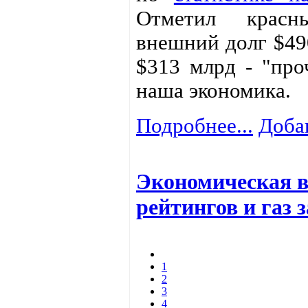
Отметил крас
внешний долг $49
$313 млрд - "про
наша экономика.
Подробнее...
Доба
Экономическая в
рейтингов и газ 
1
2
3
4