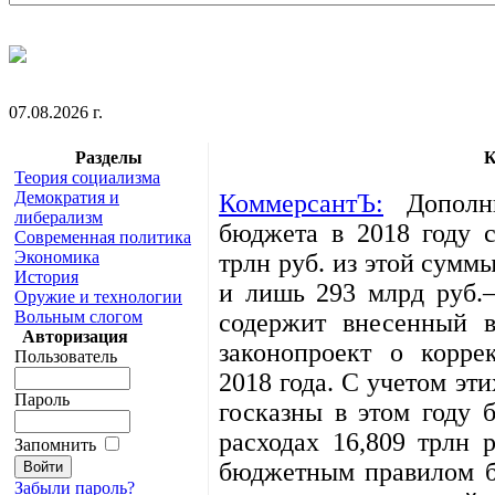
07.08.2026 г.
Разделы
К
Теория социализма
Демократия и
КоммерсантЪ:
Дополни
либерализм
бюджета в 2018 году с
Современная политика
Экономика
трлн руб. из этой сумм
История
и лишь 293 млрд руб.
Оружие и технологии
Вольным слогом
содержит внесенный в
Авторизация
законопроект о корре
Пользователь
2018 года. С учетом эт
Пароль
госказны в этом году 
расходах 16,809 трлн 
Запомнить
бюджетным правилом б
Забыли пароль?