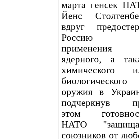
марта генсек НА
Йенс Столтенбе
вдруг предостер
Россию о
применения
ядерного, а так
химического и
биологического
оружия в Украин
подчеркнув п
этом готовнос
НАТО "защища
союзников от люб