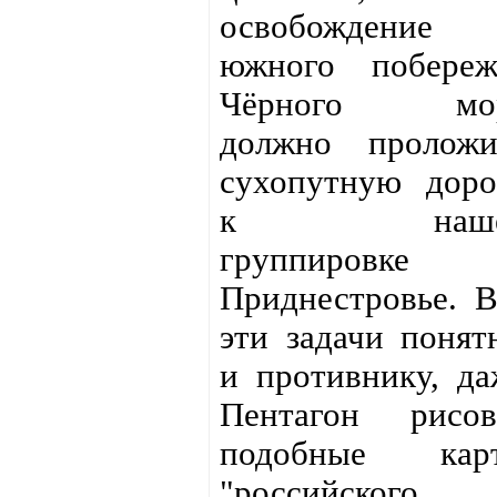
освобождение
южного побереж
Чёрного мо
должно проложи
сухопутную доро
к наше
группировке
Приднестровье. В
эти задачи понят
и противнику, да
Пентагон рисов
подобные кар
"российского