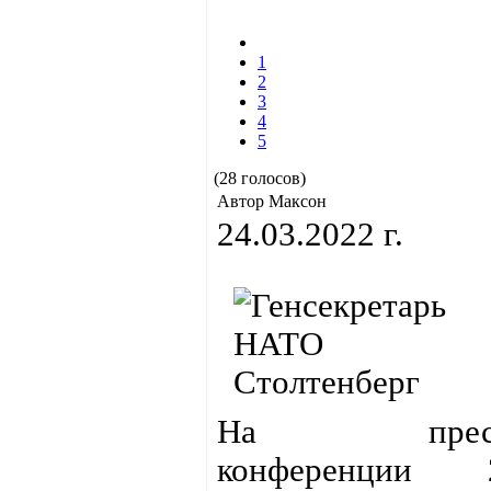
1
2
3
4
5
(28 голосов)
Автор Максон
24.03.2022 г.
На пресс
конференции 