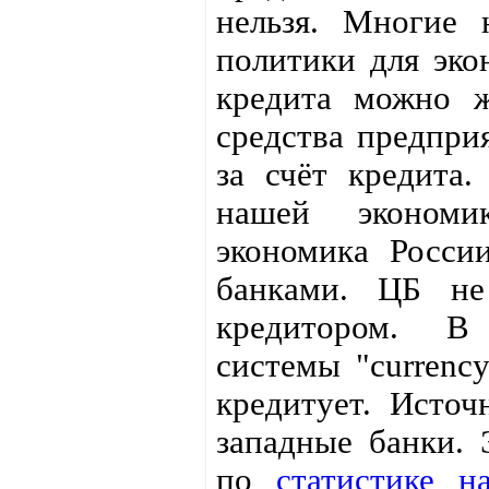
нельзя. Многие
политики для эко
кредита можно ж
средства предпри
за счёт кредита
нашей экономи
экономика Росси
банками. ЦБ не
кредитором. В
системы "currenc
кредитует. Источ
западные банки. 
по
статистике 