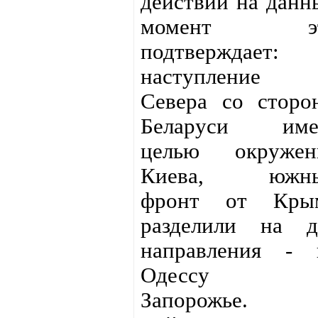
действий на данн
момент э
подтверждает:
наступление
Севера со сторо
Беларуси име
целью окружен
Киева, южн
фронт от Кры
разделили на д
направления - 
Одессу 
Запорожье.