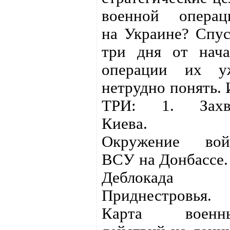
военной операц
на Украине? Спус
три дня от нача
операции их у
нетрудно понять. 
ТРИ: 1. Захв
Киева. 2
Окружение вой
ВСУ на Донбассе. 
Деблокада
Приднестровья.
Карта военн