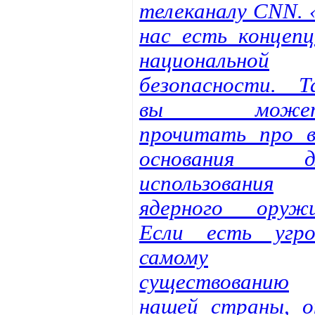
телеканалу CNN. 
нас есть концепц
национальной
безопасности. Т
вы может
прочитать про в
основания д
использования
ядерного оружи
Если есть угро
самому
существованию
нашей страны, о