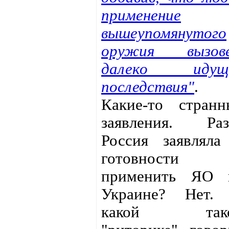
применение
вышеупомянутого
оружия вызов
далеко идущ
последствия"
.
Какие-то странн
заявления. Раз
Россия заявляла
готовности
применить ЯО 
Украине? Нет.
какой так