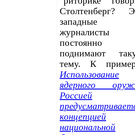
"риторике" говор
Столтенберг? Э
западные
журналисты
постоянно
поднимают так
тему. К пример
Использование
ядерного оруж
Россией
предусматривает
концепцией
национальной