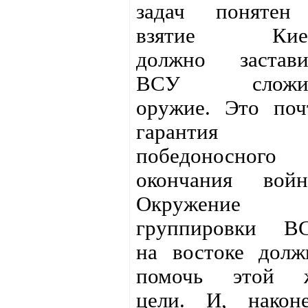
задач понятен
взятие Кие
должно застави
ВСУ сложи
оружие. Это поч
гарантия
победоносного
окончания войн
Окружение
группировки В
на востоке долж
помочь этой 
цели. И, наконе