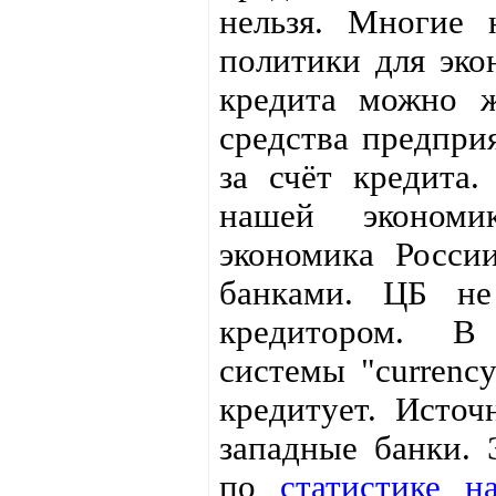
нельзя. Многие
политики для эко
кредита можно ж
средства предпри
за счёт кредита
нашей экономи
экономика Росси
банками. ЦБ не
кредитором. В
системы "currenc
кредитует. Источ
западные банки. 
по
статистике 