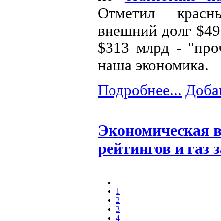
Отметил крас
внешний долг $49
$313 млрд - "про
наша экономика.
Подробнее...
Доба
Экономическая в
рейтингов и газ 
1
2
3
4