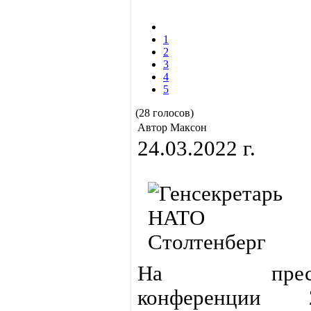
1
2
3
4
5
(28 голосов)
Автор Максон
24.03.2022 г.
На пресс
конференции 