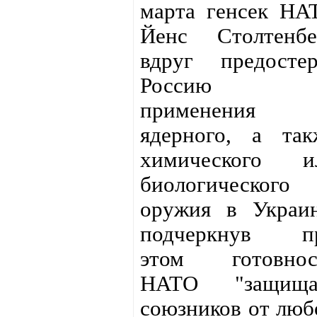
марта генсек НА
Йенс Столтенбе
вдруг предостер
Россию о
применения
ядерного, а так
химического и
биологического
оружия в Украин
подчеркнув п
этом готовнос
НАТО "защища
союзников от люб