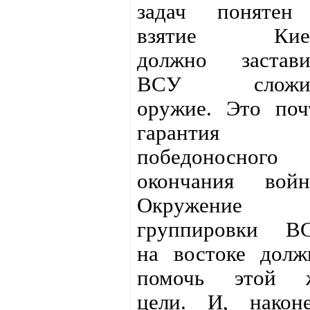
задач понятен
взятие Кие
должно застави
ВСУ сложи
оружие. Это поч
гарантия
победоносного
окончания войн
Окружение
группировки В
на востоке долж
помочь этой 
цели. И, наконе