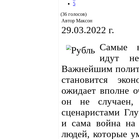
5
(36 голосов)
Автор Максон
29.03.2022 г.
Самые в
идут н
Важнейшим полит
становится эко
ожидает вполне о
он не случаен,
сценаристами Глу
и сама война на
людей, которые у