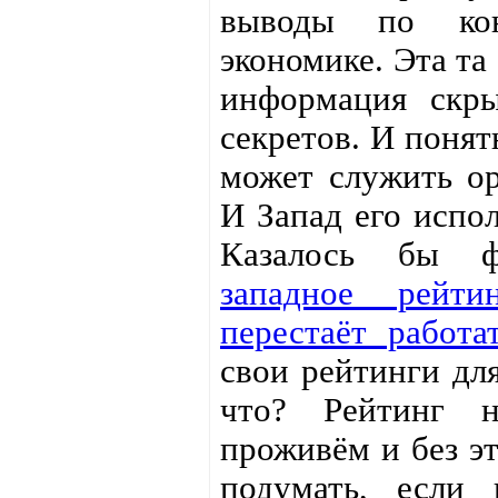
выводы по ко
экономике. Эта та
информация скры
секретов. И понят
может служить ор
И Запад его испо
Казалось бы ф
западное рейти
перестаёт работа
свои рейтинги дл
что? Рейтинг 
проживём и без э
подумать, если 