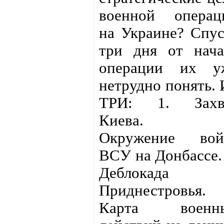
военной операц
на Украине? Спус
три дня от нача
операции их у
нетрудно понять. 
ТРИ: 1. Захв
Киева. 2
Окружение вой
ВСУ на Донбассе. 
Деблокада
Приднестровья.
Карта военн