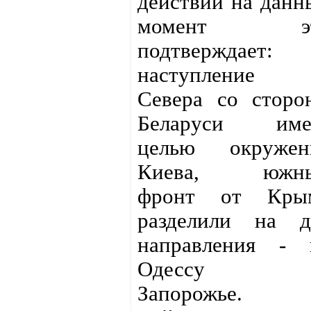
действий на данн
момент э
подтверждает:
наступление
Севера со сторо
Беларуси име
целью окружен
Киева, южн
фронт от Кры
разделили на д
направления - 
Одессу 
Запорожье.