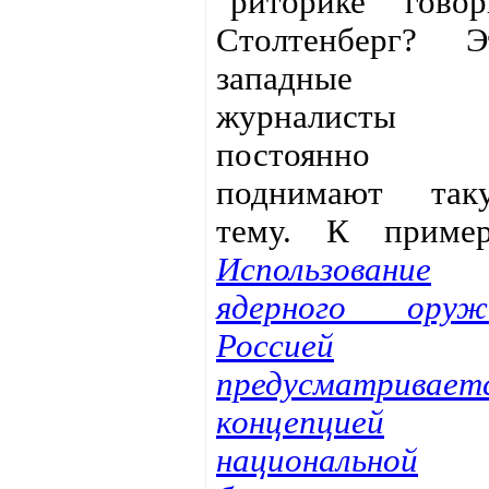
"риторике" говор
Столтенберг? Э
западные
журналисты
постоянно
поднимают так
тему. К пример
Использование
ядерного оруж
Россией
предусматривает
концепцией
национальной