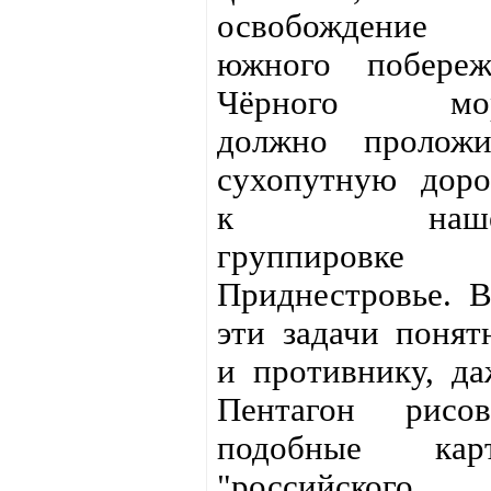
освобождение
южного побереж
Чёрного мо
должно проложи
сухопутную доро
к наше
группировке
Приднестровье. В
эти задачи понят
и противнику, да
Пентагон рисов
подобные кар
"российского