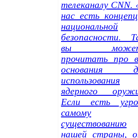
телеканалу CNN. 
нас есть концепц
национальной
безопасности. Т
вы может
прочитать про в
основания д
использования
ядерного оружи
Если есть угро
самому
существованию
нашей страны, о