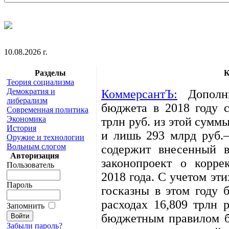
10.08.2026 г.
Разделы
К
Теория социализма
Демократия и
КоммерсантЪ:
Дополни
либерализм
бюджета в 2018 году с
Современная политика
Экономика
трлн руб. из этой сумм
История
и лишь 293 млрд руб.
Оружие и технологии
Вольным слогом
содержит внесенный в
Авторизация
законопроект о корре
Пользователь
2018 года. С учетом эт
Пароль
госказны в этом году 
расходах 16,809 трлн 
Запомнить
бюджетным правилом б
Забыли пароль?