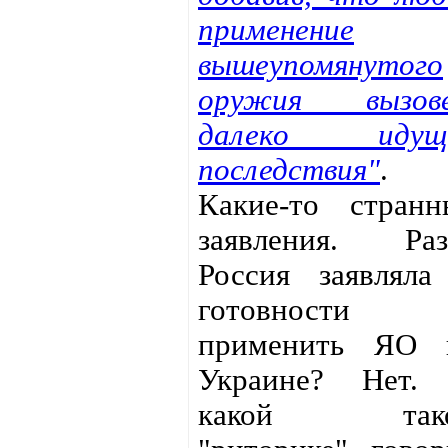
применение
вышеупомянутого
оружия вызов
далеко идущ
последствия"
.
Какие-то странн
заявления. Раз
Россия заявляла
готовности
применить ЯО 
Украине? Нет.
какой так