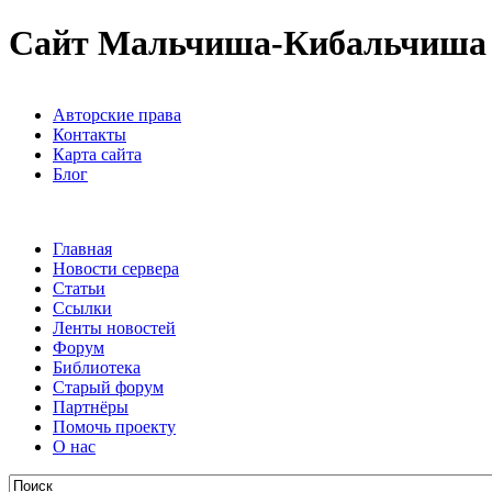
Сайт Мальчиша-Кибальчиша
Авторские права
Контакты
Карта сайта
Блог
Главная
Новости сервера
Статьи
Ссылки
Ленты новостей
Форум
Библиотека
Старый форум
Партнёры
Помочь проекту
О нас