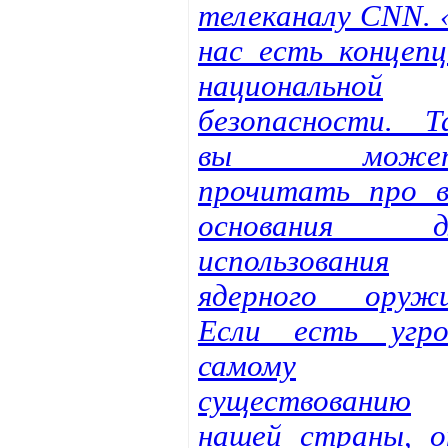
телеканалу CNN. 
нас есть концепц
национальной
безопасности. Т
вы может
прочитать про в
основания д
использования
ядерного оружи
Если есть угро
самому
существованию
нашей страны, о