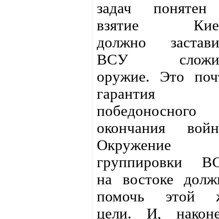
задач понятен
взятие Кие
должно застави
ВСУ сложи
оружие. Это поч
гарантия
победоносного
окончания войн
Окружение
группировки В
на востоке долж
помочь этой 
цели. И, наконе