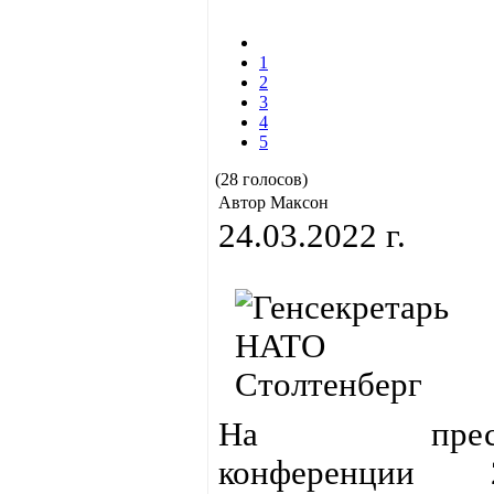
1
2
3
4
5
(28 голосов)
Автор Максон
24.03.2022 г.
На пресс
конференции 