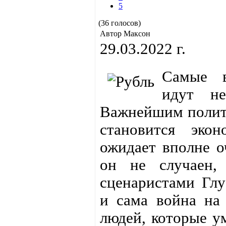
5
(36 голосов)
Автор Максон
29.03.2022 г.
Самые в
идут н
Важнейшим полит
становится эко
ожидает вполне о
он не случаен,
сценаристами Глу
и сама война на
людей, которые у