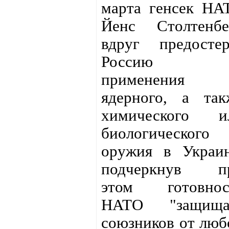
марта генсек НА
Йенс Столтенбе
вдруг предостер
Россию о
применения
ядерного, а так
химического и
биологического
оружия в Украин
подчеркнув п
этом готовнос
НАТО "защища
союзников от люб