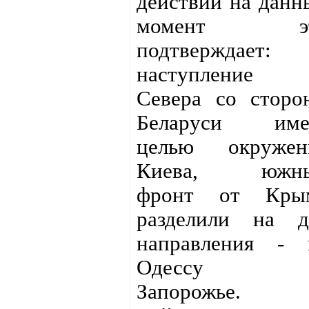
действий на данн
момент э
подтверждает:
наступление
Севера со сторо
Беларуси име
целью окружен
Киева, южн
фронт от Кры
разделили на д
направления - 
Одессу 
Запорожье.