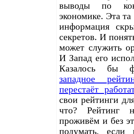
выводы по ко
экономике. Эта та
информация скры
секретов. И понят
может служить ор
И Запад его испо
Казалось бы ф
западное рейти
перестаёт работа
свои рейтинги дл
что? Рейтинг 
проживём и без э
подумать, если 