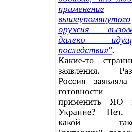
применение
вышеупомянутого
оружия вызов
далеко идущ
последствия"
.
Какие-то странн
заявления. Раз
Россия заявляла
готовности
применить ЯО 
Украине? Нет.
какой так