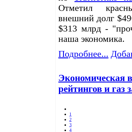
Отметил крас
внешний долг $49
$313 млрд - "про
наша экономика.
Подробнее...
Доба
Экономическая в
рейтингов и газ 
1
2
3
4