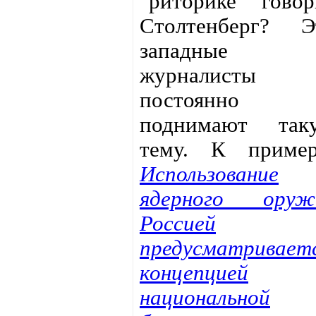
"риторике" говор
Столтенберг? Э
западные
журналисты
постоянно
поднимают так
тему. К пример
Использование
ядерного оруж
Россией
предусматривает
концепцией
национальной