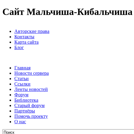
Сайт Мальчиша-Кибальчиша
Авторские права
Контакты
Карта сайта
Блог
Главная
Новости сервера
Статьи
Ссылки
Ленты новостей
Форум
Библиотека
Старый форум
Партнёры
Помочь проекту
О нас