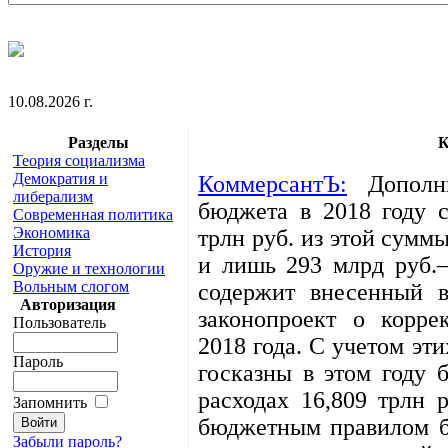
10.08.2026 г.
Разделы
К
Теория социализма
Демократия и
КоммерсантЪ:
Дополни
либерализм
бюджета в 2018 году с
Современная политика
Экономика
трлн руб. из этой сумм
История
и лишь 293 млрд руб.
Оружие и технологии
Вольным слогом
содержит внесенный в
Авторизация
законопроект о корре
Пользователь
2018 года. С учетом эт
Пароль
госказны в этом году 
расходах 16,809 трлн 
Запомнить
бюджетным правилом б
Забыли пароль?