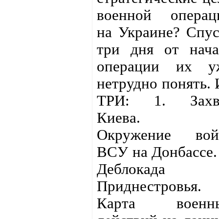
военной операц
на Украине? Спус
три дня от нача
операции их у
нетрудно понять. 
ТРИ: 1. Захв
Киева. 2
Окружение вой
ВСУ на Донбассе. 
Деблокада
Приднестровья.
Карта военн