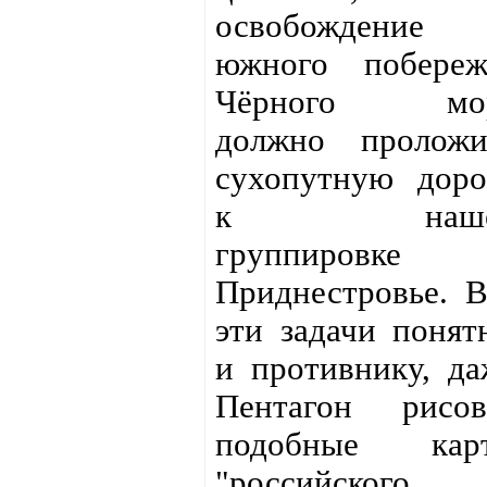
освобождение
южного побереж
Чёрного мо
должно проложи
сухопутную доро
к наше
группировке
Приднестровье. В
эти задачи понят
и противнику, да
Пентагон рисов
подобные кар
"российского