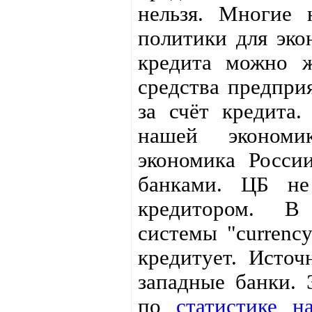
нельзя. Многие
политики для эко
кредита можно ж
средства предпри
за счёт кредита
нашей экономи
экономика Росси
банками. ЦБ не
кредитором. В
системы "currenc
кредитует. Источ
западные банки. 
по
статистике 