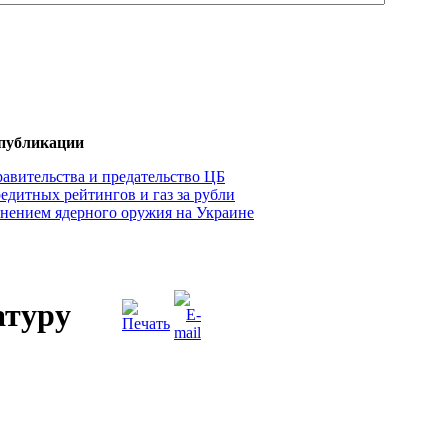
 публикации
авительства и предательство ЦБ
едитных рейтингов и газ за рубли
нением ядерного оружия на Украине
атуру