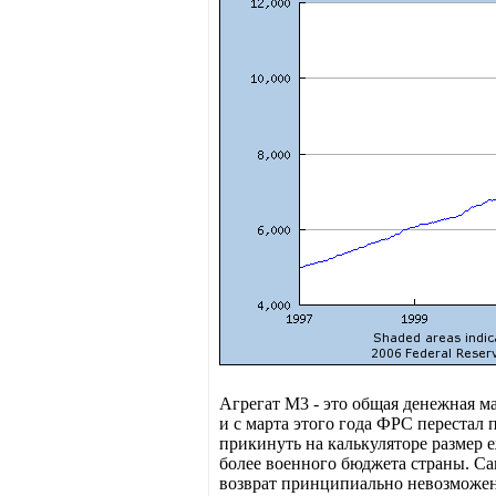
Агрегат М3 - это общая денежная ма
и с марта этого года ФРС перестал
прикинуть на калькуляторе размер 
более военного бюджета страны. Са
возврат принципиально невозможен