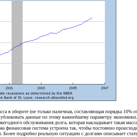
сса в обороте (не только наличная, составляющая порядка 10% от 
 публиковать данные по этому важнейшему параметру экономики
ежегодного обслуживания долга, которая накладывает такая масс
ма финансовая система устроена так, чтобы постоянно происходи
. Более подробно реальную ситуацию с долгами описывает стат