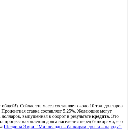
общей!). Сейчас эта масса составляет около 10 трл. долларов
. Процентная ставка составляет 5,25%. Желающие могут
а долларов, выпущенная в оборот в результате
кредита
. Это
л процесс накопления долга населения перед банкирами, его
ья
Шелдона Эмри. "Миллиарды – банкирам, долги – народу".