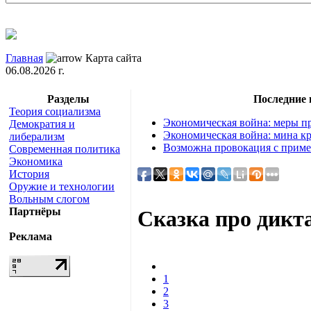
Главная
Карта сайта
06.08.2026 г.
Разделы
Последние
Теория социализма
Экономическая война: меры пр
Демократия и
Экономическая война: мина кр
либерализм
Возможна провокация с приме
Современная политика
Экономика
История
Оружие и технологии
Вольным слогом
Партнёры
Сказка про дикт
Реклама
1
2
3