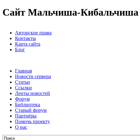
Сайт Мальчиша-Кибальчиша
Авторские права
Контакты
Карта сайта
Блог
Главная
Новости сервера
Статьи
Ссылки
Ленты новостей
Форум
Библиотека
Старый форум
Партнёры
Помочь проекту
О нас