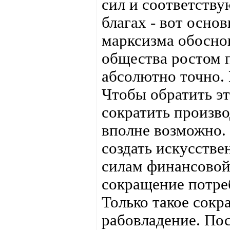
сил и соответств
благах - вот осно
марксизма обосно
общества ростом 
абсолютно точно. 
Чтобы обратить эт
сократить произво
вполне возможно.
создать искусстве
силам финансовой
сокращение потребл
Только такое сокр
рабовладение. Пос