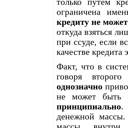
только путём кр
ограничена име
кредиту не може
откуда взяться ли
при ссуде, если в
качестве кредита 
Факт, что в систе
говоря второго
однозначно
привод
не может быть 
принципиально
.
денежной массы.
массы внутри