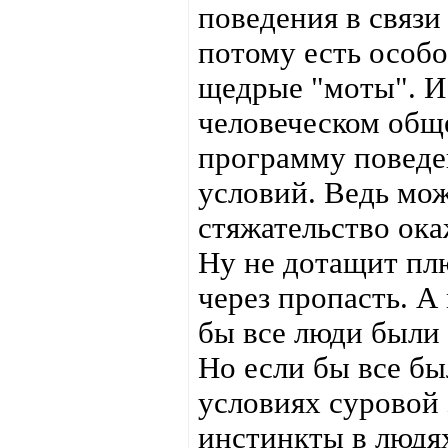
поведения в связи
потому есть особ
щедрые "моты". И 
человеческом общ
программу поведе
условий. Ведь мож
стяжательство ока
Ну не дотащит пл
через пропасть. А
бы все люди были
Но если бы все бы
условиях суровой 
инстинкты в людях