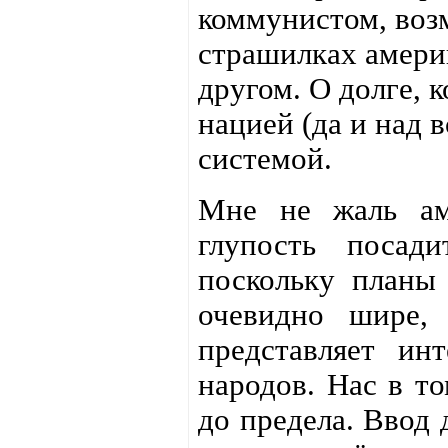
коммунистом, воз
страшилках америк
другом. О долге, 
нацией (да и над 
системой.
Мне не жаль ам
глупость посад
поскольку планы 
очевидно шире,
представляет ин
народов. Нас в т
до предела. Ввод 