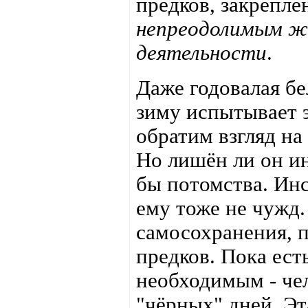
предков, закрепл
непреодолимым же
деятельности
.
Даже годовалая бе
зиму испытывает э
обратим взгляд на
Но лишён ли он и
бы потомства. Инс
ему тоже не чужд.
самосохранения,
предков. Пока ест
необходимым - чел
"чёрных" дней. Эт