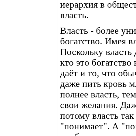
иерархия в общест
власть.
Власть - более ун
богатство. Имея в
Поскольку власть 
кто это богатство
даёт и то, что об
даже пить кровь м
полнее власть, те
свои желания. Да
потому власть так 
"понимает". А "по