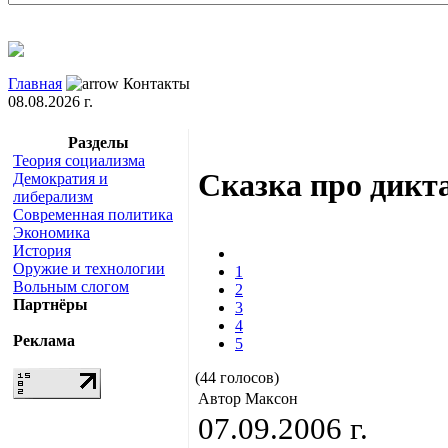
Главная
Контакты
08.08.2026 г.
Разделы
Теория социализма
Сказка про дикт
Демократия и
либерализм
Современная политика
Экономика
История
Оружие и технологии
1
Вольным слогом
2
Партнёры
3
4
Реклама
5
(44 голосов)
Автор Максон
07.09.2006 г.