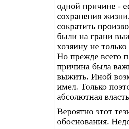
одной причине - е
сохранения жизни
сократить произво
были на грани вы
хозяину не только 
Но прежде всего п
причина была важ
выжить. Иной воз
имел. Только поэ
абсолютная власть
Вероятно этот тез
обоснования. Нед