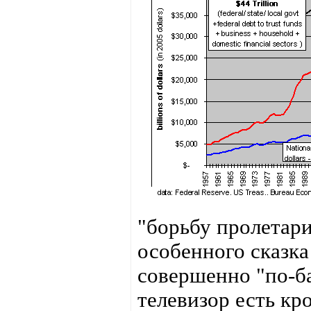
"борьбу пролетари
особенного сказка
совершенно "по-ба
телевизор есть кр