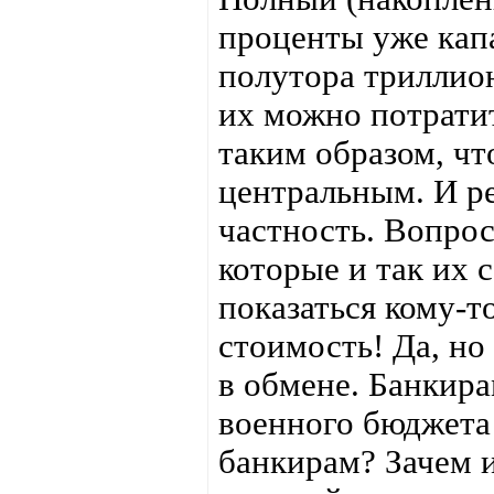
проценты уже капа
полутора триллион
их можно потратит
таким образом, чт
центральным. И ре
частность. Вопрос
которые и так их 
показаться кому-т
стоимость! Да, но 
в обмене. Банкир
военного бюджета 
банкирам? Зачем и