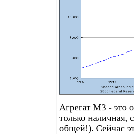
Агрегат М3 - это 
только наличная,
общей!). Сейчас эт