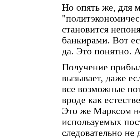
Но опять же, для 
"политэкономичес
становится непон
банкирами. Вот ес
да. Это понятно. 
Получение прибыл
вызывает, даже е
все возможные пот
вроде как естестве
Это же Марксом не
используемых пост
следовательно не 