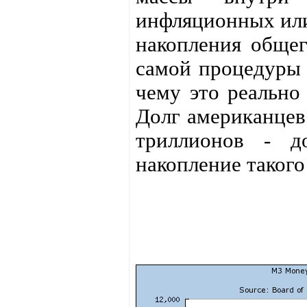
инфляционных или
накопления общег
самой процедуры в
чему это реально
Долг американцев
триллионов - д
накопление такого 