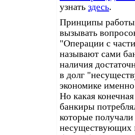
узнать
здесь
.
Принципы работы
вызывать вопросов
"Операции с част
называют сами ба
наличия достаточн
в долг "несуществ
экономике именно 
Но какая конечная
банкиры потреблял
которые получали 
несуществующих п