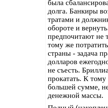
была сбалансиров
долга. Банкиры в
тратами и должни
обороте и вернуть
предпочитают не т
тому же потратить
страны - задача п
долларов ежегодно 
не съесть. Брилли
прокатать. К тому
большей сумме, н
денежной массы.
Полный (накопленн