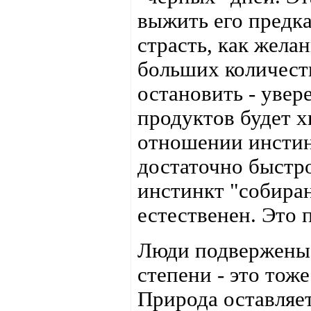
выжить его предка
страсть, как жела
больших количеств
остановить - увере
продуктов будет хв
отношении инстин
достаточно быстро
инстинкт "собиран
естественен. Это 
Люди подвержены 
степени - это тож
Природа оставляе