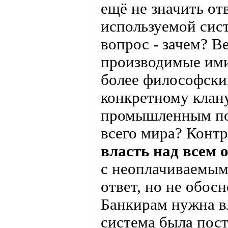
ещё не значить от
используемой сис
вопрос - зачем? Ве
производимые ими
более философским
конкретному клану
промышленным по
всего мира? Контр
власть над всем 
с неоплачиваемым 
ответ, но не обос
Банкирам нужна в
система была пост