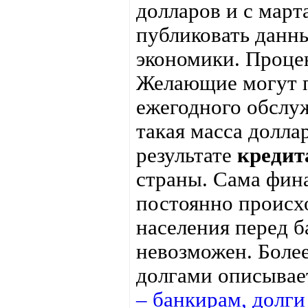
долларов и с март
публиковать данн
экономики. Процен
Желающие могут п
ежегодного обслуж
такая масса долла
результате
кредит
страны. Сама фина
постоянно происх
населения перед б
невозможен. Боле
долгами описывае
– банкирам, долги