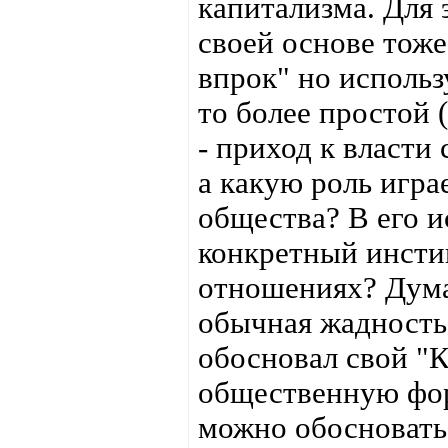
капитализма. Для 
своей основе тож
впрок" но использ
то более простой 
- приход к власти
а какую роль игра
общества? В его и
конкретный инсти
отношениях? Дума
обычная жадность
обосновал свой "К
общественную фор
можно обосноват