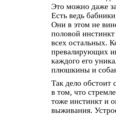
Это можно даже за
Есть ведь бабники
Они в этом не ви
половой инстинкт 
всех остальных. 
превалирующих ин
каждого его уник
плюшкины и собак
Так дело обстоит 
в том, что стремл
тоже инстинкт и о
выживания. Устро