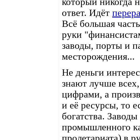
который никогда н
ответ. Идёт
перер
Всё большая часть
руки "финансистам
заводы, порты и п
месторождения...
Не деньги интерес
знают лучше всех
цифрами, а произ
и её ресурсы, то 
богатства. Заводы
промышленного ка
пролетариата) в р