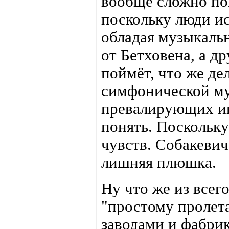
вообще сложно по
поскольку люди и
обладая музыкаль
от Бетховена, а др
поймёт, что же де
симфонической му
превалирующих ин
понять. Поскольк
чувств. Собакеви
лишняя плюшка.
Ну что же из всег
"простому пролета
заводами и фабри