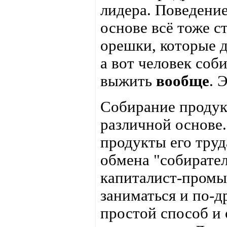
лидера. Поведение
основе всё тоже с
орешки, которые 
а вот человек соб
выжить
вообще
. 
Собирание продук
различной основе.
продукты его труд
обмена "собирате
капиталист-промы
заниматься и по-д
простой способ и 