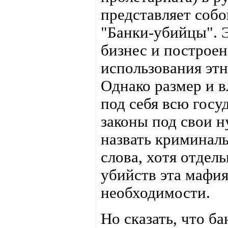
представляет собо
"Банки-убийцы". 
бизнес и построен
использования эт
Однако размер и в
под себя всю гос
законы под свои н
назвать криминал
слова, хотя отдел
убийств эта мафия
необходимости.
Но сказать, что б