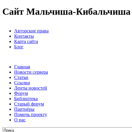
Сайт Мальчиша-Кибальчиша
Авторские права
Контакты
Карта сайта
Блог
Главная
Новости сервера
Статьи
Ссылки
Ленты новостей
Форум
Библиотека
Старый форум
Партнёры
Помочь проекту
О нас