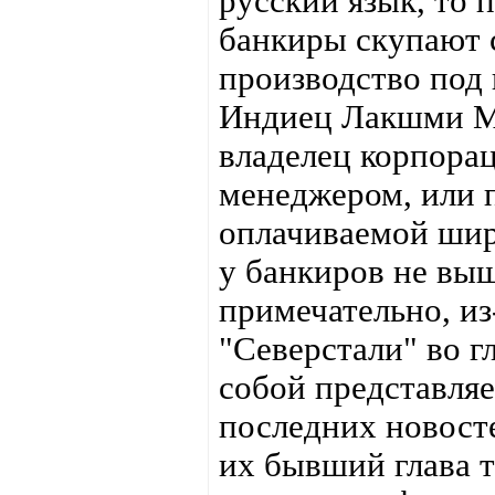
русский язык, то п
банкиры скупают 
производство под в
Индиец Лакшми М
владелец корпорац
менеджером, или 
оплачиваемой шир
у банкиров не выш
примечательно, из
"Северстали" во 
собой представляе
последних новосте
их бывший глава 