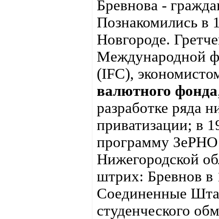
Бревнова - гражд
Познакомились в 1
Новгороде. Гретче
Международной ф
(IFC), экономист
валютного фонда
разработке ряда 
приватизации; в 1
программу ЗеРНО 
Нижегородской об
штрих: Бревнов в 
Соединенные Шта
студенческого об