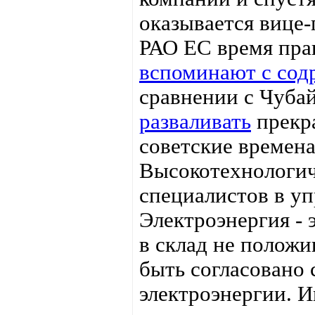
оказывается вице
РАО ЕС время пра
вспоминают с сод
сравнении с Чуб
разваливать
прекр
советские времена
Высокотехнологич
специалистов в уп
Электроэнергия - э
в склад не полож
быть согласовано 
электроэнергии. 