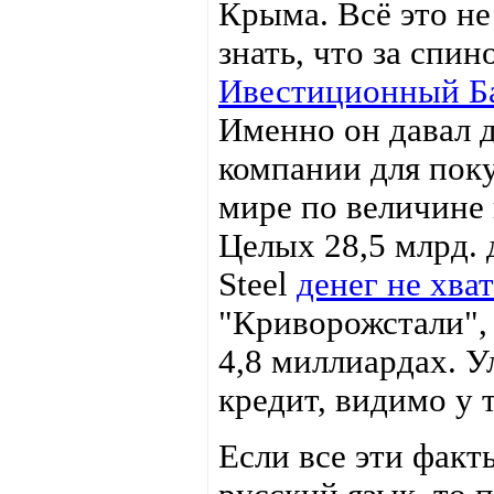
Крыма. Всё это не
знать, что за спин
Ивестиционный Ба
Именно он давал 
компании для поку
мире по величине 
Целых 28,5 млрд. 
Steel
денег не хва
"Криворожстали", 
4,8 миллиардах. У
кредит, видимо у 
Если все эти факт