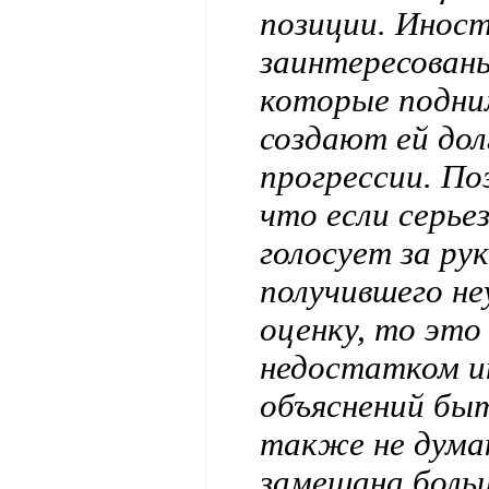
позиции. Инос
заинтересован
которые подни
создают ей дол
прогрессии. По
что если серье
голосует за ру
получившего н
оценку, то это
недостатком и
объяснений бы
также не думаю
замешана боль