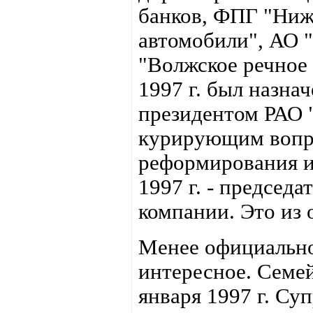
банков, ФПГ "Ниж
автомобили", АО 
"Волжское речное 
1997 г. был назна
президентом РАО 
курирующим вопр
реформирования и
1997 г. - председа
компании. Это из 
Менее официально
интересное. Семей
января 1997 г. Су