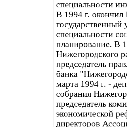
специальности ин
В 1994 г. окончи
государственный 
специальности со
планирование. В 19
Нижегородского ра
председатель пра
банка "Нижегород
марта 1994 г. - де
собрания Нижегор
председатель коми
экономической реф
директоров Ассоц