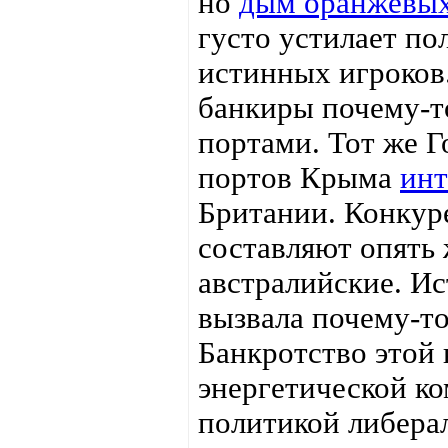
но
дым оранжевы
густо устилает по
истинных игроков
банкиры почему-т
портами. Тот же Г
портов Крыма
инт
Британии. Конкур
составляют опять 
австралийские. Ис
вызвала почему-т
Банкротство этой
энергетической к
политикой либерал