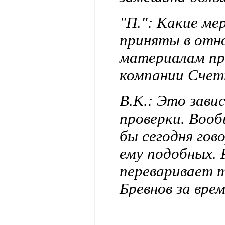
"П.": Какие м
приняты в отн
материалам пр
компании Счет
В.К.: Это зави
проверки. Вооб
бы сегодня гов
ему подобных.
переваривает 
Бревнов за врем