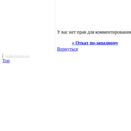
У вас нет прав для комментирования
« Откат по-западному
Вернуться
|
Дизайн malchish.org
Top