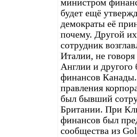
министром финан
будет ещё утвержд
демократы её при
почему. Другой и
сотрудник возгла
Италии, не говоря
Англии и другого
финансов Канады.
правления корпор
был бывший сотру
Британии. При Кл
финансов был пре
сообщества из Go