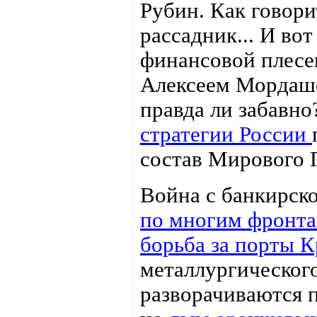
Рубин. Как говори
рассадник... И вот
финансовой плесен
Алексеем Мордашё
правда ли забавно
стратегии России
состав Мирового 
Война с банкирск
по многим фронт
борьба за порты 
металлургического
разворачиваются п