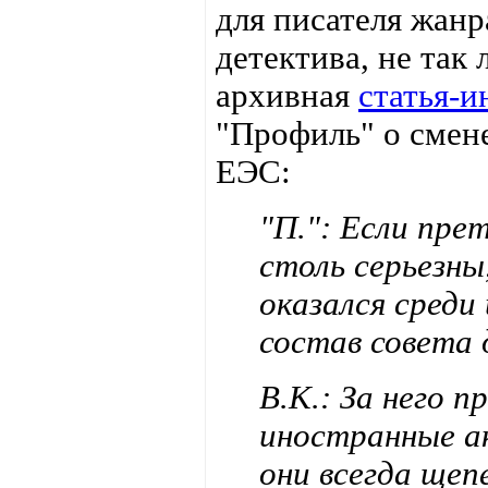
для писателя жанр
детектива, не так 
архивная
статья-и
"Профиль" о смен
ЕЭС:
"П.": Если пре
столь серьезны
оказался среди
состав совета
В.К.: За него п
иностранные а
они всегда щеп