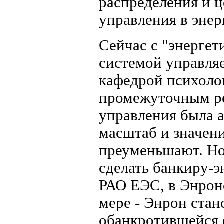
распределения и 
управления в энер
Сейчас с "энергет
системой управля
кафедрой психол
промежуточным ре
управления была а
масштаб и значен
преуменьшают. Но 
сделать банкиру-э
РАО ЕЭС, в Энрон
мере - Энрон стан
обанкротившейся