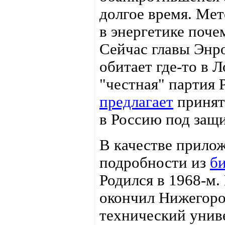
долгое время. Ме
в энергетике поче
Сейчас главы Энро
обитает где-то в 
"честная" партия 
предлагает
принять
в Россию под защи
В качестве прило
подробности из
б
Родился в 1968-м.
окончил Нижегоро
технический унив