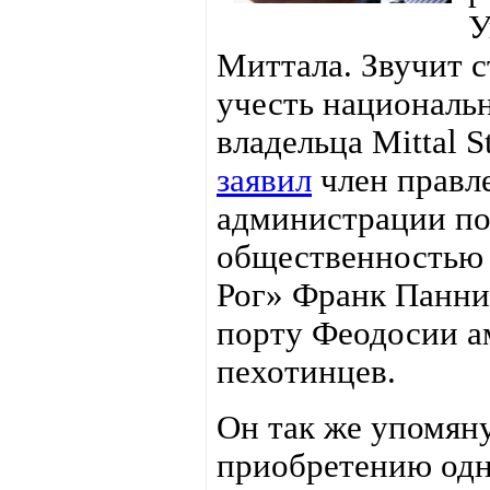
У
Миттала. Звучит 
учесть националь
владельца Mittal 
заявил
член правле
администрации по 
общественностью «
Рог» Франк Панни
порту Феодосии а
пехотинцев.
Он так же упомян
приобретению одн