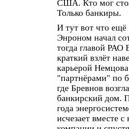
США. Кто мог стоя
Только банкиры.
И тут вот что ещё 
Энроном начал со
тогда главой РАО 
краткий взлёт нав
карьерой Немцова
"партнёрами" по 
где Бревнов возг
банкирский дом. 
года энергосисте
исчезает вместе 
компании и спустя