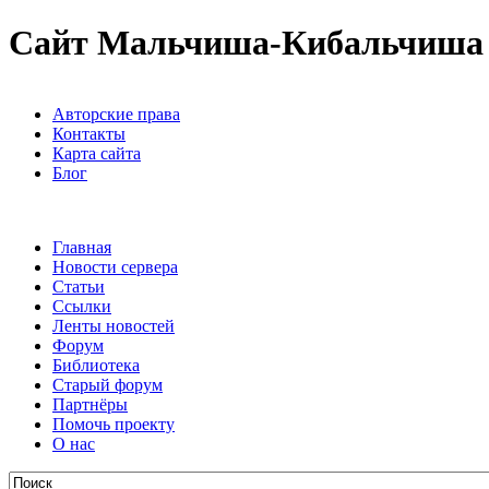
Сайт Мальчиша-Кибальчиша
Авторские права
Контакты
Карта сайта
Блог
Главная
Новости сервера
Статьи
Ссылки
Ленты новостей
Форум
Библиотека
Старый форум
Партнёры
Помочь проекту
О нас