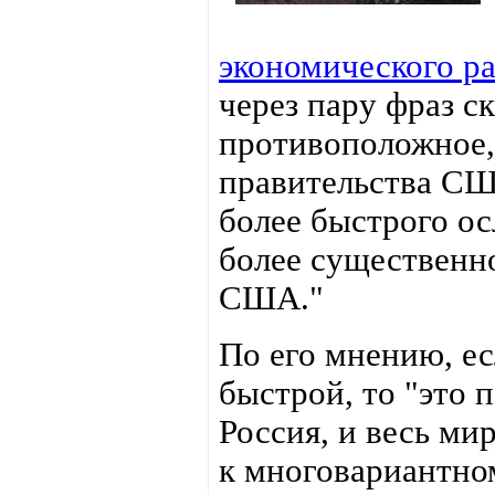
экономического ра
через пару фраз с
противоположное,
правительства СШ
более быстрого ос
более существенн
США."
По его мнению, ес
быстрой, то "это п
Россия, и весь ми
к многовариантно