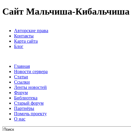
Сайт Мальчиша-Кибальчиша
Авторские права
Контакты
Карта сайта
Блог
Главная
Новости сервера
Статьи
Ссылки
Ленты новостей
Форум
Библиотека
Старый форум
Партнёры
Помочь проекту
О нас