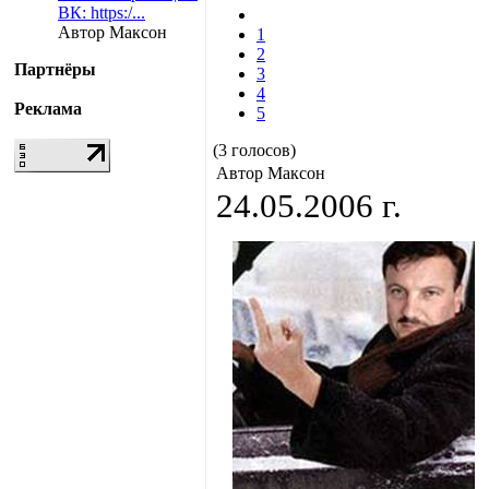
ВК: https:/...
Автор Максон
1
2
Партнёры
3
4
Реклама
5
(3 голосов)
Автор Максон
24.05.2006 г.