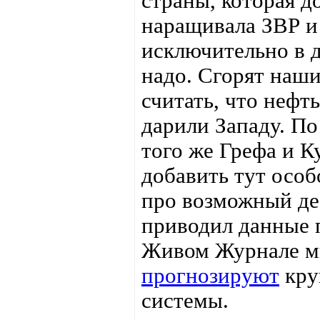
страны, которая д
наращивала ЗВР и
исключительно в д
надо. Сгорят наш
считать, что нефт
дарили Западу. По
того же Грефа и К
добавить тут особ
про возможный де
приводил данные 
Живом Журнале м
прогнозируют
кру
системы.