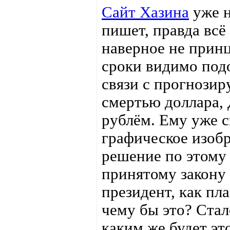
Сайт Хазина
уже н
пишет, правда всё
наверное не принц
сроки видимо подо
связи с прогнози
смертью доллара,
рублём. Ему уже с
графическое изобр
решение по этому
принятому закону 
президент, как пл
чему бы это? Ста
каким же будет эт