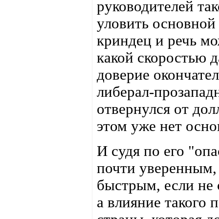
руководителей так
уловить основной 
криндец и речь мо
какой скоростью 
доверие окончател
либерал-прозападн
отвернулся от дол
этом уже нет осно
И судя по его "оп
почти уверенным, 
быстрым, если не
а влияние такого 