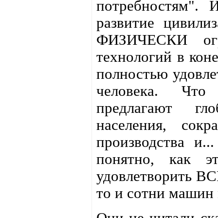
потребностям".
развитие цивили
ФИЗИЧЕСКИ огр
технологий в кон
полностью удовл
человека. Чт
предлагают гло
населения, сок
производства и..
понятно, как э
удовлетворить ВС
то и сотни машин 
Они не читали ск