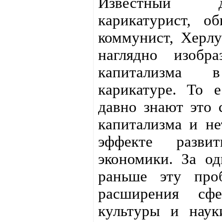
Известный д
карикатурист, о
коммунист, Херлу
наглядно изобр
капитализма 
карикатуре. То 
давно знают это 
капитализма и не
эффекте развит
экономики. За о
раньше эту про
расширения сфе
культуры и наук