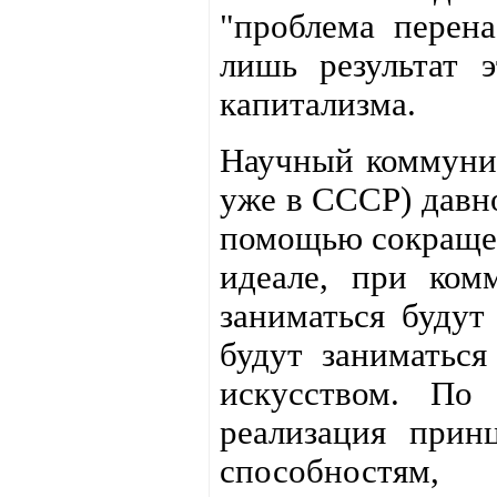
"проблема перена
лишь результат 
капитализма.
Научный коммуниз
уже в СССР) давно
помощью сокращен
идеале, при ком
заниматься будут
будут заниматься
искусством. По
реализация прин
способностя