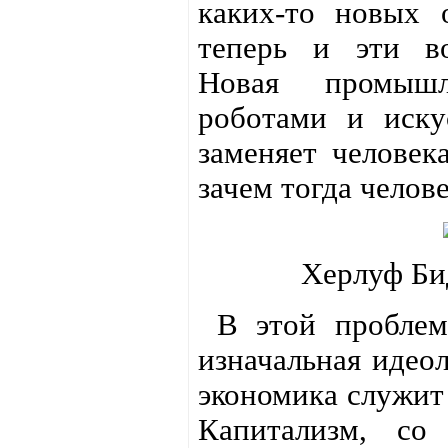
каких-то новых 
теперь и эти в
Новая промыш
роботами и иску
заменяет человек
зачем тогда челов
Херлуф Би
В этой проблеме
изначальная идеол
экономика служит 
Капитализм, со