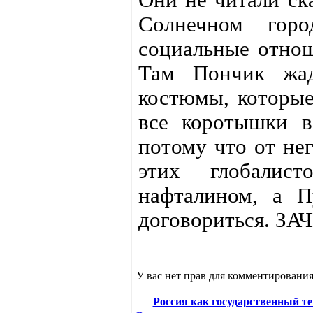
Солнечном гор
социальные отнош
Там Пончик жад
костюмы, которые
все коротышки в
потому что от не
этих глобалис
нафталином, а 
договориться. ЗА
У вас нет прав для комментирования
Россия как государственный те