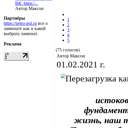
ВК: https:/...
Автор Максон
Партнёры
1
https://petro-pol.ru
все о
2
ламинате как и какой
3
выбрать ламинат.
4
5
Реклама
(75 голосов)
Автор Максон
01.02.2021 г.
истоков
фундамент
жизнь, наш т