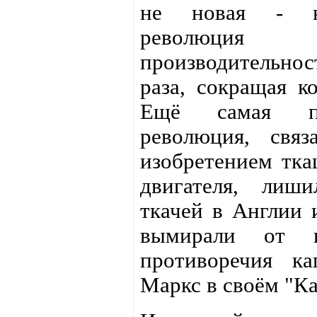
не новая - к
революци
производительно
раза, сокращая к
Ещё самая пе
революция, свя
изобретением тка
двигателя, лиш
ткачей в Англии
вымирали от г
противоречия к
Маркс в своём "Ка