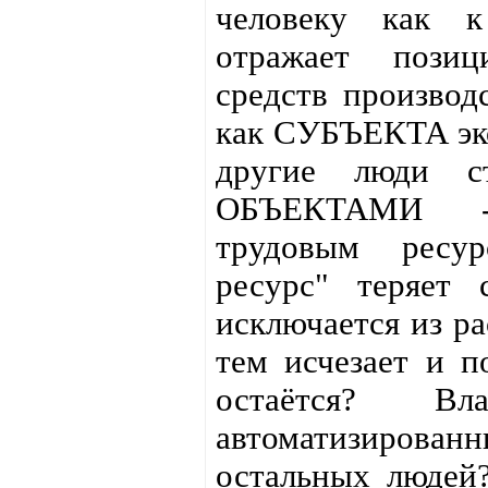
человеку как к
отражает позиц
средств производ
как СУБЪЕКТА эко
другие люди ст
ОБЪЕКТАМИ -
трудовым ресур
ресурс" теряет
исключается из ра
тем исчезает и п
остаётся? В
автоматизированн
остальных людей?