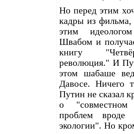
Но перед этим хо
кадры из фильма, 
этим идеологом
Швабом и получае
книгу "Четвё
революция." И Пу
этом шабаше вед
Давосе. Ничего 
Путин не сказал 
о "совместном
проблем вроде 
экологии". Но кро