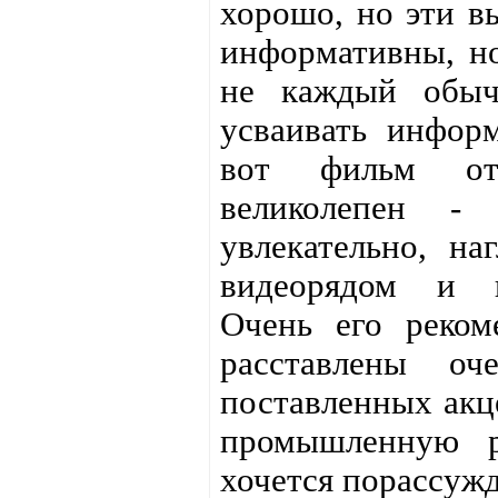
хорошо, но эти в
информативны, н
не каждый обыч
усваивать инфор
вот фильм от
великолепен - 
увлекательно, на
видеорядом и п
Очень его реко
расставлены о
поставленных акц
промышленную 
хочется порассужд