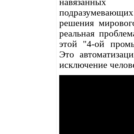
навязанных 
подразумевающ
решения мирового
реальная проблем
этой "4-ой пром
Это автоматизаци
исключение челове