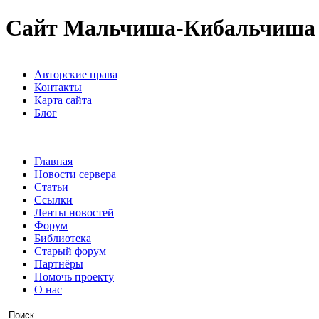
Сайт Мальчиша-Кибальчиша
Авторские права
Контакты
Карта сайта
Блог
Главная
Новости сервера
Статьи
Ссылки
Ленты новостей
Форум
Библиотека
Старый форум
Партнёры
Помочь проекту
О нас