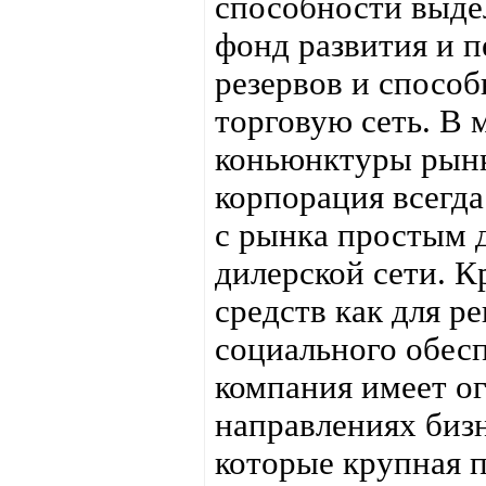
способности выдел
фонд развития и п
резервов и спосо
торговую сеть. В
коньюнктуры рынк
корпорация всегд
с рынка простым 
дилерской сети. 
средств как для р
социального обес
компания имеет о
направлениях бизн
которые крупная п