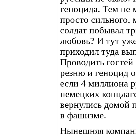
геноцида. Тем не 
просто сильного, 
солдат побывал три
любовь? И тут уже
приходил туда вы
Проводить гостей 
резню и геноцид о
если 4 миллиона р
немецких концлаг
вернулись домой п
в фашизме.
Нынешняя компан