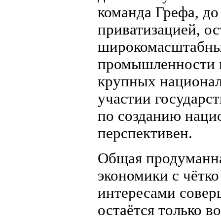
команда Грефа, до
приватизацией, ос
широкомасштабный
промышленности и
крупных национал
участии государс
по созданию наци
перспективен.
Общая продуманна
экономики с чётк
интересами совер
остаётся только во