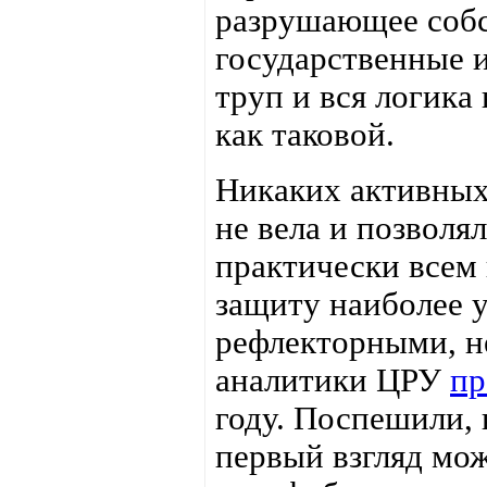
разрушающее собс
государственные 
труп и вся логика
как таковой.
Никаких активных
не вела и позволя
практически всем 
защиту наиболее 
рефлекторными, н
аналитики ЦРУ
пр
году. Поспешили, 
первый взгляд мож