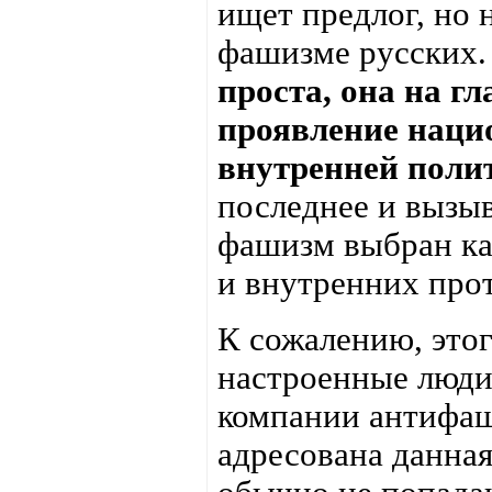
ищет предлог, но 
фашизме русских.
проста, она на гл
проявление наци
внутренней поли
последнее и вызыв
фашизм выбран ка
и внутренних про
К сожалению, это
настроенные люди
компании антифаш
адресована данная