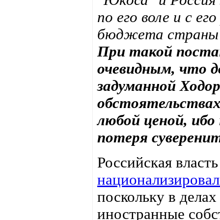
по его воле и с ег
бюджета страны -
При такой поста
очевидным, что д
задуманной Ходор
обстоятельствах
любой ценой, ибо
потеря суверени
Российская власть
национализировал
поскольку в дела
иностранные собст