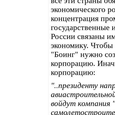
все эти страны об
экономического ро
концентрация про
государственные 
России связаны им
экономику. Чтобы
"Боинг" нужно со
корпорацию. Инач
корпорацию:
"..президенту нап
авиастроительной
войдут компания "
самолетостроител