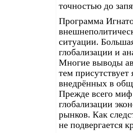
точностью до запя
Программа Игнато
внешнеполитическ
ситуации. Большая
глобализации и ан
Многие выводы ав
тем присутствует
внедрённых в общ
Прежде всего миф
глобализации эко
рынков. Как следс
не подвергается к