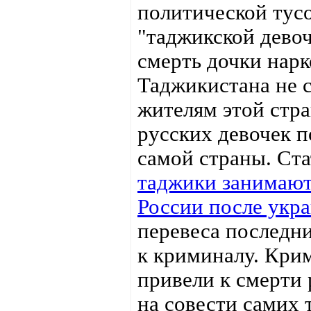
политической тусо
"таджикской дево
смерть дочки нарк
Таджикистана не с
жителям этой стра
русских девочек п
самой страны. Ста
таджики занимают
России после укр
перевеса последни
к криминалу. Кри
привели к смерти 
на совести самих 