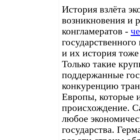
История взлёта э
возникновения и 
конгламератов -
ч
государственного
и их история тоже
Только такие кру
поддержанные гос
конкуренцию тра
Европы, которые 
происхождение. Са
любое экономичес
государства. Герм