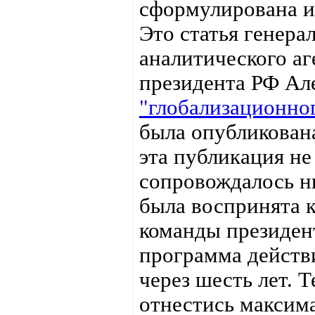
сформулирована и
Это статья генер
аналитического а
президента РФ Ал
"глобализационног
была опубликована
эта публикация не
сопровождалось н
была воспринята 
команды президент
программа действ
через шесть лет. 
отнестись максима