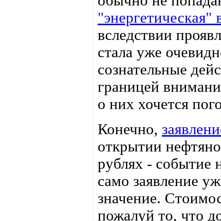
обычно не попадаю
"энергетическая" 
вследствии прояв
стала уже очевидн
сознательные дейс
границей внимани
о них хочется пог
Конечно,
заявлени
открытии нефтяной
рублях - событие 
само заявление уж
значение. Стоимос
пожалуй то, что 