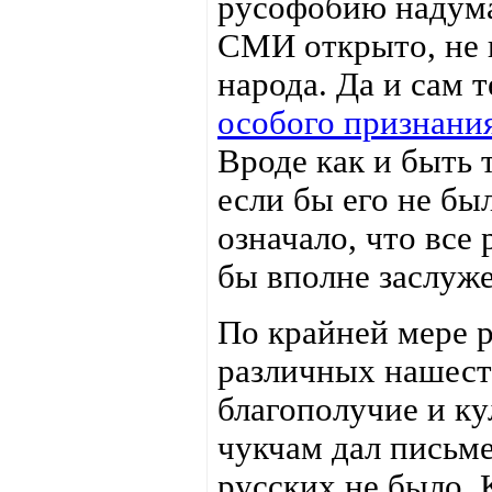
русофобию надума
СМИ открыто, не 
народа. Да и сам 
особого признани
Вроде как и быть 
если бы его не был
означало, что все
бы вполне заслуже
По крайней мере р
различных нашест
благополучие и ку
чукчам дал письме
русских не было. 