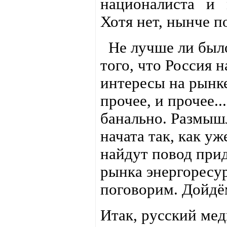
националиста и 
Хотя нет, нынче п
Не лучше ли было
того, что Россия 
интересы на рынке
прочее, и прочее..
банально. Размышл
начата так, как уж
найдут повод прид
рынка энергоресу
поговорим. Дойдём
Итак, русский ме