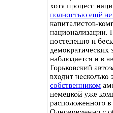
хотя процесс наци
полностью ещё не
капиталистов-комп
национализации. 
постепенно и бес
демократических з
наблюдается и в а
Горьковский автоз
входит несколько 
собственником
аме
немецкой уже комп
расположенного в
Одновременно с о