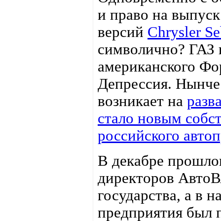
и право на выпус
версий
Chrysler Se
символично? ГАЗ 
американского Фо
Депрессия. Нынче
возникает на
разв
стало новым собс
российского авто
В декабре прошлог
директоров АвтоВ
государства, а в 
предприятия был 