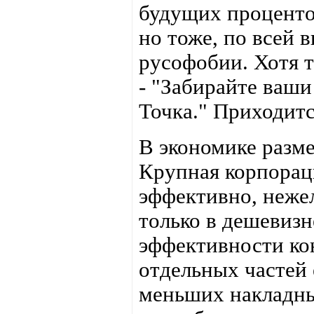
будущих проценто
но тоже, по всей 
русофобии. Хотя т
- "Забирайте ваши
Точка." Приходитс
В экономике разме
Крупная корпорац
эффективно, нежел
только в дешевизн
эффективности кон
отдельных частей
меньших накладны