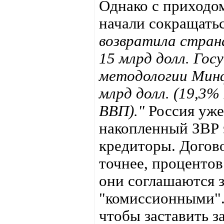
Однако с приходо
начали сокращать
возвратила стран
15 млрд долл. Гос
методологии Минфи
млрд долл. (19,3%
ВВП)."
Россия уже 
накопленный ЗВР э
кредиторы. Догово
точнее, процентов
они соглашаются з
"комиссионными".
чтобы заставить з