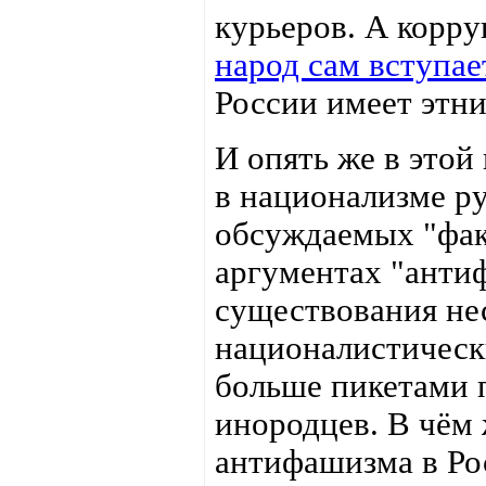
курьеров. А корру
народ сам вступае
России имеет этни
И опять же в это
в национализме р
обсуждаемых "фак
аргументах "антиф
существования не
националистическ
больше пикетами 
инородцев. В чём
антифашизма в Рос