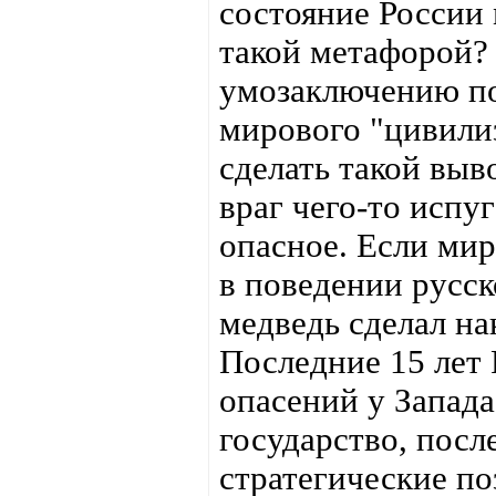
состояние России
такой метафорой?
умозаключению по
мирового "цивили
сделать такой выв
враг чего-то испуг
опасное. Если мир
в поведении русск
медведь сделал на
Последние 15 лет 
опасений у Запада
государство, посл
стратегические п