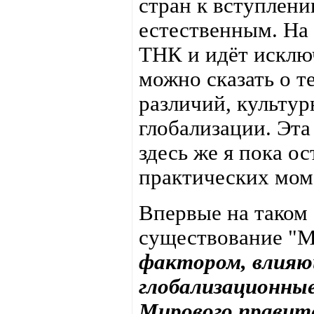
стран к вступлен
естественным. На 
ТНК и идёт исключ
можно сказать о т
различий, культур
глобализации. Эта
здесь же я пока о
практических мом
Впервые на таком
существование "М
фактором, влияю
глобализационные
Мирового правите