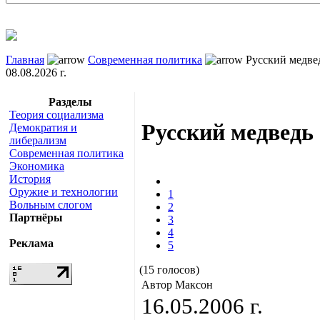
Главная
Современная политика
Русский медве
08.08.2026 г.
Разделы
Теория социализма
Русский медведь
Демократия и
либерализм
Современная политика
Экономика
История
Оружие и технологии
1
Вольным слогом
2
Партнёры
3
4
Реклама
5
(15 голосов)
Автор Максон
16.05.2006 г.