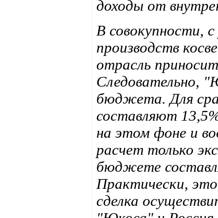
доходы от внутре
В совокупности, с
производств косв
отрасль приноси
Следовательно, "
бюджета. Для сра
составляют 13,5% 
на этом фоне и во
расчет только эк
бюджете составля
Практически, это 
сделка осуществит
"Юкоса" и Россия