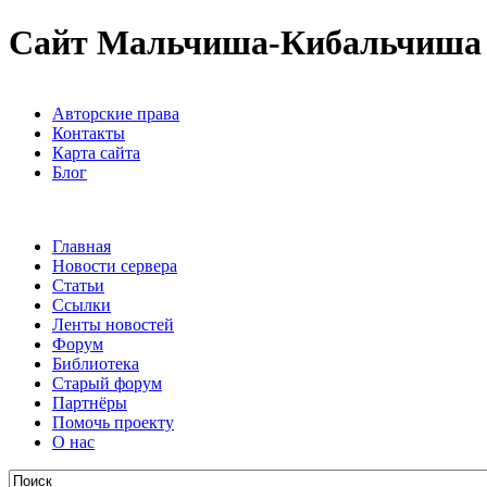
Сайт Мальчиша-Кибальчиша
Авторские права
Контакты
Карта сайта
Блог
Главная
Новости сервера
Статьи
Ссылки
Ленты новостей
Форум
Библиотека
Старый форум
Партнёры
Помочь проекту
О нас