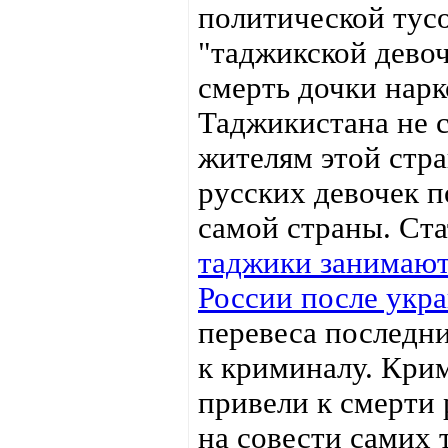
политической тусо
"таджикской дево
смерть дочки нарк
Таджикистана не с
жителям этой стра
русских девочек п
самой страны. Ста
таджики занимают
России после укр
перевеса последни
к криминалу. Кри
привели к смерти 
на совести самих 