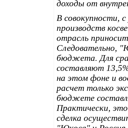
доходы от внутре
В совокупности, с
производств косв
отрасль приноси
Следовательно, "
бюджета. Для сра
составляют 13,5% 
на этом фоне и во
расчет только эк
бюджете составля
Практически, это 
сделка осуществит
"Юкоса" и Россия