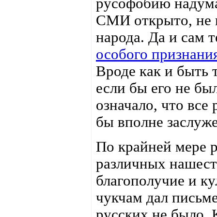
русофобию надума
СМИ открыто, не 
народа. Да и сам 
особого признани
Вроде как и быть 
если бы его не был
означало, что все
бы вполне заслуже
По крайней мере р
различных нашест
благополучие и ку
чукчам дал письме
русских не было. 