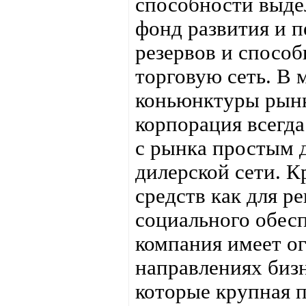
способности выдел
фонд развития и п
резервов и спосо
торговую сеть. В
коньюнктуры рынк
корпорация всегд
с рынка простым 
дилерской сети. 
средств как для р
социального обес
компания имеет о
направлениях бизн
которые крупная п