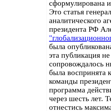
сформулирована и
Это статья генер
аналитического а
президента РФ Ал
"глобализационног
была опубликована
эта публикация не
сопровождалось н
была воспринята 
команды президент
программа действ
через шесть лет. 
отнестись максима