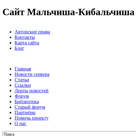
Сайт Мальчиша-Кибальчиша
Авторские права
Контакты
Карта сайта
Блог
Главная
Новости сервера
Статьи
Ссылки
Ленты новостей
Форум
Библиотека
Старый форум
Партнёры
Помочь проекту
О нас