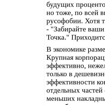
будущих проценто
но тоже, по всей 
русофобии. Хотя т
- "Забирайте ваши
Точка." Приходитс
В экономике разме
Крупная корпорац
эффективно, нежел
только в дешевизн
эффективности кон
отдельных частей
меньших накладны