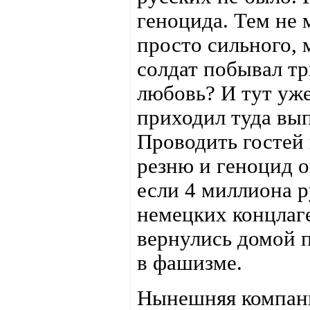
геноцида. Тем не 
просто сильного, 
солдат побывал три
любовь? И тут уже
приходил туда вы
Проводить гостей 
резню и геноцид о
если 4 миллиона р
немецких концлаг
вернулись домой п
в фашизме.
Нынешняя компан