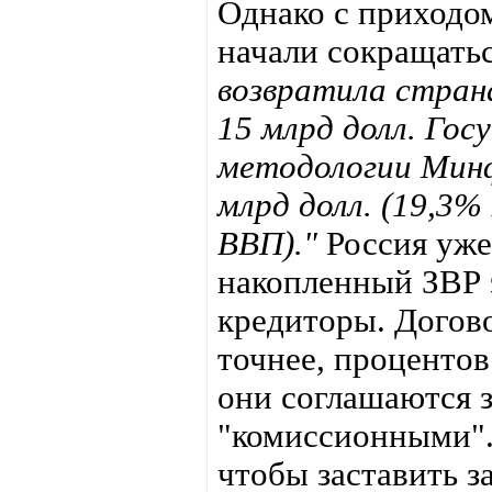
Однако с приходо
начали сокращать
возвратила стран
15 млрд долл. Гос
методологии Минфи
млрд долл. (19,3%
ВВП)."
Россия уже 
накопленный ЗВР э
кредиторы. Догово
точнее, процентов
они соглашаются з
"комиссионными".
чтобы заставить з