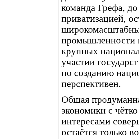
команда Грефа, до
приватизацией, ос
широкомасштабный
промышленности и
крупных национал
участии государс
по созданию наци
перспективен.
Общая продуманна
экономики с чётк
интересами совер
остаётся только во