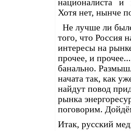
националиста и 
Хотя нет, нынче п
Не лучше ли было
того, что Россия 
интересы на рынке
прочее, и прочее..
банально. Размышл
начата так, как уж
найдут повод прид
рынка энергоресу
поговорим. Дойдём
Итак, русский ме