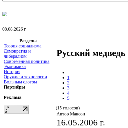
08.08.2026 г.
Разделы
Теория социализма
Русский медведь
Демократия и
либерализм
Современная политика
Экономика
История
Оружие и технологии
1
Вольным слогом
2
Партнёры
3
4
Реклама
5
(15 голосов)
Автор Максон
16.05.2006 г.