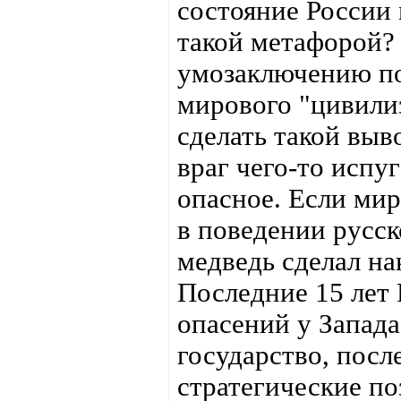
состояние России
такой метафорой?
умозаключению по
мирового "цивили
сделать такой выв
враг чего-то испуг
опасное. Если мир
в поведении русск
медведь сделал на
Последние 15 лет 
опасений у Запада
государство, посл
стратегические п