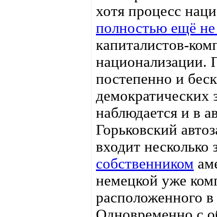
хотя процесс наци
полностью ещё не
капиталистов-комп
национализации. 
постепенно и бес
демократических з
наблюдается и в а
Горьковский автоз
входит несколько 
собственником
аме
немецкой уже комп
расположенного в
Одновременно с о