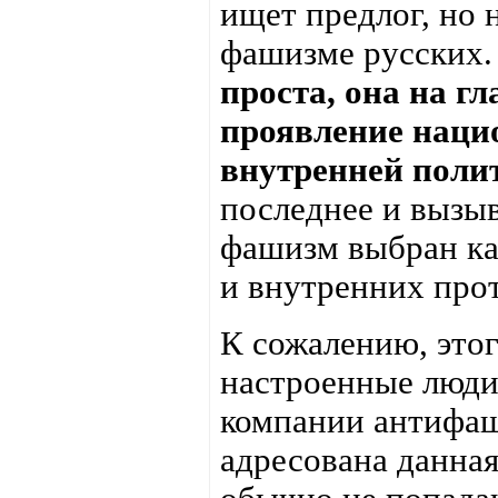
ищет предлог, но 
фашизме русских.
проста, она на гл
проявление наци
внутренней поли
последнее и вызыв
фашизм выбран ка
и внутренних про
К сожалению, это
настроенные люди
компании антифаш
адресована данная