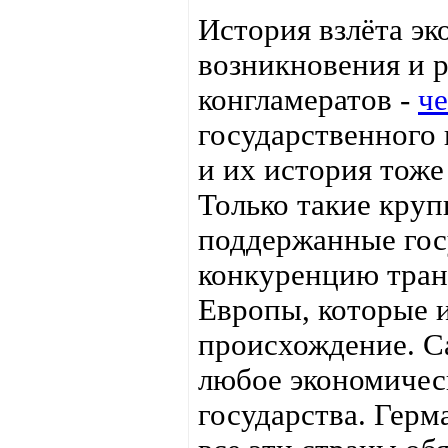
История взлёта э
возникновения и 
конгламератов -
ч
государственного
и их история тоже
Только такие кру
поддержанные гос
конкуренцию тра
Европы, которые 
происхождение. Са
любое экономичес
государства. Герм