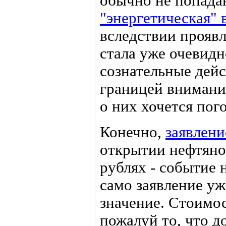
обычно не попадаю
"энергетическая" 
вследствии прояв
стала уже очевидн
сознательные дейс
границей внимани
о них хочется пог
Конечно,
заявлени
открытии нефтяной
рублях - событие 
само заявление уж
значение. Стоимос
пожалуй то, что 