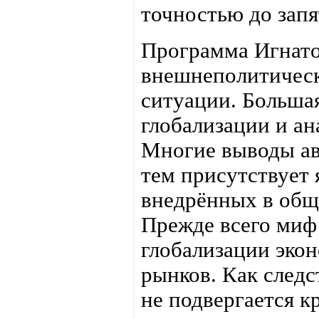
точностью до запя
Программа Игнато
внешнеполитическ
ситуации. Большая
глобализации и ан
Многие выводы ав
тем присутствует
внедрённых в общ
Прежде всего миф
глобализации эко
рынков. Как следс
не подвергается к