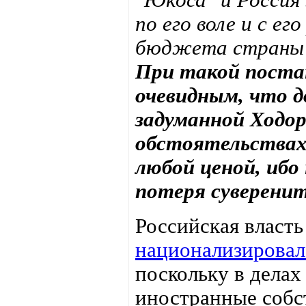
по его воле и с ег
бюджета страны -
При такой поста
очевидным, что д
задуманной Ходор
обстоятельствах
любой ценой, ибо
потеря суверени
Российская власть
национализировал
поскольку в дела
иностранные собст