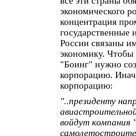
все эти страны об
экономического ро
концентрация про
государственные 
России связаны им
экономику. Чтобы
"Боинг" нужно со
корпорацию. Инач
корпорацию:
"..президенту нап
авиастроительной
войдут компания "
самолетостроител