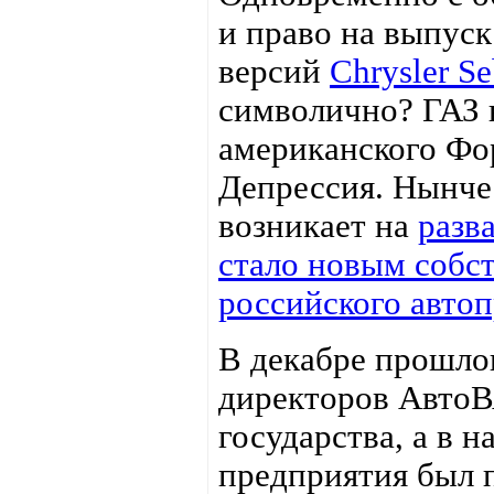
и право на выпус
версий
Chrysler Se
символично? ГАЗ 
американского Фо
Депрессия. Нынче
возникает на
разв
стало новым собс
российского авто
В декабре прошлог
директоров АвтоВ
государства, а в 
предприятия был 