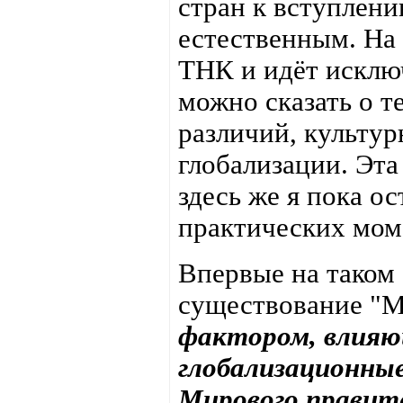
стран к вступлен
естественным. На 
ТНК и идёт исключ
можно сказать о т
различий, культур
глобализации. Эта
здесь же я пока о
практических мом
Впервые на таком
существование "М
фактором, влияю
глобализационные
Мирового правите