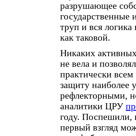
разрушающее собс
государственные 
труп и вся логика
как таковой.
Никаких активных
не вела и позволя
практически всем 
защиту наиболее 
рефлекторными, н
аналитики ЦРУ
пр
году. Поспешили, 
первый взгляд мож