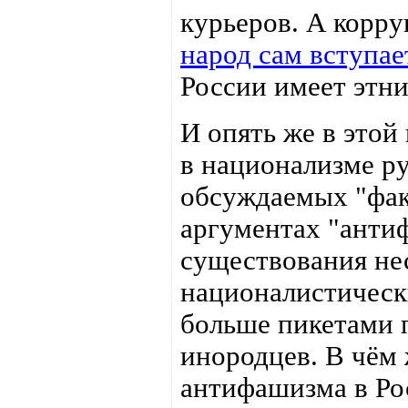
курьеров. А корру
народ сам вступае
России имеет этни
И опять же в это
в национализме р
обсуждаемых "фак
аргументах "антиф
существования не
националистическ
больше пикетами 
инородцев. В чём
антифашизма в Рос