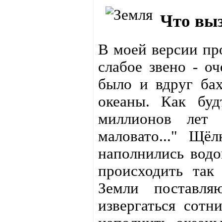
Что вы
В моей версии пр
слабое звено - о
было и вдруг ба
океаны. Как бу
миллионов лет 
маловато..." Щё
наполнились водо
происходить так
Земли поставл
извергаться сотн