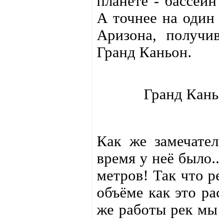
планете - бассей
А точнее на один
Аризона, получи
Гранд Каньон.
Гранд Кань
Как же замечател
время у неё было.
метров! Так что р
объёме как это ра
же работы рек мы 