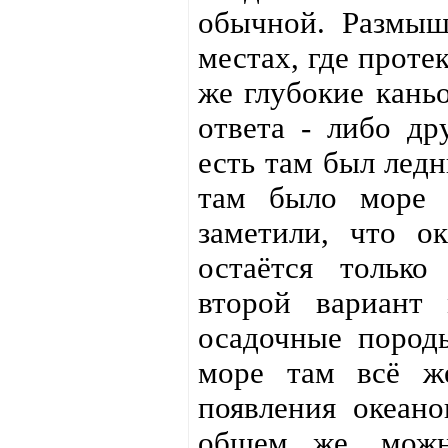
обычной. Размыш
местах, где проте
же глубокие кань
ответа - либо др
есть там был ледн
там было море 
заметили, что о
остаётся только
второй вариант
осадочные пород
море там всё ж
появления океано
общем же, можн