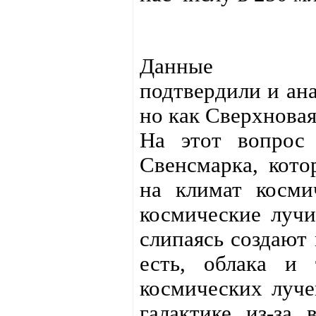
Данные фи
подтвердили и ана
но как Сверхновая
На этот вопрос 
Свенсмарка, кот
на климат косми
космические лучи
слипаясь создают 
есть, облака и 
космических луче
галактике из-за 