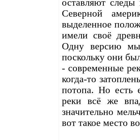
оставляют следы 
Северной амери
выделенное полож
имели своё древн
Одну версию мы
поскольку они бы
- современные рек
когда-то затоплен
потопа. Но есть 
реки всё же впа
значительно мель
вот такое место в