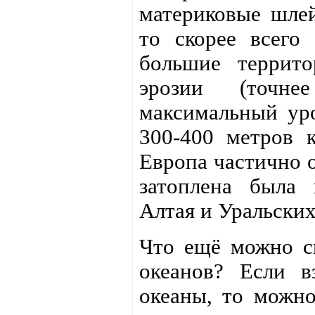
материковые шлей
то скорее всего 
большие террито
эрозии (точне
максимальный уро
300-400 метров 
Европа частично о
затоплена была 
Алтая и Уральских
Что ещё можно ск
океанов? Если в
океаны, то можно