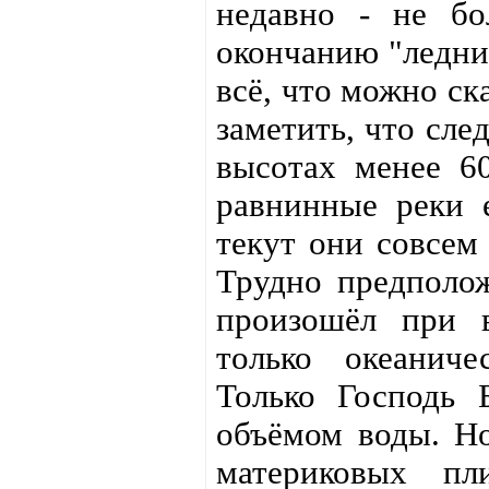
недавно - не бо
окончанию "ледник
всё, что можно ск
заметить, что сле
высотах менее 6
равнинные реки 
текут они совсем
Трудно предполож
произошёл при в
только океанич
Только Господь 
объёмом воды. Но
материковых пл