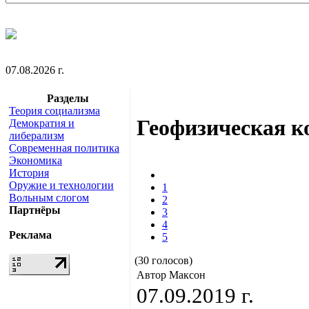
07.08.2026 г.
Разделы
Теория социализма
Геофизическая к
Демократия и
либерализм
Современная политика
Экономика
История
Оружие и технологии
1
Вольным слогом
2
Партнёры
3
4
Реклама
5
(30 голосов)
Автор Максон
07.09.2019 г.