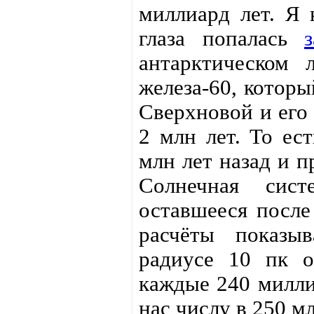
миллиард лет. Я 
глаза попалась
антарктическом 
железа-60, которы
Сверхновой и его 
2 млн лет. То ест
млн лет назад и п
Солнечная сист
оставшееся после
расчёты показы
радиусе 10 пк о
каждые 240 миллио
нас числу в 250 мл