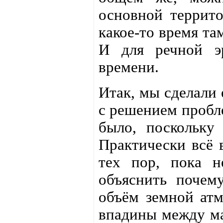
основной террито
какое-то время та
И для речной э
времени.
Итак, мы сделали 
с решением пробле
было, поскольку
Практически всё 
тех пор, пока 
объяснить почем
объём земной атм
впадины между ма