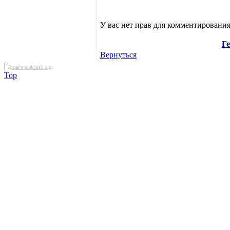
У вас нет прав для комментирования
Ге
Вернуться
|
Дизайн malchish.org
Top