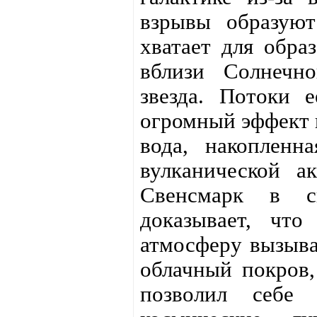
взрывы образуют
хватает для обра
вблизи Солнечно
звезда. Потоки 
огромный эффект к
вода, накопленн
вулканической ак
Свенсмарк в 
доказывает, что
атмосферу вызыва
облачный покров
позволил себе 