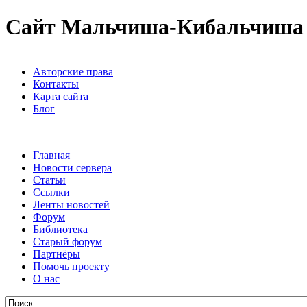
Сайт Мальчиша-Кибальчиша
Авторские права
Контакты
Карта сайта
Блог
Главная
Новости сервера
Статьи
Ссылки
Ленты новостей
Форум
Библиотека
Старый форум
Партнёры
Помочь проекту
О нас