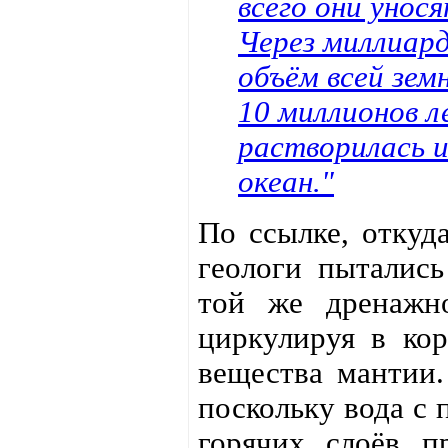
всего они унося
Через миллиар
объём всей зем
10 миллионов л
растворилась и
океан."
По ссылке, откуда
геологи пыталис
той же дренажно
циркулируя в кор
вещества мантии.
поскольку вода с 
горячих слоёв п