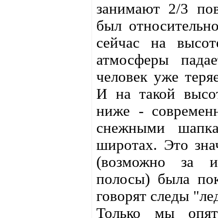
занимают 2/3 по
был относительно
сейчас на высот
атмосферы пада
человек уже теряе
И на такой высот
ниже - современ
снежными шапк
широтах. Это зна
(возможно за и
полосы) была пок
говорят следы "ле
Только мы опя