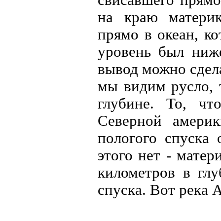
на краю материк
прямо в океан, ко
уровень был ниж
вывод можно сдела
мы видим русло, 
глубине. То, чт
Северной америк
пологого спуска 
этого нет - мате
километров в глу
спуска. Вот река 