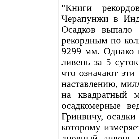
"Книги рекордо
Черапунжи в Инд
Осадков выпало 
рекордным по кол
9299 мм. Однако 
ливень за 5 суто
что означают эти
наставлению, мил
на квадратный м
осадкомерные ве
Гринвичу, осадки
которому измеряет
дневный ливень 