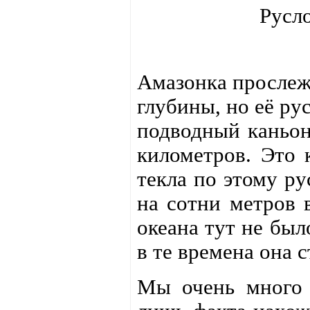
Русл
Амазонка прослежи
глубины, но её ру
подводный каньон
километров. Это 
текла по этому ру
на сотни метров в
океана тут не был
в те времена она с
Мы очень много 