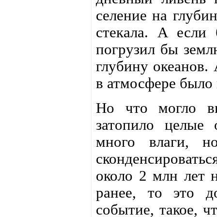
селение на глубин
стекала. А если
погрузил бы землю
глубину океанов. 
в атмосфере было 
Но что могло вы
затопило целые 
много влаги, н
сконденсироваться
около 2 млн лет 
ранее, то это д
событие, такое, ч