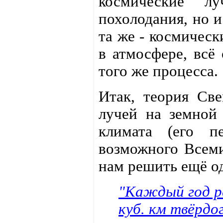
космические л
похолодания, но и
та же - космичес
в атмосфере, всё 
того же процесса.
Итак, теория Све
лучей на земной
климата (его п
возможного Всеми
нам решить ещё о
"Каждый год р
куб. км твёрдо