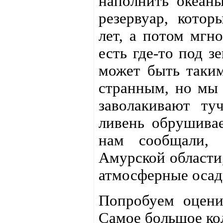
наполнить океаны
резервуар, кото
лет, а потом мгн
есть где-то под з
может быть таким
странным, но мы 
заволакивают ту
ливень обрушивае
нам сообщали, 
Амурской области,
атмосферные осад
Попробуем оцени
Самое большое кол