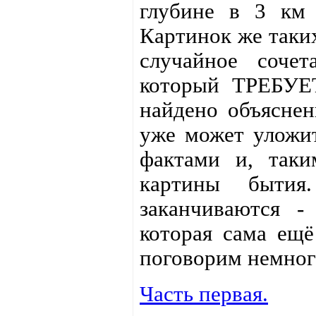
глубине в 3 км 
Картинок же таких
случайное сочет
который ТРЕБУЕТ
найдено объяснен
уже может уложит
фактами и, таки
картины быти
заканчиваются -
которая сама ещё
поговорим немного
Часть первая.