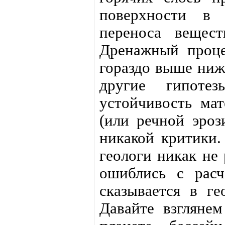
поверхности в 
переноса вещес
Дренажный проце
гораздо выше ниж
другие гипотез
устойчивость мат
(или речной эроз
никакой критики.
геологи никак не
ошиблись с расч
сказывается в ге
Давайте взгляне