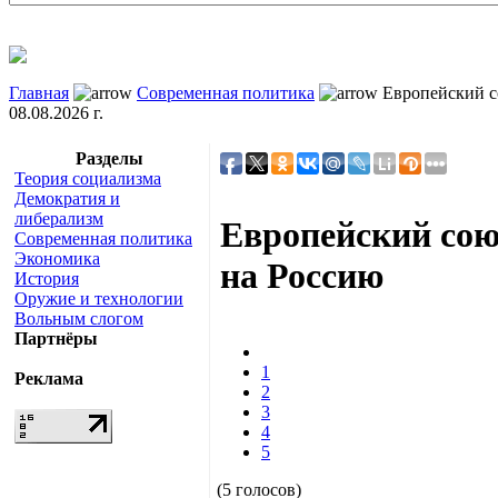
Главная
Современная политика
Европейский с
08.08.2026 г.
Разделы
Теория социализма
Демократия и
либерализм
Европейский сою
Современная политика
Экономика
на Россию
История
Оружие и технологии
Вольным слогом
Партнёры
1
Реклама
2
3
4
5
(5 голосов)