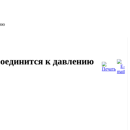
сию
оединится к давлению