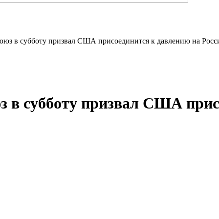
оюз в субботу призвал США присоединится к давлению на Рос
з в субботу призвал США прис