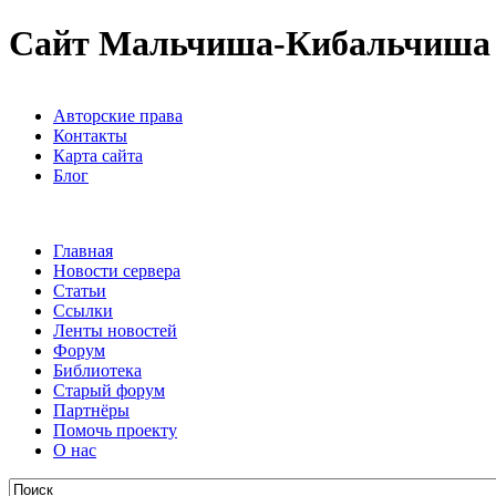
Сайт Мальчиша-Кибальчиша
Авторские права
Контакты
Карта сайта
Блог
Главная
Новости сервера
Статьи
Ссылки
Ленты новостей
Форум
Библиотека
Старый форум
Партнёры
Помочь проекту
О нас