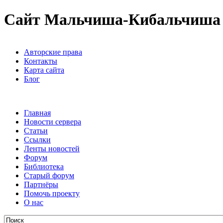
Сайт Мальчиша-Кибальчиша
Авторские права
Контакты
Карта сайта
Блог
Главная
Новости сервера
Статьи
Ссылки
Ленты новостей
Форум
Библиотека
Старый форум
Партнёры
Помочь проекту
О нас