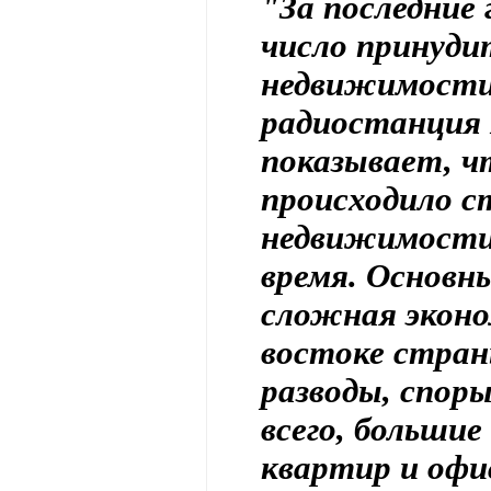
"За последние
число принуди
недвижимости 
радиостанция 
показывает, ч
происходило с
недвижимости 
время. Основн
сложная эконо
востоке стран
разводы, споры
всего, большие
квартир и офи