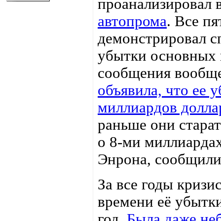
проанализировал 
автопрома
. Все пя
демонстрировал с
убытки основных 
сообщения вообщ
объявила, что ее 
миллиардов долла
раньше они старат
о 8-ми миллиардах
Энрона, сообщили
За все годы кризис
времени её убытк
год.
Была даже не