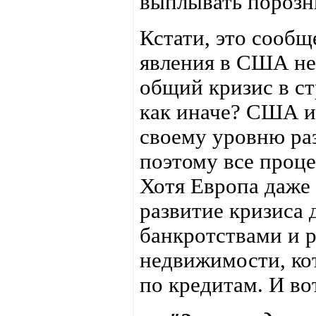
выплывать порозн
Кстати, это сообщ
явления в США не
общий кризис в ст
как иначе? США и
своему уровню раз
поэтому все проц
Хотя Европа даже 
развитие кризиса
банкротствами и р
недвижимости, кот
по кредитам. И во