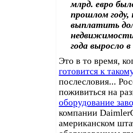
млрд. евро был
прошлом году, 
выплатить дол
недвижимости 
года выросло в
Это в то время, к
готовится к таком
послесловия... Ро
поживиться на ра
оборудование завод
компании DaimlerC
американском шта