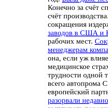
Конечно за счёт с
счёт производства
сокращения изде
заводов в США и 
рабочих мест.
Сок
менеджерам комп
она, если уж влия
медицинское страх
трудности одной 
всего автопрома 
европейский партн
разорвали недавн