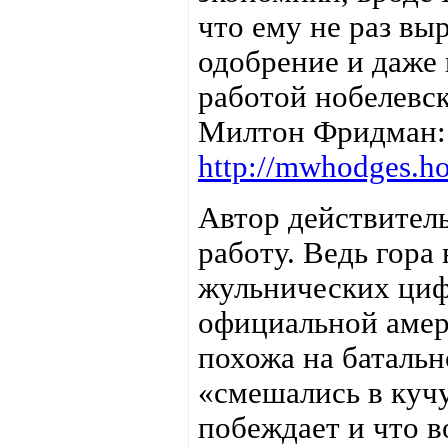
что ему не раз вы
одобрение и даже
работой нобелевск
Милтон Фридман:
http://mwhodges.ho
Автор действител
работу. Ведь гора
жульнических циф
официальной амер
похожа на батальн
«смешались в кучу
побеждает и что 