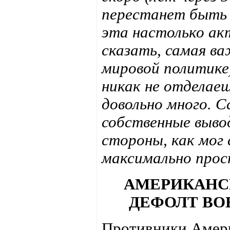
перестанет быть 
эта настолько ак
сказать, самая ва
мировой политике
никак не отделае
довольно много. 
собственные вывод
стороны, как мог
максимально прост
АМЕРИКАНСК
ДЕФОЛТ В
Противники Амери