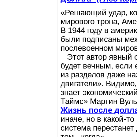
«Решающий удар, ко
мирового трона, Аме
В 1944 году в амери
были подписаны ме
послевоенном миров
Этот автор явный о
будет вечным, если 
из разделов даже на
двигатели». Видимо, 
знает экономически
Таймс» Мартин Ву
Жизнь после доллар
иначе, но в какой-т
система перестанет 
том - когда».