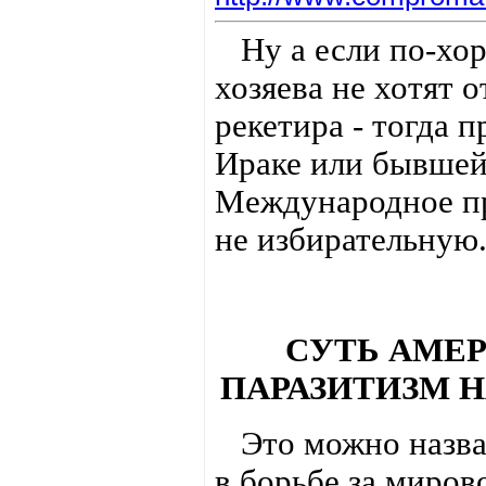
Ну а если по-хор
хозяева не хотят 
рекетира - тогда 
Ираке или бывшей
Международное пр
не избирательную
СУТЬ АМЕР
ПАРАЗИТИЗМ Н
Это можно назват
в борьбе за миров