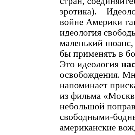
стран, соединяйте
эротика). Идеоло
войне Америки та
идеология свободы
маленький нюанс, 
бы применять в бо
Это идеология
на
освобождения. Мн
напоминает приск
из фильма «Москва
небольшой поправ
свободными-бодн
американские вож