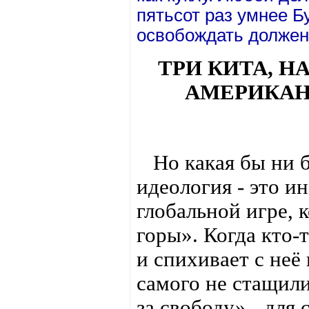
пятьсот раз умнее Б
освобождать должен 
ТРИ КИТА, Н
АМЕРИКАН
Но какая бы ни б
идеология - это и
глобальной игре, 
горы». Когда кто-
и спихивает с неё
самого не стащили
за свободу» - для 