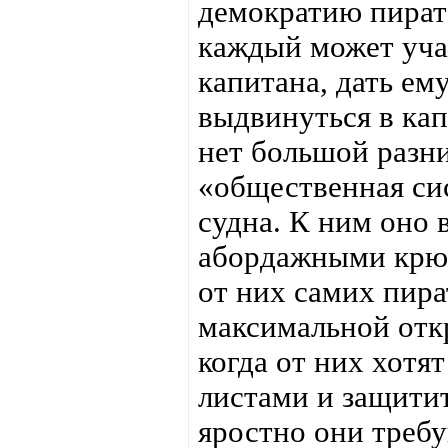
демократию пиратс
каждый может уча
капитана, дать ем
выдвинуться в ка
нет большой разни
«общественная си
судна. К ним оно 
абордажными крю
от них самих пир
максимальной отк
когда от них хотя
листами и защити
яростно они треб