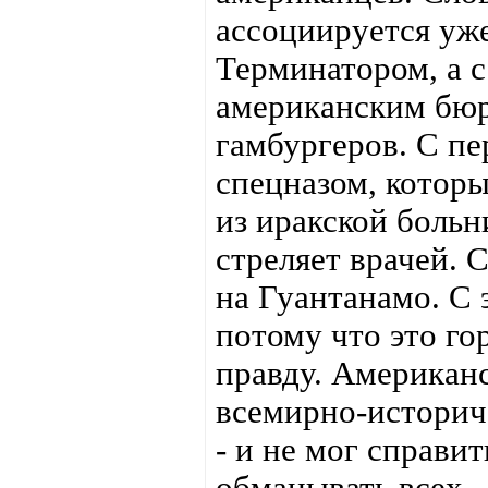
ассоциируется уже
Терминатором, а 
американским бюр
гамбургеров. С п
спецназом, котор
из иракской больн
стреляет врачей. 
на Гуантанамо. С 
потому что это го
правду. Американс
всемирно-историч
- и не мог справит
обманывать все