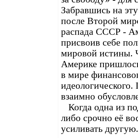
Забравшись на эт
после Второй миро
распада СССР - Ам
присвоив себе по
мировой истины. Ч
Америке пришлось
в мире финансовог
идеологического. 
взаимно обусловл
Когда одна из под
либо срочно её во
усиливать другую.