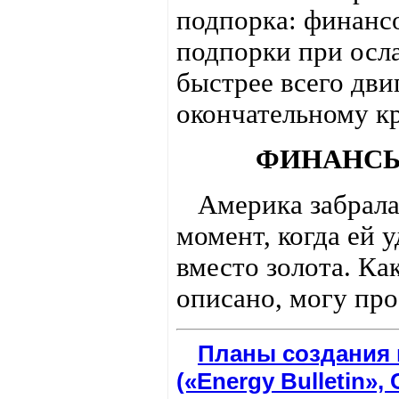
подпорка: финанс
подпорки при осл
быстрее всего дви
окончательному кр
ФИНАНС
Америка забралас
момент, когда ей 
вместо золота. Ка
описано, могу про
Планы создания 
(«Energy Bulletin»,