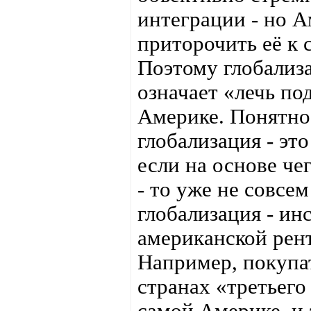
интеграции - но 
приторочить её к 
Поэтому глобализ
означает «лечь по
Америке. Понятно
глобализация - это
если на основе че
- то уже не совсе
глобализация - ин
американской рент
Например, покупат
странах «третьего
самой Америке, и 