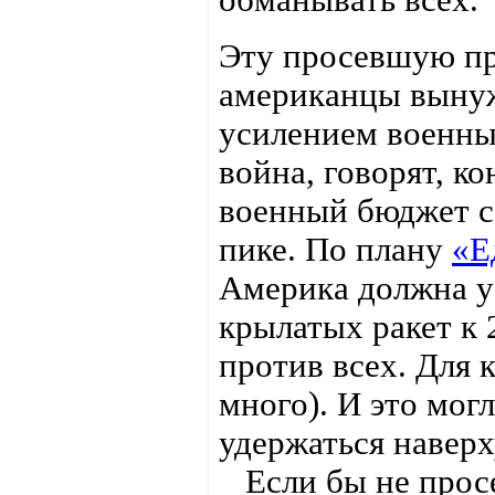
Эту просевшую п
американцы выну
усилением военны
война, говорят, к
военный бюджет се
пике. По плану
«Е
Америка должна ус
крылатых ракет к 
против всех. Для 
много). И это мог
удержаться наверх
Если бы не просе