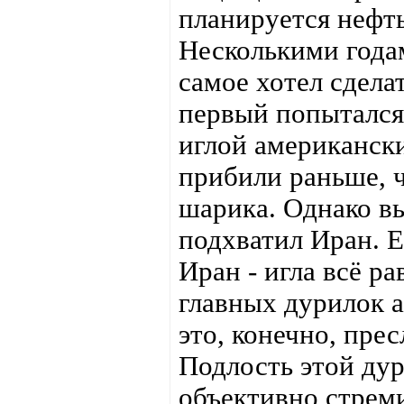
планируется нефть
Несколькими года
самое хотел сдела
первый попытался
иглой американск
прибили раньше, ч
шарика. Однако в
подхватил Иран. 
Иран - игла всё р
главных дурилок 
это, конечно, пре
Подлость этой дур
объективно стрем