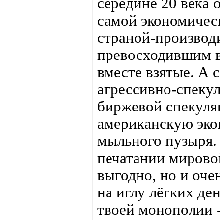
середине 20 века 
самой экономичес
страной-производ
превосходившим в
вместе взятые. А с
агрессивно-спеку
биржевой спекуля
американскую эко
мыльного пузыря
печатании мирово
выгодно, но и оче
на иглу лёгких ден
твоей монополии -