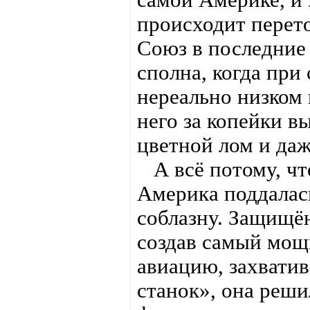
происходит перето
Союз в последние
сполна, когда при
нереально низком 
него за копейки в
цветной лом и да
А всё потому, чт
Америка поддалас
соблазну. Защищён
создав самый мощ
авиацию, захвати
станок», она реши