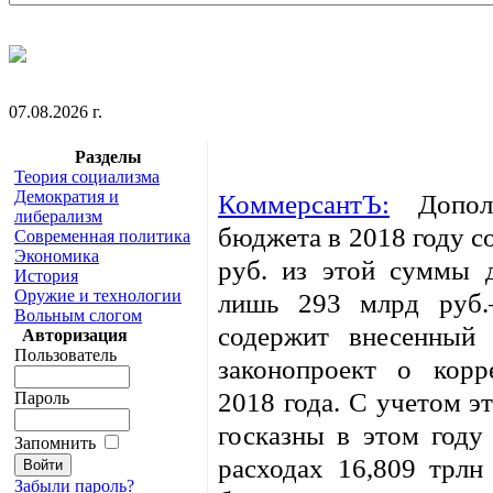
07.08.2026 г.
Разделы
Теория социализма
Демократия и
КоммерсантЪ:
Дополн
либерализм
бюджета в 2018 году со
Современная политика
Экономика
руб. из этой суммы 
История
Оружие и технологии
лишь 293 млрд руб.
Вольным слогом
содержит внесенный 
Авторизация
Пользователь
законопроект о корр
2018 года. С учетом э
Пароль
госказны в этом году
Запомнить
расходах 16,809 трлн
Забыли пароль?