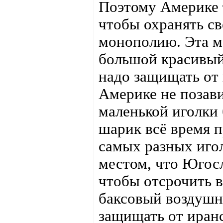
Поэтому Америке 
чтобы охранять с
монополию. Эта м
большой красивый
надо защищать от 
Америке не позави
маленькой иголки 
шарик всё время 
самых разных иго
местом, что Югос
чтобы отсрочить в
баксовый воздушн
защищать от иран