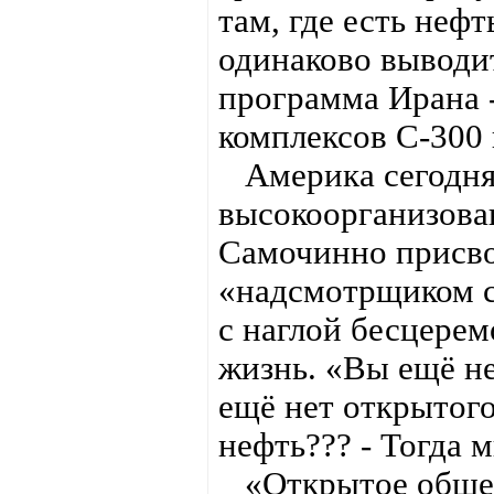
там, где есть неф
одинаково выводит
программа Ирана -
комплексов С-300 
Америка сегодня
высокоорганизова
Самочинно присво
«надсмотрщиком с
с наглой бесцере
жизнь. «Вы ещё н
ещё нет открытого
нефть??? - Тогда м
«Открытое общест