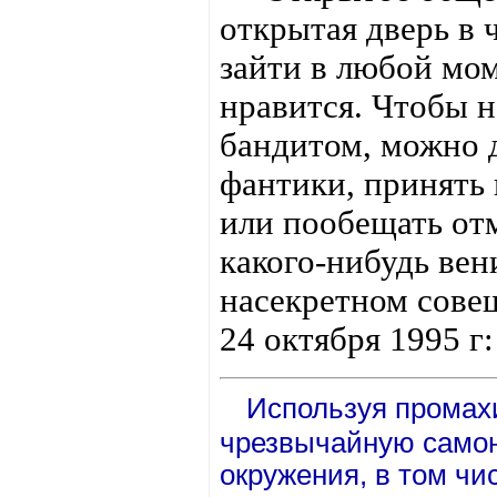
открытая дверь в 
зайти в любой моме
нравится. Чтобы н
бандитом, можно 
фантики, принять
или пообещать от
какого-нибудь вен
насекретном сове
24 октября 1995 г:
Используя промах
чрезвычайную самон
окружения, в том чис