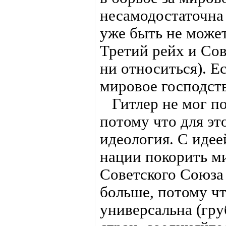
несамодостаточна 
уже быть не может
Третий рейх и Сов
ни относиться). Ес
мировое господств
Гитлер не мог поб
потому что для эт
идеология. С идее
нации покорить м
Советского Союза
больше, потому чт
универсальна (гру