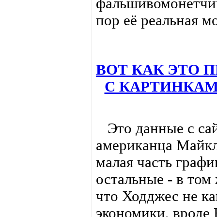
фальшивомонетчик
пор её реальная м
ВОТ КАК ЭТО 
С КАРТИНКА
Это данные с сай
американца Майкл
малая часть график
остальные - в том
что Ходджес не ка
экономики, вроде 