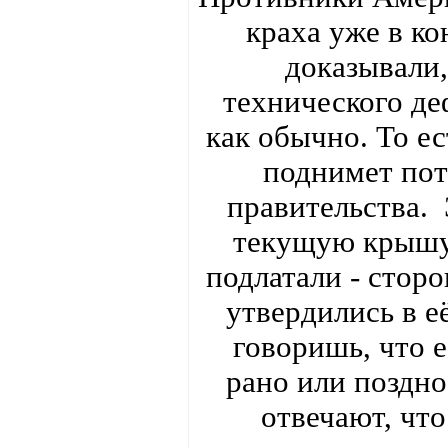
краха уже в ко
доказывали,
технического деф
как обычно. То ес
поднимет пот
правительства. 
текущую крышу.
подлатали - стор
утвердились в 
говоришь, что е
рано или поздно
отвечают, что