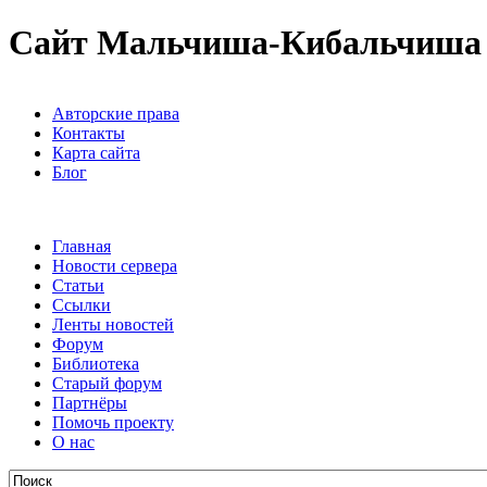
Сайт Мальчиша-Кибальчиша
Авторские права
Контакты
Карта сайта
Блог
Главная
Новости сервера
Статьи
Ссылки
Ленты новостей
Форум
Библиотека
Старый форум
Партнёры
Помочь проекту
О нас