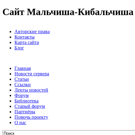
Сайт Мальчиша-Кибальчиша
Авторские права
Контакты
Карта сайта
Блог
Главная
Новости сервера
Статьи
Ссылки
Ленты новостей
Форум
Библиотека
Старый форум
Партнёры
Помочь проекту
О нас