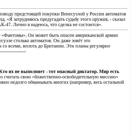
поводу предстоящей покупки Венесуэлой у России автоматов
«Я затрудняюсь предугадать судьбу этого оружия, - сказал
К-47. Лично я надеюсь, что сделка не состоится».
ие «Фантомы». Он может быть опасен американской армии
суэле столько автоматов. Он даже зовёт это
 со всеми, вплоть до Британии. Эти планы регулярно
--------------
Кто их не выполняет - тот опасный диктатор. Мир есть
жно считать свою «божественно-освободительную миссию»
ожно недолго обманывать многих (например, весь остальной