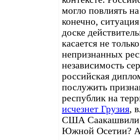
могло повлиять на
конечно, ситуаци
доске действитель
касается не тольк
непризнанных рес
независимость сер
российская дипло
послужить призна
республик на терр
исчезнет Грузия
, 
США Саакашвили. 
Южной Осетии? А в