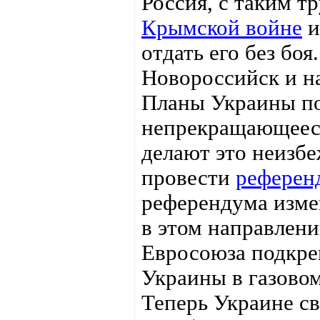
Россия, с таким т
Крымской войне
и
отдать его без боя
Новороссийск и на
Планы Украины п
непрекращающееся
делают это неизб
провести
референ
референдума изме
в этом направлен
Евросоюза подкре
Украины в газовом
Теперь Украине св