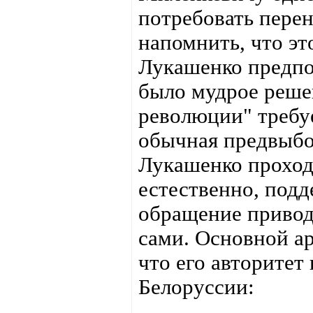
потребовать перен
напомнить, что эт
Лукашенко предпо
было мудрое реше
революции" требу
обычная предвыбо
Лукашенко прохо
естественно, под
обращение привод
сами. Основной ар
что его авторите
Белоруссии: