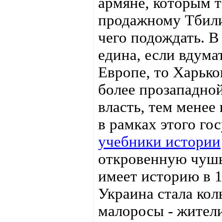
армяне, которым т
продажному Тбилис
чего подождать. В
едина, если вдума
Европе, то Харьк
более прозападной
власть, тем менее
в рамках этого гос
учебники истории
откровенную чушь
имеет историю в 14
Украина стала ко
малоросы - жител