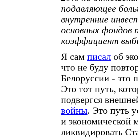
подавляющее боль
внутренние инвес
основных фондов 
коэффициент выбы
Я сам
писал
об эк
что не буду повтор
Белоруссии - это 
Это тот путь, кот
подвергся внешне
войны
. Это путь 
и экономической 
ликвидировать Ст