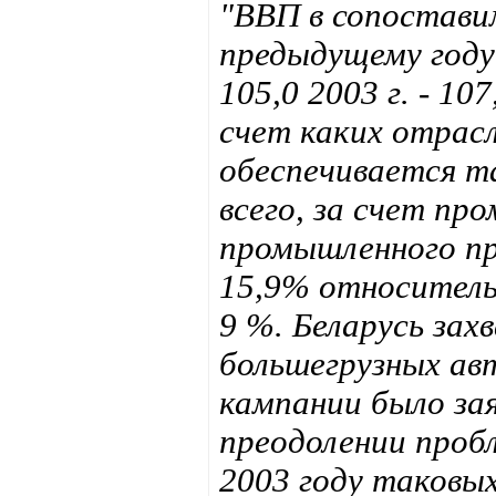
"ВВП в сопостави
предыдущему году: 1
105,0 2003 г. - 107
счет каких отрас
обеспечивается т
всего, за счет пр
промышленного пр
15,9% относительн
9 %. Беларусь за
большегрузных ав
кампании было за
преодолении проб
2003 году таковых