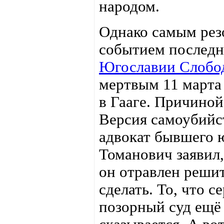
народом.
Однако самым рез
событием последн
Югославии Слобо
мертвым 11 марта
в Гааге. Причиной
Версия самоубийс
адвокат бывшего ю
Томанович заявил,
он отравлен решит
сделать. То, что с
позорный суд ещё 