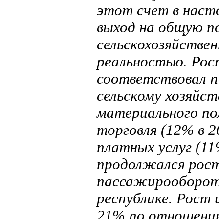
этот счет в наст
выход на общую 
сельскохозяйствен
реальностью. Рост
соответствовал п
сельскому хозяйс
материального по
торговля (12% в 2
платных услуг (11%
продолжался рост
пассажирооборота
республике. Рост 
21% по отношению