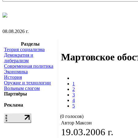
08.08.2026 г.
Разделы
Теория социализма
Мартовское обос
Демократия и
либерализм
Современная политика
Экономика
История
Оружие и технологии
1
Вольным слогом
2
Партнёры
3
4
Реклама
5
(0 голосов)
Автор Максон
19.03.2006 г.