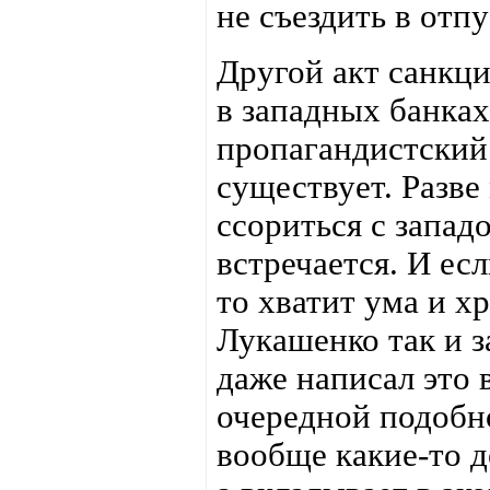
не съездить в отпу
Другой акт санкц
в западных банках
пропагандистский 
существует. Разв
ссориться с запад
встречается. И ес
то хватит ума и х
Лукашенко так и за
даже написал это
очередной подобн
вообще какие-то д