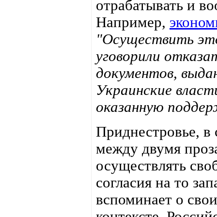
отрабатывать и в
Например,
эконом
"
Осуществить это
уговорили отказа
документов, выда
Украинские власт
оказанную поддерж
Приднестровье, в 
между двумя проз
осуществлять сво
согласия на то за
вспоминает о свои
контексте. Россий