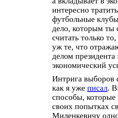
а вкладывает в эк
интересно тратить
футбольные клубы.
дело, которым ты
считать только то,
уж те, что отража
делом президента
экономический усп
Интрига выборов с
как я уже
писал
. 
способы, которые 
своих попытках св
Миленкевичу одно