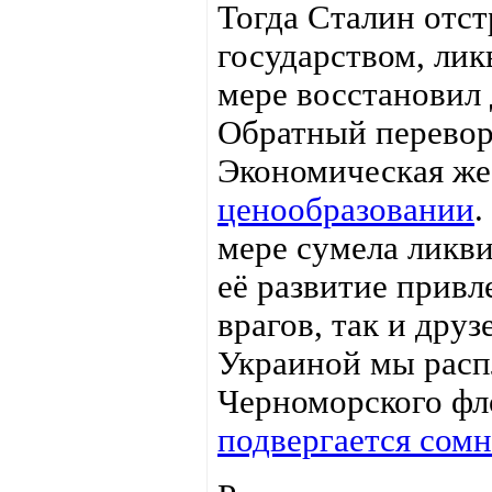
Тогда Сталин отс
государством, л
мере восстановил
Обратный перевор
Экономическая же
ценообразовании
.
мере сумела ликв
её развитие привл
врагов, так и друз
Украиной мы распл
Черноморского фл
подвергается сом