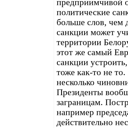
предприимчивой о
политические сан
больше слов, чем 
санкции может уч
территории Белору
этот же самый Ев
санкции устроить,
тоже как-то не то
несколько чиновни
Президенты вообщ
заграницам. Пост
например председ
действительно не