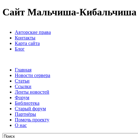
Сайт Мальчиша-Кибальчиша
Авторские права
Контакты
Карта сайта
Блог
Главная
Новости сервера
Статьи
Ссылки
Ленты новостей
Форум
Библиотека
Старый форум
Партнёры
Помочь проекту
О нас