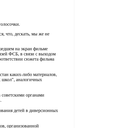
голосочки.
я, что, дескать, мы же не
шедшем на экран фильме
зей ФСБ, в связи с выходом
оответствии сюжета фильма
стан каких-либо материалов,
 школ", аналогичных
в советскими органами
.
ования детей в диверсионных
ов, организованной