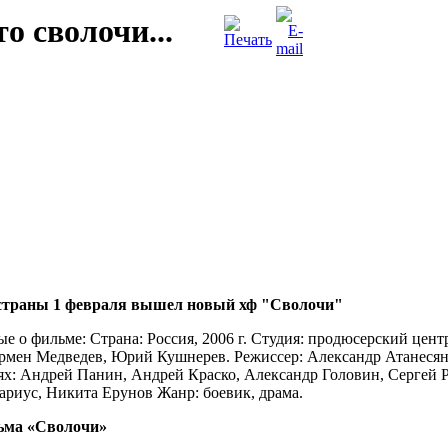
о сволочи...
страны 1 февраля вышел новый хф "Сволочи"
е о фильме: Страна: Россия, 2006 г. Студия: продюсерский це
рмен Медведев, Юрий Кушнерев. Режиссер: Александр Атанесян
ях: Андрей Панин, Андрей Краско, Александр Головин, Сергей 
риус, Никита Ерунов Жанр: боевик, драма.
ьма «Сволочи»