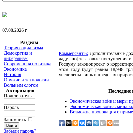
07.08.2026 г.
Разделы
Теория социализма
Демократия и
КоммерсантЪ:
Дополнительные доход
либерализм
дадут нефтегазовые поступления и
Современная политика
Госдуму законопроект о корректир
Экономика
этом году будут равны 18,948 тр
История
увеличены лишь в пределах прирост
Оружие и технологии
Вольным слогом
Авторизация
Последние
Пользователь
Экономическая война: меры пр
Экономическая война: мина кр
Пароль
Возможна провокация с приме
Запомнить
Забыли пароль?