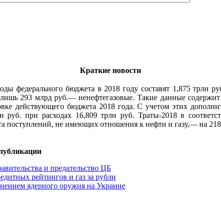
Краткие новости
ы федерального бюджета в 2018 году составят 1,875 трлн руб.
 лишь 293 млрд руб.— ненефтегазовые. Такие данные содержит
овке действующего бюджета 2018 года. С учетом этих дополни
лн руб. при расходах 16,809 трлн руб. Траты-2018 в соответ
а поступлений, не имеющих отношения к нефти и газу,— на 218
 публикации
авительства и предательство ЦБ
едитных рейтингов и газ за рубли
нением ядерного оружия на Украине