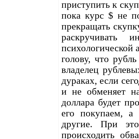
приступить к скуп
пока курс $ не п
прекращать скупк
раскручивать и
психологической а
голову, что рубль
владелец рублевы
дураках, если сег
и не обменяет на
доллара будет пр
его покупаем, а
другие. При это
происходить обва