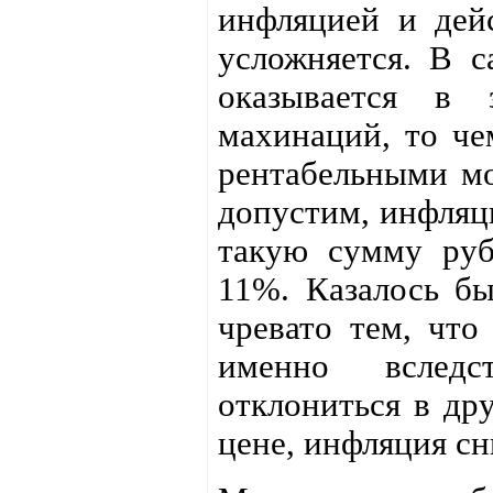
инфляцией и дейс
усложняется. В с
оказывается в 
махинаций, то че
рентабельными мо
допустим, инфляц
такую сумму руб
11%. Казалось бы
чревато тем, что
именно вслед
отклониться в др
цене, инфляция сн