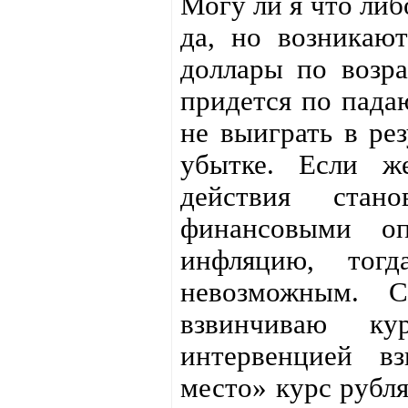
Могу ли я что либ
да, но возникаю
доллары по возра
придется по пада
не выиграть в рез
убытке. Если ж
действия стан
финансовыми о
инфляцию, тогд
невозможным. С
взвинчиваю ку
интервенцией в
место» курс рубля