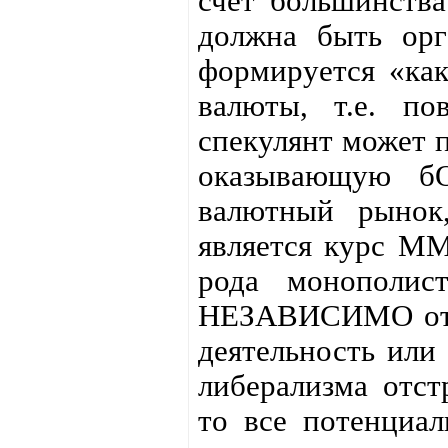
счет большинства
должна быть орг
формируется «как
валюты, т.е. по
спекулянт может 
оказывающую б
валютный рынок
является курс ММ
рода монополис
НЕЗАВИСИМО от т
деятельность или 
либерализма отст
то все потенциа