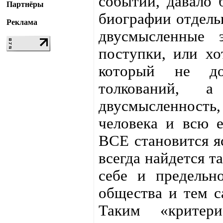
событий, давало 
Партнёры
биографии отдель
Реклама
двусмысленные 
поступки, или хо
который не до
толкований, а
двусмысленность, 
человека и всю 
ВСЕ становится я
всегда найдется т
себе и предельн
общества и тем с
Таким «крите