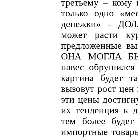
третьему – кому 
только одно «ме
денежки» - ДОЛЛ
может расти ку
предложенные вы
ОНА МОГЛА БЫ 
навес обрушился
картина будет т
вызовут рост цен 
эти цены достигн
их тенденция к д
тем более будет
импортные товары