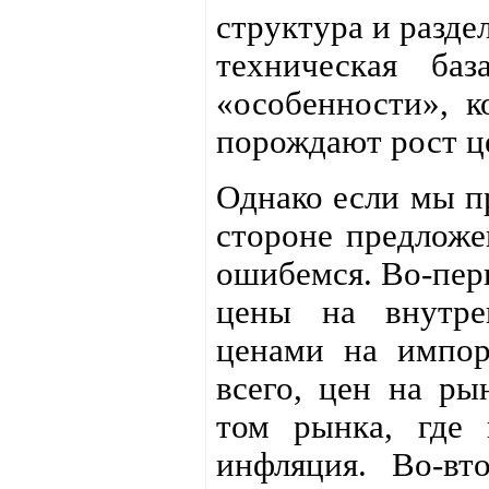
структура и разде
техническая ба
«особенности», 
порождают рост ц
Однако если мы пр
стороне предложен
ошибемся. Во-перв
цены на внутре
ценами на импор
всего, цен на рын
том рынка, где 
инфляция. Во-вт