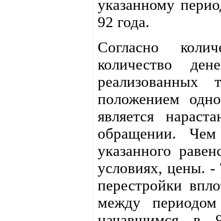
указанному период
92 года.
Согласно коли
количество де
реализованных 
положением одн
является нараст
обращении. Чем
указанного равен
условиях, цены. -
перестройки впл
между периодом
начавшимся в 9