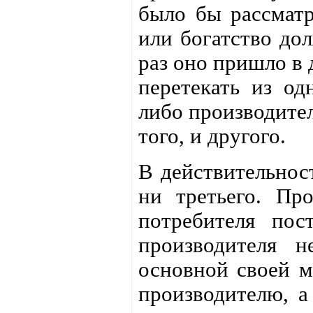
было бы рассматр
или богатство дол
раз оно пришло в 
перетекать из од
либо производител
того, и другого.
В действительност
ни третьего. Пр
потребителя пос
производителя 
основной своей м
производителю, а