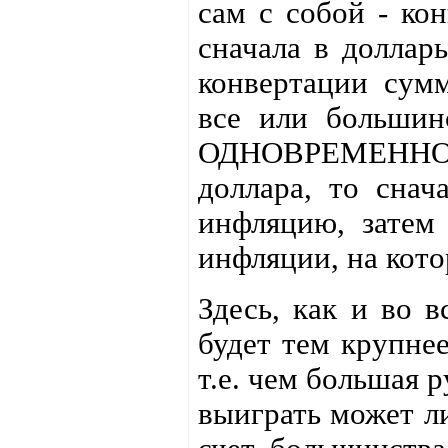
сам с собой - ко
сначала в доллары
конвертации сумм
все или большин
ОДНОВРЕМЕННО 
доллара, то снач
инфляцию, затем 
инфляции, на кото
Здесь, как и во в
будет тем крупнее
т.е. чем большая р
выиграть может 