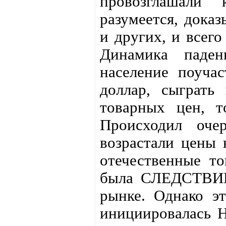
провозглашали
разумеется, доказ
и других, и всего
Динамика паден
население поучас
доллар, сыграть
товарных цен, т
Происходил очер
возрастали цены 
отечественные то
была СЛЕДСТВИЕ
рынке. Однако эт
инициировалась