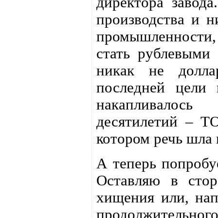
директора завода
производства и н
промышленности,
стать рублевыми
никак не долла
последней цели
накапливалос
десятилетий –
котором речь шла
А теперь попробуе
Оставляю в стор
хищения или, нап
продолжительног