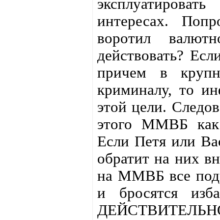
эксплуатироват
интересах. Попр
воротил валю
действовать? Есл
причем в крупн
криминалу, то ин
этой цели. Следов
этого ММВБ как 
Если Петя или Вас
обратит на них вн
на ММВБ все поду
и бросятся изба
ДЕЙСТВИТЕЛЬНО