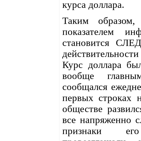
курса доллара.
Таким образом,
показателем ин
становится СЛЕ
действительности
Курс доллара бы
вообще главны
сообщался ежедне
первых строках н
обществе развилс
все напряженно с
признаки его