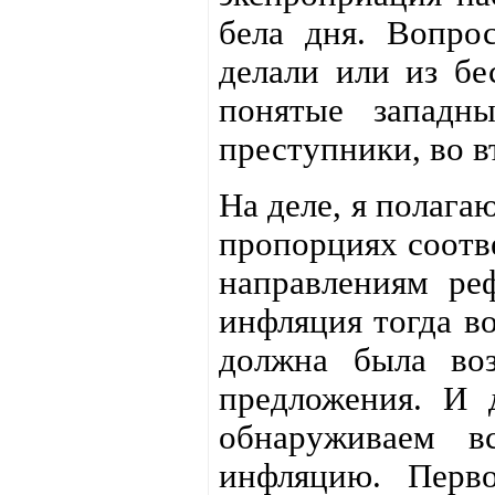
бела дня. Вопро
делали или из бе
понятые западн
преступники, во в
На деле, я полага
пропорциях соотв
направлениям ре
инфляция тогда во
должна была воз
предложения. И 
обнаруживаем в
инфляцию. Перво