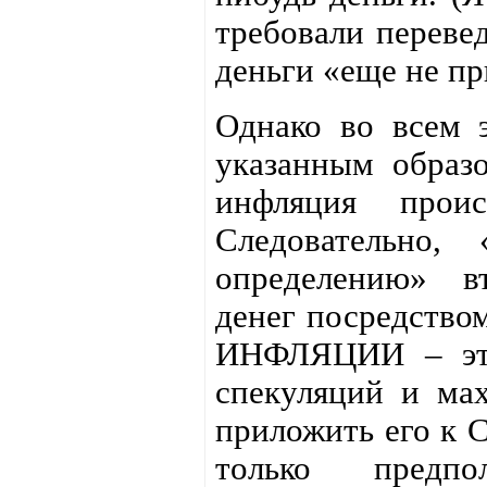
требовали перевед
деньги «еще не пр
Однако во всем э
указанным образ
инфляция про
Следовательно,
определению» в
денег посредство
ИНФЛЯЦИИ – этой
спекуляций и ма
приложить его к 
только пред