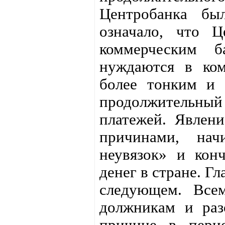
Центробанка бы
означало, что 
коммерческим 
нуждаются в ком
более тонким и 
продолжительны
платежей. Явлен
причинами, нач
неувязок» и кон
денег в стране. Г
следующем. Всем
должникам и раз
причине в перио