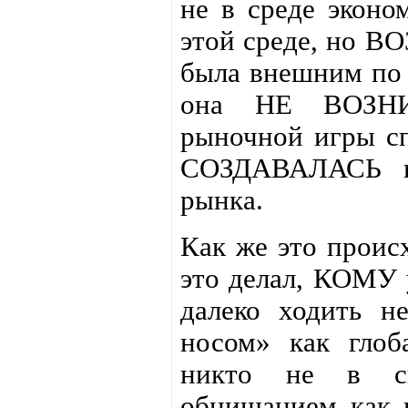
не в среде эконо
этой среде, но 
была внешним по 
она НЕ ВОЗНИК
рыночной игры сп
СОЗДАВАЛАСЬ и 
рынка.
Как же это проис
это делал, КОМУ 
далеко ходить н
носом» как глоб
никто не в си
обнищанием как п