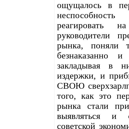
ощущалось в пе
неспособность
реагировать н
руководители пр
рынка, поняли 
безнаказанно и
закладывая в 
издержки, и приб
СВОЮ сверхзарлпла
того, как это пе
рынка стали при
выявляться и о
советской эконом