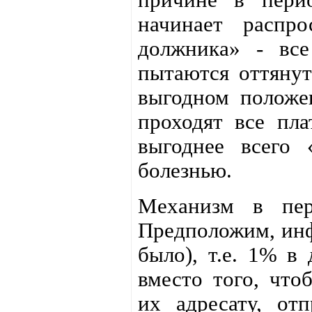
начинает распро
должника» - вс
пытаются оттянут
выгодном положе
проходят все пл
выгоднее всего 
болезнью.
Механизм в пер
Предположим, инф
было), т.е. 1% в
вместо того, что
их адресату, от