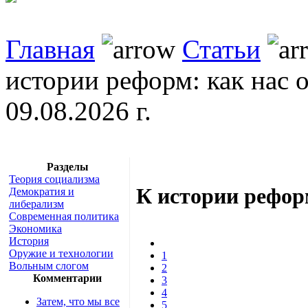
Главная
Статьи
истории реформ: как нас 
09.08.2026 г.
Разделы
Теория социализма
К истории рефор
Демократия и
либерализм
Современная политика
Экономика
История
Оружие и технологии
1
Вольным слогом
2
Комментарии
3
4
Затем, что мы все
5