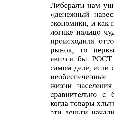
Либералы нам уши
«денежный навес
экономики, и как 
логике налицо чу
происходила отт
рынок, то перв
явился бы РОСТ 
самом деле, если 
необеспеченные 
жизни населения
сравнительно с 
когда товары хлы
эти деньги начали