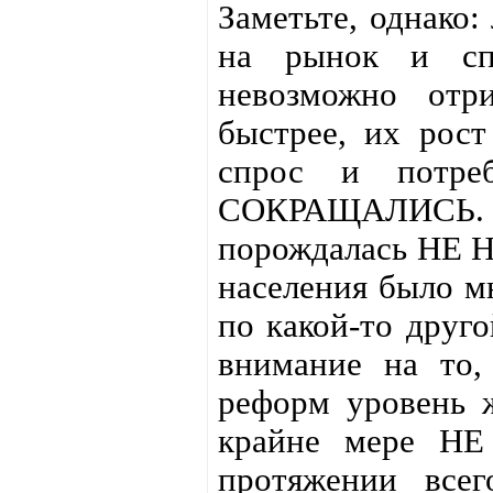
Заметьте, однако
на рынок и спр
невозможно о
быстрее, их рос
спрос и потре
СОКРАЩАЛИСЬ. 
порождалась НЕ Н
населения было мн
по какой-то друг
внимание на то,
реформ уровень 
крайне мере НЕ
протяжении всег