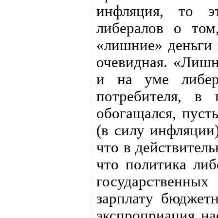
инфляция, то э
либералов о том
«лишние» деньги 
очевидная. «Лишн
и на уме либер
потребителя, в 
обогащался, пуст
(в силу инфляци
что в действитель
что политика либ
государственны
зарплату бюджетн
экспроприация на