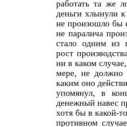
работать та же л
деньги хлынули к
не произошло бы с
не паралича произ
стало одним из 
рост производств
ни в каком случае
мере, не должно 
каким оно действи
упомянул, в кон
денежный навес п
хотя бы в какой-то
противном случае