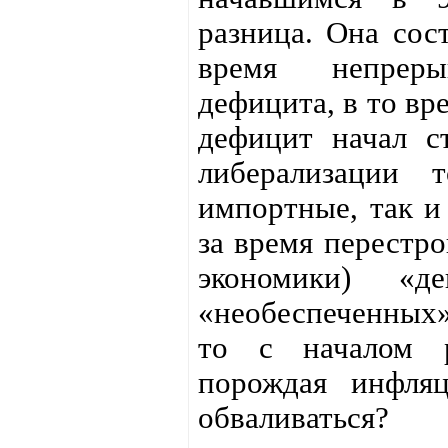
разница. Она сос
время непреры
дефицита, в то вр
дефицит начал ст
либерализации 
импортные, так и 
за время перестр
экономики) «д
«необеспеченных»
то с началом р
порождая инфля
обваливаться?