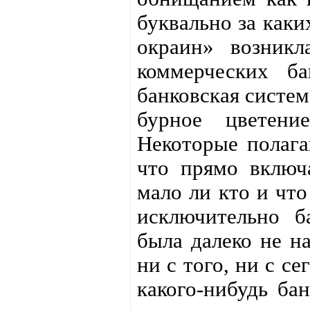
буквально за каки
окраин» возник
коммерческих б
банковская систем
бурное цветени
Некоторые полагаю
что прямо включ
мало ли кто и что
исключительно б
была далеко не на
ни с того, ни с се
какого-нибудь ба