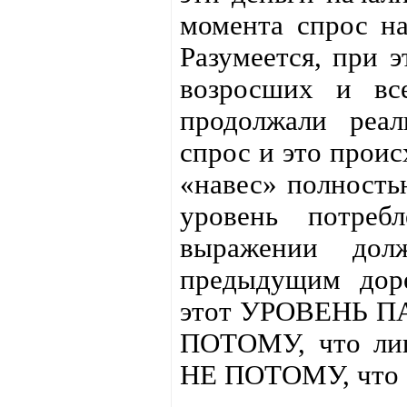
момента спрос на
Разумеется, при э
возросших и вс
продолжали реали
спрос и это проис
«навес» полностью
уровень потреб
выражении дол
предыдущим дор
этот УРОВЕНЬ ПА
ПОТОМУ, что лиш
НЕ ПОТОМУ, что 