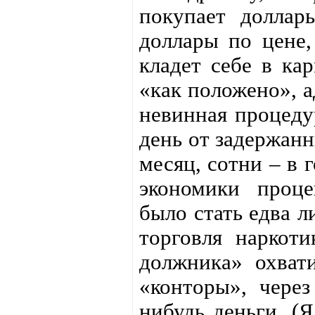
покупает доллар
доллары по цене,
кладет себе в кар
«как положено», а
невинная процеду
день от задержанн
месяц, сотни – в 
экономики проце
было стать едва л
торговля наркоти
должника» охват
«конторы», через
нибудь деньги. (