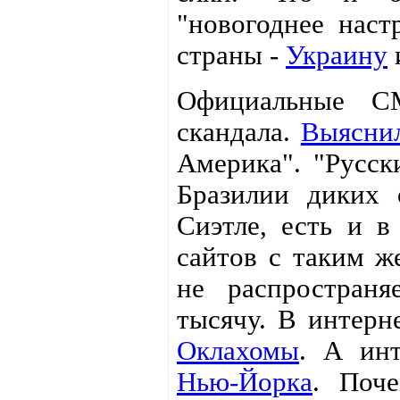
"новогоднее наст
страны -
Украину
Официальные С
скандала.
Выясни
Америка". "Русск
Бразилии диких 
Сиэтле, есть и в
сайтов с таким ж
не распространя
тысячу. В интерн
Оклахомы
. А ин
Нью-Йорка
. Поче