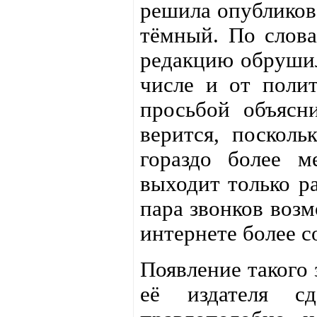
решила опубликова
тёмный. По слова
редакцию обрушил
числе и от полит
просьбой объясн
верится, посколь
гораздо более ме
выходит только ра
пара звонков возм
интернете более с
Появление такого
её издателя сд