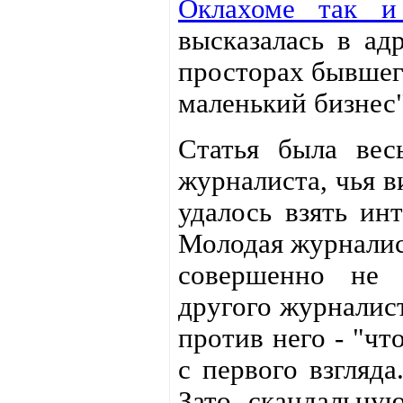
Оклахоме так и
высказалась в ад
просторах бывшего
маленький бизнес"
Статья была вес
журналиста, чья в
удалось взять ин
Молодая журналист
совершенно не 
другого журналист
против него - "чт
с первого взгляда
Зато скандальную