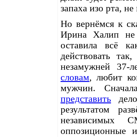
запаха изо рта, не
Но вернёмся к ска
Ирина Халип не
оставила всё ка
действовать так,
незамужней 37-
словам
, любит ко
мужчин. Сначал
представить
дело
результатом раз
независимых С
оппозиционные и