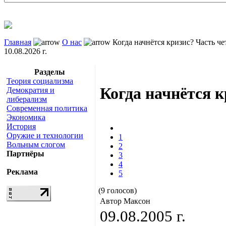
Главная
О нас
Когда начнётся кризис? Часть че
10.08.2026 г.
Разделы
Теория социализма
Когда начнётся к
Демократия и
либерализм
Современная политика
Экономика
История
Оружие и технологии
1
Вольным слогом
2
Партнёры
3
4
Реклама
5
(9 голосов)
Автор Максон
09.08.2005 г.