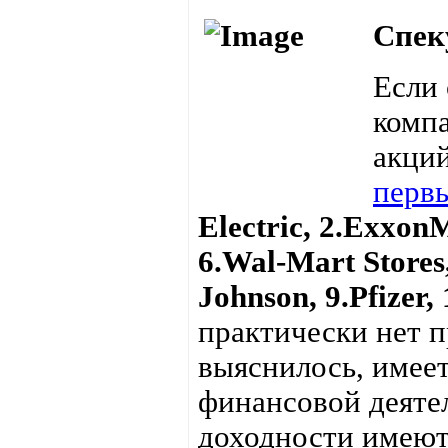
Спек
Если
компа
акций
первы
Electric, 2.ExxonM
6.Wal-Mart Stores
Johnson, 9.Pfizer,
практически нет 
выяснилось, имее
финансовой деяте
доходности имеют 