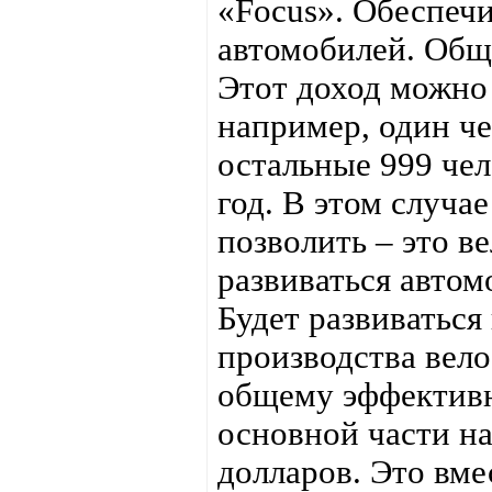
«Focus». Обеспеч
автомобилей. Общ
Этот доход можно 
например, один че
остальные 999 чел
год. В этом случа
позволить – это в
развиваться авто
Будет развиваться
производства вело
общему эффективн
основной части на
долларов. Это вме