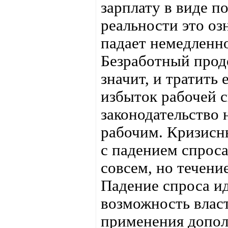
зарплату в виде п
реальности это оз
падает немедленно
Безработный продо
значит, и тратить 
избыток рабочей с
законодательство 
рабочим. Кризисны
с падением спроса
совсем, но течени
Падение спроса ид
возможность власт
применения допол