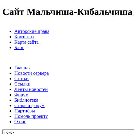
Сайт Мальчиша-Кибальчиша
Авторские права
Контакты
Карта сайта
Блог
Главная
Новости сервера
Статьи
Ссылки
Ленты новостей
Форум
Библиотека
Старый форум
Партнёры
Помочь проекту
О нас