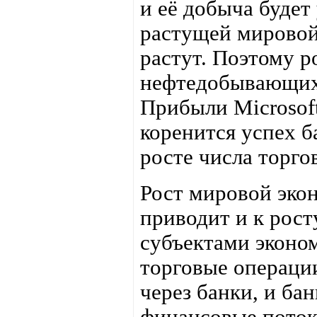
и её добыча будет
растущей мировой
растут. Поэтому р
нефтедобывающих 
Прибыли Microsof
коренится успех 
росте числа торго
Рост мировой экон
приводит и к рост
субъектами эконом
торговые операции
через банки, и ба
финансовые потоки