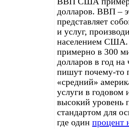
ВВП США примерн
долларов. ВВП – э
представляет соб
и услуг, производ
населением США. 
примерно в 300 м
долларов в год на
пишут почему-то п
«средний» америка
услуги в годовом 
высокий уровень п
стандартом для ос
где один
процент 