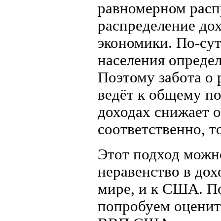
равномерном расп
распределение дох
экономики. По-су
населения определ
Поэтому забота о
ведёт к общему по
доходах снижает о
соответственно, т
Этот подход можно
неравенство в дох
мире, и к США. П
попробуем оценить