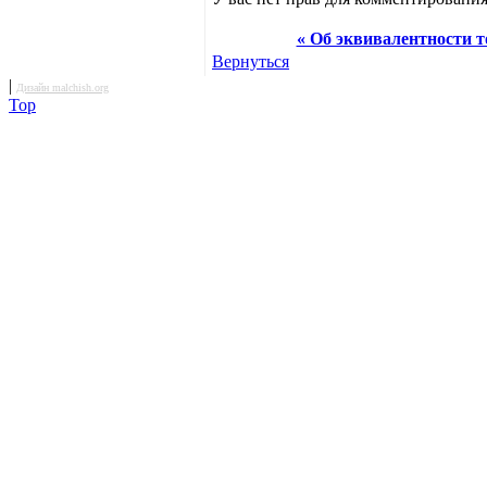
« Об эквивалентности т
Вернуться
|
Дизайн malchish.org
Top