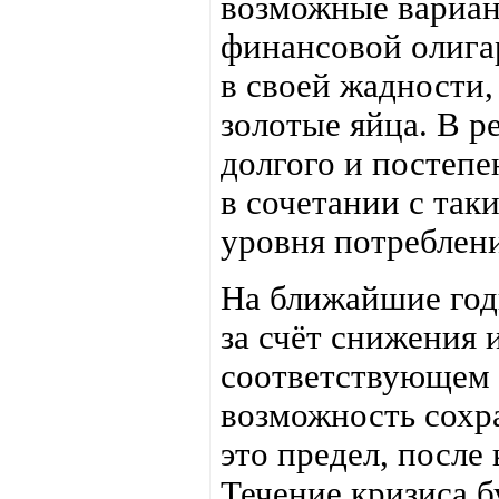
возможные вариа
финансовой олига
в своей жадности,
золотые яйца. В р
долгого и постеп
в сочетании с та
уровня потреблени
На ближайшие год
за счёт снижения
соответствующем 
возможность сохр
это предел, после
Течение кризиса б