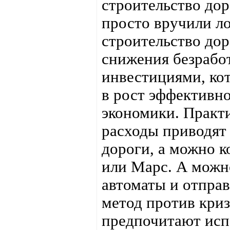
строительство до
просто вручили ло
строительство дор
снижения безрабо
инвестициями, кот
в рост эффективно
экономики. Практ
расходы приводят
дороги, а можно к
или Марс. А можн
автоматы и отправ
метод против кри
предпочитают испо