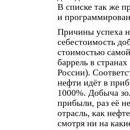
В списке так же п
и программирован
Причины успеха н
себестоимость до
стоимостью самой 
баррель в странах
России). Соответс
нефти идёт в приб
1000%. Добыча зо
прибыли, раз её не
отрасль, как нефт
смотря ни на каки