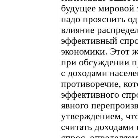
будущее мировой 
надо прояснить о
влияние распредел
эффективный спрос
экономики. Этот 
при обсуждении п
с доходами населе
противоречие, ко
эффективного спро
явного перепроизв
утверждением, чт
считать доходами 
спрос, определяе