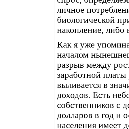
личное потреблени
биологической пр
накопление, либо 
Как я уже упомина
началом нынешнег
разрыв между рос
заработной платы 
выливается в знач
доходов. Есть неб
собственников с 
долларов в год и 
населения имеет д