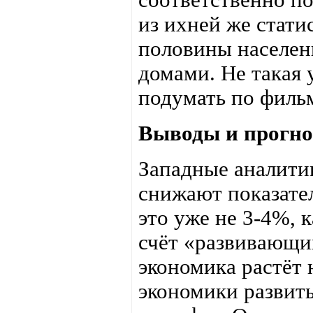
из ихней же стати
половины населен
домами. Не такая 
подумать по филь
Выводы и прогно
Западные аналити
снижают показате
это уже не 3-4%, к
счёт «развивающих
экономика растёт 
экономики развиты