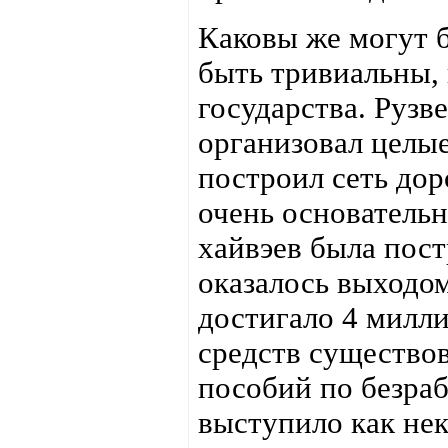
Каковы же могут 
быть тривиальны,
государства. Рузв
организовал целы
построил сеть до
очень основательн
хайвэев была пос
оказалось выходом
достигало 4 милл
средств существов
пособий по безраб
выступило как не