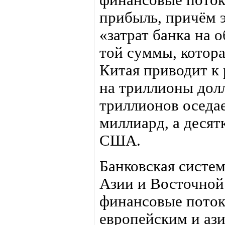
прибыль, причём э
«затрат банка на 
той суммы, котора
Китая приводит к
на триллионы долл
триллионов оседае
миллиард, а десятк
США.
Банковская систе
Азии и Восточной 
финансовые поток
европейским и ази