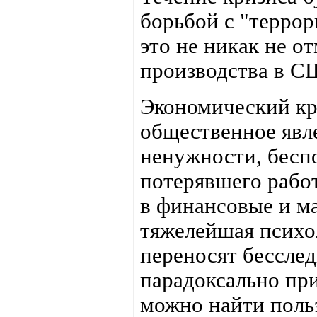
борьбой с "террор
это не никак не о
производства в С
Экономический кр
общественное явл
ненужности, беспо
потерявшего работ
в финансовые и ма
тяжелейшая психол
переносят бесслед
парадоксально при
можно найти поль