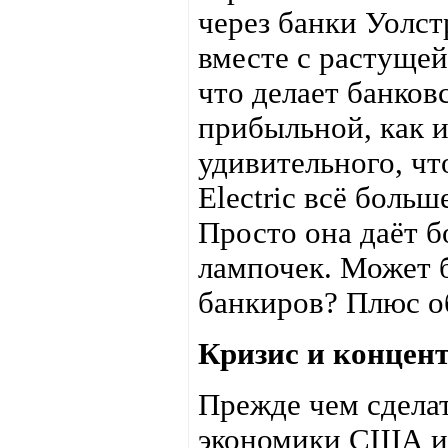
через банки Уолст
вместе с растущей
что делает банков
прибыльной, как 
удивительного, чт
Electric всё боль
Просто она даёт 
лампочек. Может 
банкиров? Плюс о
Кризис и концен
Прежде чем сделат
экономики США и 