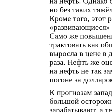
на нефть. Однако 
но без таких тяжё
Кроме того, этот 
«развивающиеся» с
Само же повышени
трактовать как об
выросла в цене в д
раза. Нефть же оц
на нефть не так за
погоне за долларо
К прогнозам запад
большой осторожн
зарабатывают, а те