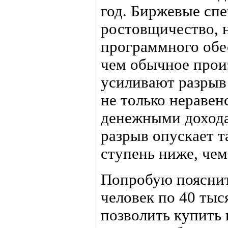
год. Биржевые спе
ростовщичество, 
программного обе
чем обычное произ
усиливают разрыв 
не только неравен
денежными доходам
разрыв опускает т
ступень ниже, чем
Попробую пояснит
человек по 40 тыс
позволить купить