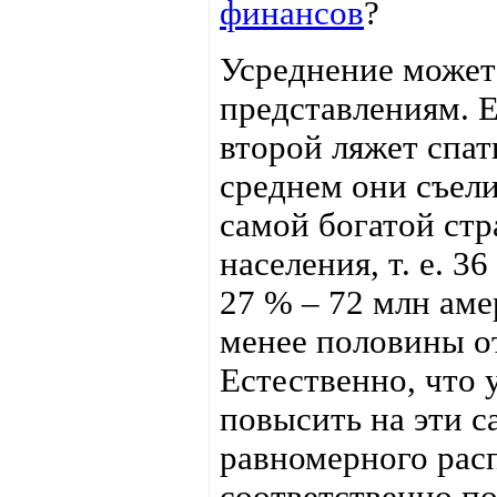
финансов
?
Усреднение может
представлениям. Е
второй ляжет спат
среднем они съели
самой богатой ст
населения, т. е. 3
27 % – 72 млн аме
менее половины от
Естественно, что
повысить на эти с
равномерного рас
соответственно по