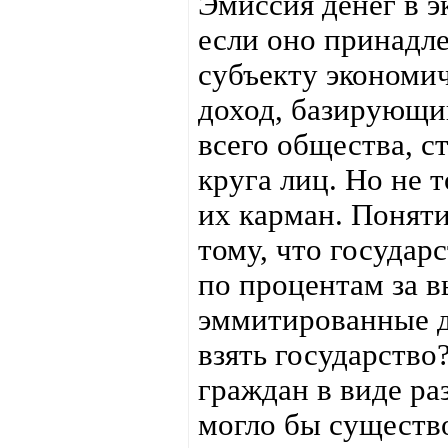
Эмиссия денег в э
если оно принадл
субъекту экономи
доход, базирующи
всего общества, с
круга лиц. Но не 
их карман. Поняти
тому, что государ
по процентам за в
эммитированные д
взять государство
граждан в виде ра
могло бы существо