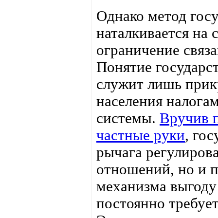
Однако метод гос
наталкивается на 
ограничение связа
Понятие государст
служит лишь прик
населения налогам
системы.
Вручив п
частные руки
, го
рычага регулиров
отношений, но и п
механизма выгоду
постоянно требует