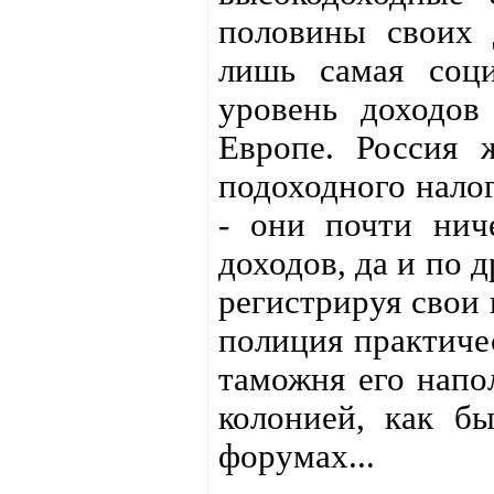
половины своих 
лишь самая соци
уровень доходов
Европе. Россия 
подоходного налог
- они почти нич
доходов, да и по 
регистрируя свои
полиция практичес
таможня его напо
колонией, как б
форумах...