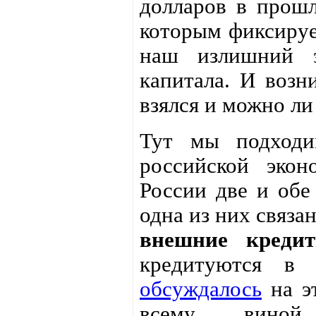
долларов в прошл
которым фиксируе
наш излишний э
капитала. И возн
взялся и можно ли
Тут мы подходи
российской экон
России две и обе
одна из них связа
внешние креди
кредитуются в 
обсуждалось
на эт
всему виной