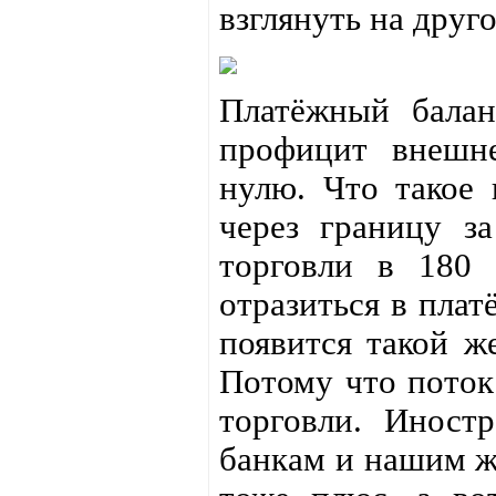
взглянуть на друг
Платёжный балан
профицит внешне
нулю. Что такое 
через границу з
торговли в 180
отразиться в плат
появится такой ж
Потому что поток 
торговли. Иност
банкам и нашим ж