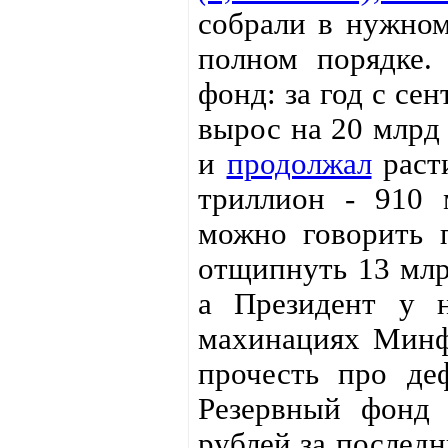
собрали в нужном
полном порядке.
фонд: за год с се
вырос на 20 млрд 
и
продолжал
расти
триллион - 910 
можно говорить 
отщипнуть 13 млр
а Президент у 
махинациях Минф
прочесть про де
Резервный фонд 
рублей за последн