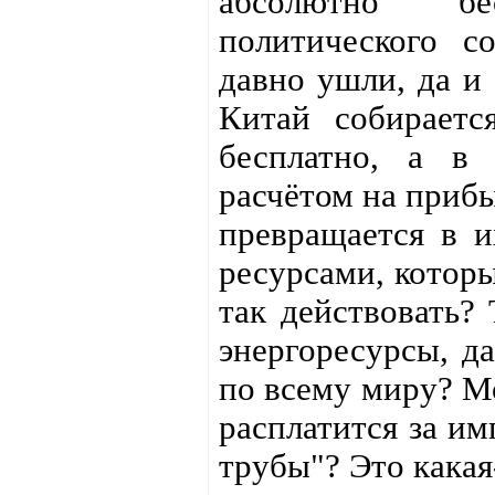
абсолютно бе
политического с
давно ушли, да и
Китай собираетс
бесплатно, а в 
расчётом на прибы
превращается в и
ресурсами, которы
так действовать?
энергоресурсы, да
по всему миру? М
расплатится за им
трубы"? Это какая