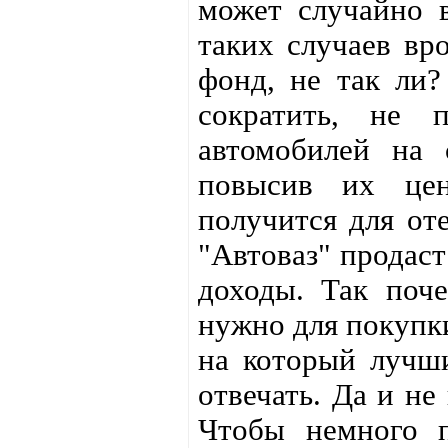
может случайно в
таких случаев вр
фонд, не так ли
сократить, не 
автомобилей на 
повысив их цен
получится для от
"Автоваз" продаст
доходы. Так поч
нужно для покупк
на который лучш
отвечать. Да и не
Чтобы немного п