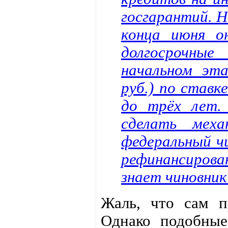
госгарантий. 
конца июня о
долгосрочны
начальном эт
руб.) по ставк
до трёх лет.
сделать меха
федеральный ч
рефинансирова
знает чиновни
Жаль, что сам пр
Однако подобные