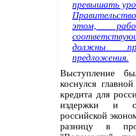
превышать уро
Правительств
этом, ра
соответствую
должны пре
предложения.
Выступление бы
коснулся главно
кредита для росс
издержки и сн
российской эконо
разницу в про