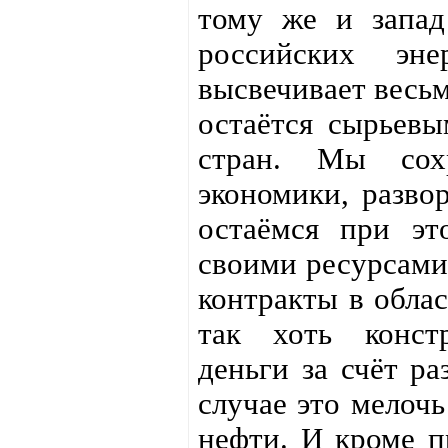
тому же и запад
российских эне
высвечивает весьм
остаётся сырьев
стран. Мы сохр
экономики, развор
остаёмся при эт
своими ресурсами.
контракты в облас
так хоть констр
деньги за счёт р
случае это мелочь
нефти. И кроме п