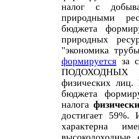
налог с добыв
природными рес
бюджета формир
природных ресу
"экономика труб
формируется
за с
ПОДОХОДНЫХ -
физических лиц.
бюджета формиру
налога
физическ
достигает 59%. И
характерна име
высокодоходные 