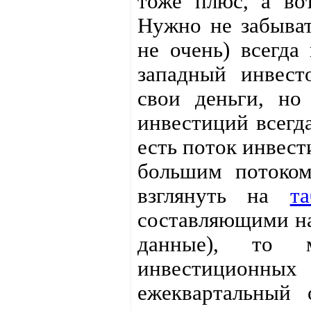
тоже плюс, а во
Нужно не забыват
не очень) всегда
западный инвест
свои деньги, но
инвестиций всегда
есть поток инвес
большим потоком
взглянуть на
т
составляющими на
данные), то 
инвестиционных
ежеквартальный