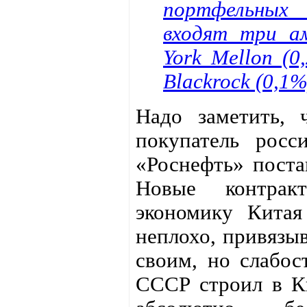
портфельных 
входят три а
York Mellon (0
Blackrock (0,1%
Надо заметить,
покупатель росс
«Роснефть» поста
Новые контрак
экономику Кита
неплохо, привязыв
своим, но слабос
СССР строил в Ки