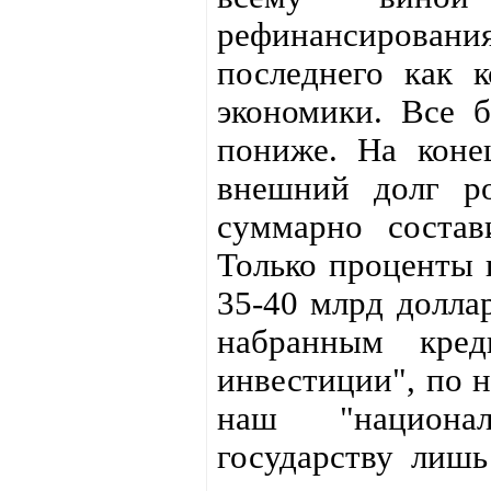
рефинансировани
последнего как к
экономики. Все б
пониже. На коне
внешний долг р
суммарно соста
Только проценты 
35-40 млрд долла
набранным кре
инвестиции", по 
наш "национал
государству лишь