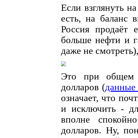
Если взглянуть на
есть, на баланс 
Россия продаёт 
больше нефти и г
даже не смотреть)
Это при общем 
долларов (
данные
означает, что поч
и исключить - д
вполне спокойн
долларов. Ну, по