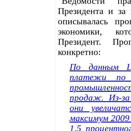
"Ведомости" пра
Президента и за 
описывалась про
экономики, ко
Президент. Про
конкретно:
По данным Ц
платежи по 
промышленно
продаж. Из-з
они увелича
максимум 2009
1,5 процентно