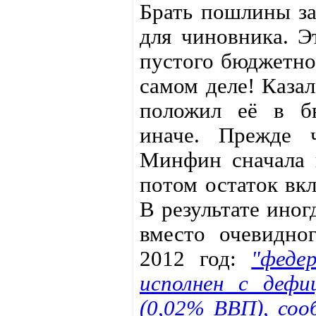
Брать пошлины за
для чиновника. Э
пустого бюджетног
самом деле! Казал
положил её в б
иначе. Прежде 
Минфин сначала 
потом остаток вкл
В результате иног
вместо очевидно
2012 год:
"феде
исполнен с дефи
(0,02% ВВП), со