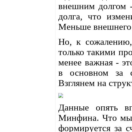
внешним долгом -
долга, что измен
Меньше внешнего д
Но, к сожалению,
только такими про
менее важная - э
в основном за с
Взглянем на струк
Данные опять вп
Минфина. Что мы 
формируется за с