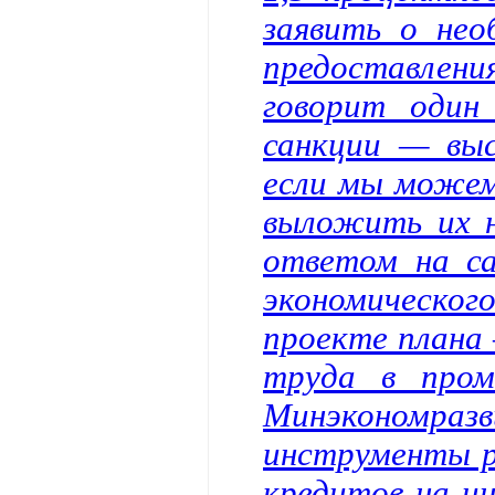
заявить о нео
предоставле
говорит один
санкции — выс
если мы можем
выложить их 
ответом на са
экономическо
проекте плана
труда в про
Минэкономразв
инструменты р
кредитов на и