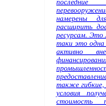
последние 
перевооружен
намерены дл
расширить до
ресурсам. Это л
таки это одна 
активно вне
финансирова
промышлен
предоставлени
также гибкие,
условия полу
стоимость 