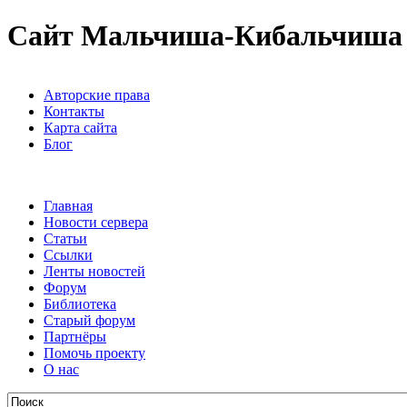
Сайт Мальчиша-Кибальчиша
Авторские права
Контакты
Карта сайта
Блог
Главная
Новости сервера
Статьи
Ссылки
Ленты новостей
Форум
Библиотека
Старый форум
Партнёры
Помочь проекту
О нас