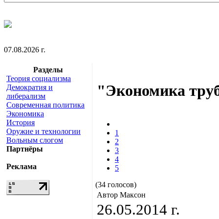
07.08.2026 г.
Разделы
Теория социализма
"Экономика тру
Демократия и
либерализм
Современная политика
Экономика
История
Оружие и технологии
1
Вольным слогом
2
Партнёры
3
4
Реклама
5
(34 голосов)
Автор Максон
26.05.2014 г.