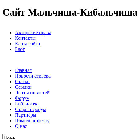
Сайт Мальчиша-Кибальчиша
Авторские права
Контакты
Карта сайта
Блог
Главная
Новости сервера
Статьи
Ссылки
Ленты новостей
Форум
Библиотека
Старый форум
Партнёры
Помочь проекту
О нас