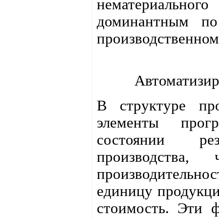
нематериально
доминантным по
производственном
Автоматизир
В структуре про
элементы прог
состоянии ре
производства
производительнос
единицу продукции
стоимость. Эти 