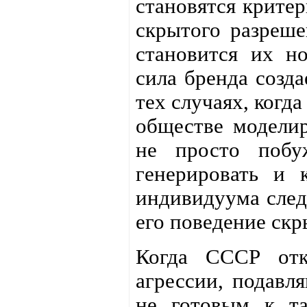
становятся критер
скрытого разреше
становится их но
сила бренда созда
тех случаях, когд
обществе моделир
не просто побу
генерировать и 
индивидуума след
его поведение скр
Когда СССР отк
агрессии, подавл
не готовым к та