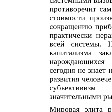
системными вызов
противоречит сам
стоимости произв
сокращению прибы
практически нера
всей системы. Н
капитализма зак
нарождающихся 
сегодня не знает 
развития человече
субъективизм
значительными ры
Мировая элита р