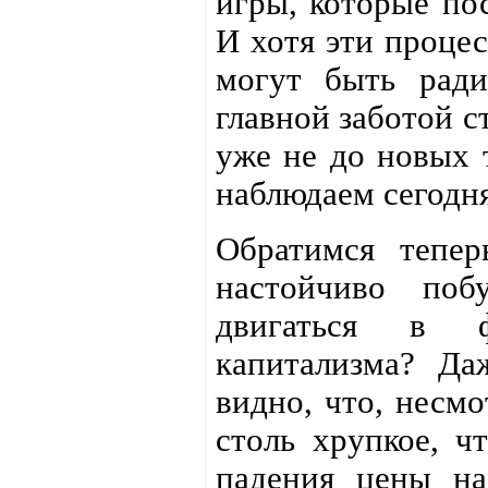
игры, которые по
И хотя эти проце
могут быть ради
главной заботой с
уже не до новых 
наблюдаем сегодня
Обратимся тепер
настойчиво поб
двигаться в ф
капитализма? Да
видно, что, несмо
столь хрупкое, ч
падения цены на