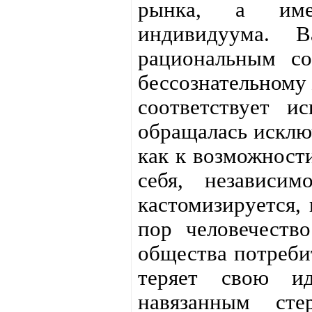
рынка, а имен
индивидуума. 
рациональным со
бессознательному 
соответствует и
обращалась исклю
как к возможности
себя, независи
кастомизируется, 
пор человечеств
общества потребит
теряет свою иде
навязанным сте