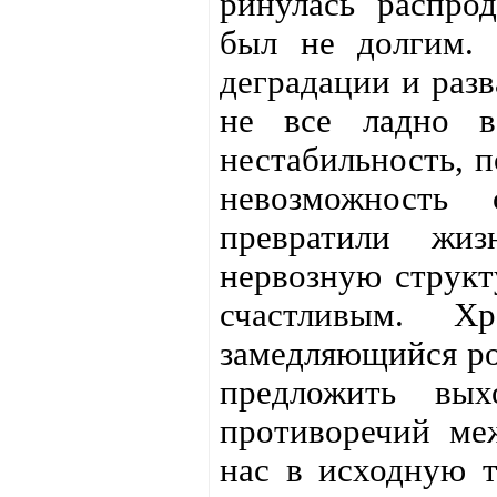
ринулась распрод
был не долгим. 
деградации и разв
не все ладно в
нестабильность, 
невозможность 
превратили жиз
нервозную структ
счастливым. Хр
замедляющийся ро
предложить вы
противоречий ме
нас в исходную т