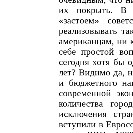
их покрыть. В 
«застоем» совет
реализовывать та
американцам, ни к
себе простой воп
сегодня хотя бы 
лет? Видимо да, 
и бюджетного на
современной эко
количества горо
исключения стра
вступили в Евросо