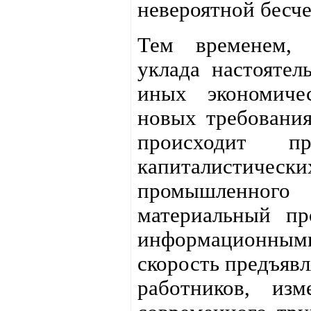
невероятной бесч
Тем временем, 
уклада настоятел
иных экономиче
новых требования
происходит пр
капиталистичес
промышленног
материальный пр
информационным
скорость предъяв
работников, из