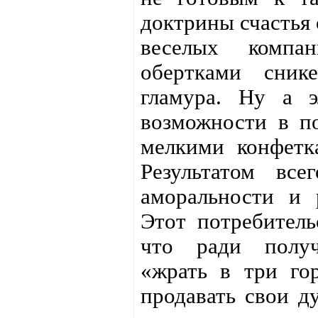
доктрины счастья
веселых компа
обертками сник
гламура. Ну а э
возможности в по
мелкими конфетк
Результатом все
аморальности и 
Этот потребитель
что ради получ
«жрать в три го
продавать свои д