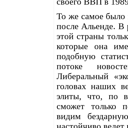
своего ВВП в 1989
То же самое было
после Альенде. В
этой страны тольк
которые она име
подобную статис
потоке новост
Либеральный «эк
головах наших в
элиты, что, по в
сможет только п
видим бездарную
настойчиво ведет 