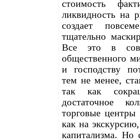
стоимость факт
ликвидность на р
создает повсем
тщательно маски
Все это в сов
общественного ми
и господству пот
тем не менее, ст
так как сокращ
достаточное ко
торговые центры 
как на экскурсию,
капитализма. Но