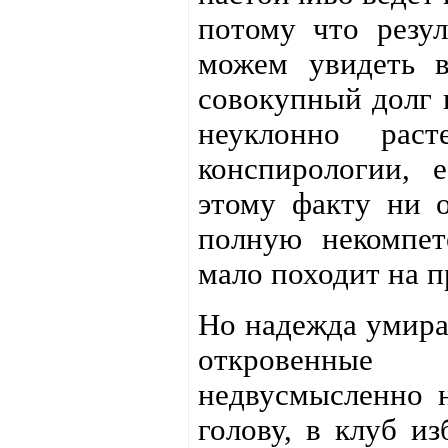
потому что резу
можем увидеть 
совокупный долг 
неуклонно рас
конспирологии, 
этому факту ни о
полную некомпет
мало походит на п
Но надежда умира
откровенные
недвусмысленно н
голову, в клуб и