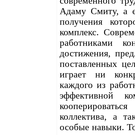
современного тру
Адаму Смиту, а е
получения котор
комплекс. Соврем
работниками ко
достижения, пред
поставленных цел
играет ни конк
каждого из работ
эффективной ко
кооперировать
коллектива, а та
особые навыки. То