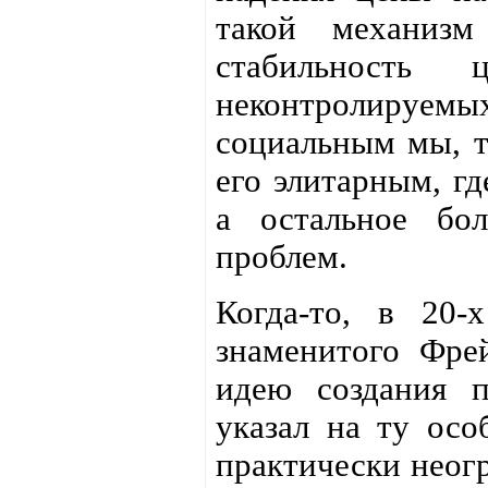
такой механизм
стабильность
неконтролируем
социальным мы, т
его элитарным, гд
а остальное бо
проблем.
Когда-то, в 20-
знаменитого Фре
идею создания п
указал на ту осо
практически неог