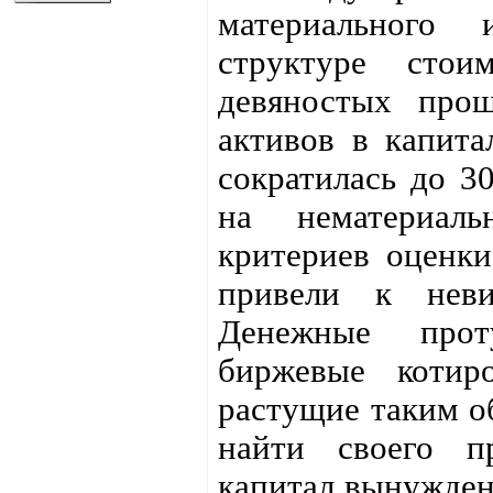
материального 
структуре стои
девяностых прош
активов в капита
сократилась до 3
на нематериаль
критериев оценки
привели к неви
Денежные прот
биржевые котир
растущие таким о
найти своего п
капитал вынужден