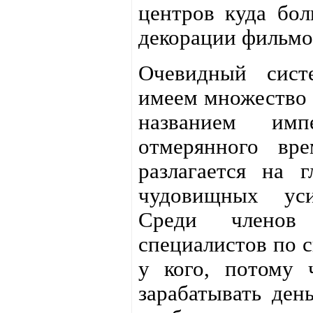
центров куда бол
декорации фильмов
Очевидный сист
имеем множество 
названием им
отмерянного вр
разлагается на 
чудовищных уси
Среди членов 
специалистов по с
у кого, потому 
зарабатывать ден