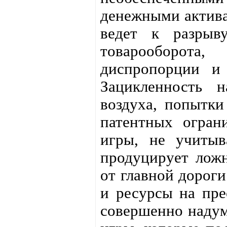
денежными актива
ведет к разрыв
товарооборот
диспропорции и 
Зацикленность 
воздуха, попытки
патентных огран
игры, не учитыв
продуцирует ложн
от главной дороги
и ресурсы на пре
совершенно надум