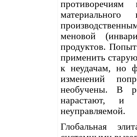
противоречиям
материального
производственн
меновой (инвар
продуктов. Попыт
применить старую
к неудачам, но 
изменений поп
необучены. В ре
нарастают, и 
неуправляемой.
Глобальная эли