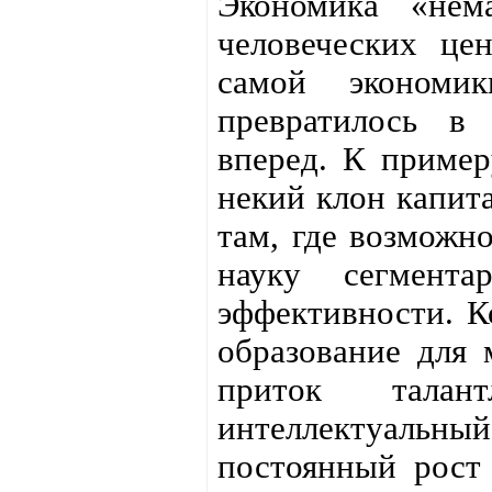
Экономика «нема
человеческих це
самой экономи
превратилось в
вперед. К пример
некий клон капита
там, где возможн
науку сегмент
эффективности. К
образование для 
приток талан
интеллектуаль
постоянный рост 