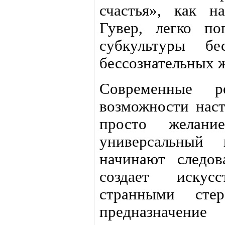
счастья», как н
Гувер, легко по
субкультуры бе
бессознательных 
Современные р
возможности нас
просто желани
универсальный 
начинают следов
создает искус
странными сте
предназначение