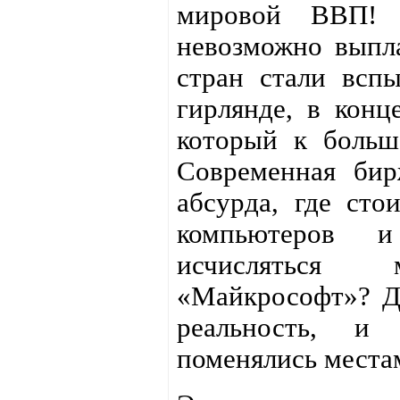
мировой ВВП! 
невозможно выпл
стран стали вспы
гирлянде, в конц
который к больш
Современная бир
абсурда, где сто
компьютеров 
исчисляться 
«Майкрософт»? Да
реальность, и 
поменялись места