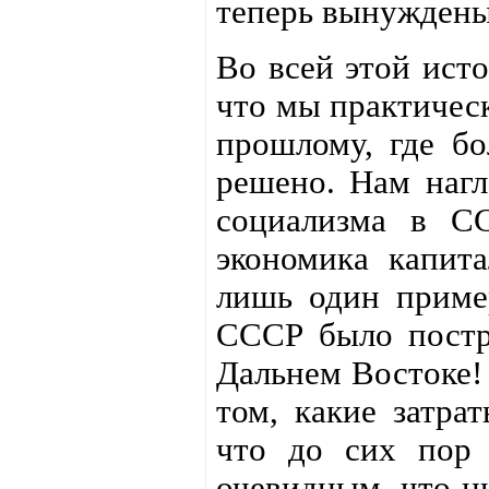
теперь вынуждены
Во всей этой исто
что мы практичес
прошлому, где б
решено. Нам нагло
социализма в С
экономика капит
лишь один приме
СССР было постр
Дальнем Востоке! 
том, какие затрат
что до сих пор 
очевидным, что ни