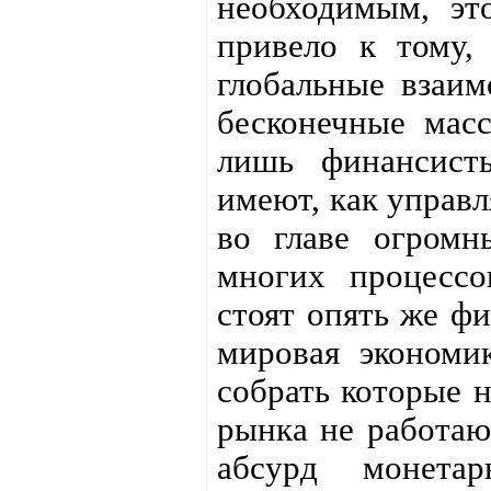
необходимым, эт
привело к тому, 
глобальные взаим
бесконечные мас
лишь финансист
имеют, как управл
во главе огромн
многих процессо
стоят опять же фи
мировая экономик
собрать которые н
рынка не работают
абсурд монета