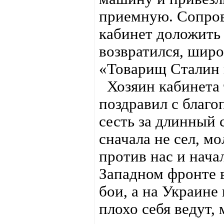
приемную. Сопров
кабинет доложить
возвратился, широ
«Товарищ Сталин 
Хозяин кабинета т
поздравил с благ
сесть за длинный 
сначала не сел, м
против нас и нача
Западном фронте 
бои, а на Украине
плохо себя ведут,