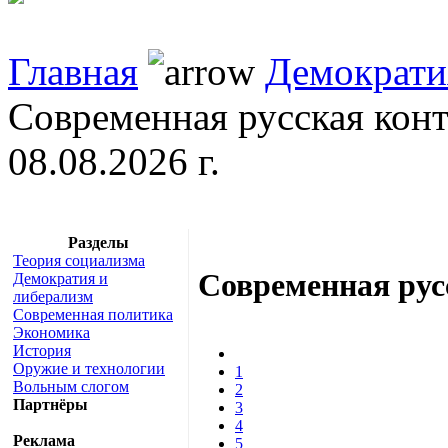
Главная
Демократи
Современная русская конт
08.08.2026 г.
Разделы
Теория социализма
Современная рус
Демократия и
либерализм
Современная политика
Экономика
История
Оружие и технологии
1
Вольным слогом
2
Партнёры
3
4
Реклама
5