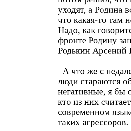
уходят, а Родина в
что какая-то там 
Надо, как говоритс
фронте Родину защ
Родькин Арсений 
А что же с недал
люди стараются о
негативные, я бы 
кто из них считае
современном язык
таких агрессоров.