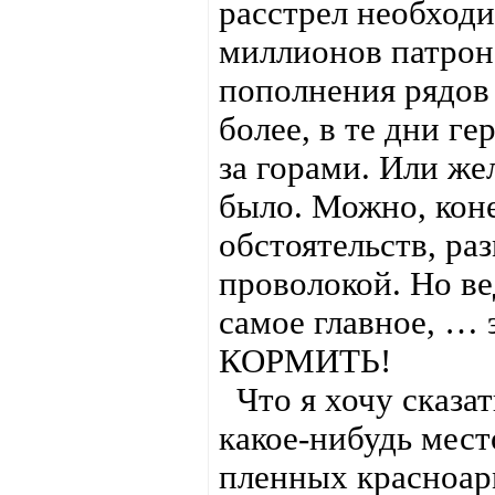
расстрел необходи
миллионов патрон
пополнения рядов
более, в те дни ге
за горами. Или же
было. Можно, коне
обстоятельств, ра
проволокой. Но ве
самое главное, …
КОРМИТЬ!
Что я хочу сказат
какое-нибудь мест
пленных красноар