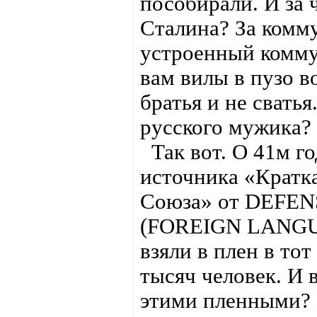
пособирали. И за ч
Сталина? За комм
устроенный комму
вам вилы в пузо в
братья и не свать
русского мужика?
Так вот. О 41м го
источника «Кратка
Союза» от DEFE
(FOREIGN LANGU
взяли в плен в то
тысяч человек. И 
этими пленными? 