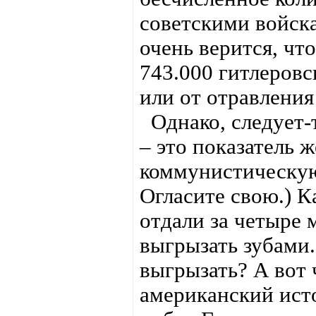
советскими войск
очень верится, чт
743.000 гитлеровс
или от отравлени
Однако, следует-т
– это показатель ж
коммунистическую
Огласите свою.) К
отдали за четыре 
выгрызать зубами
выгрызать? А вот
американский исто