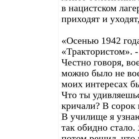
в нацистском лаге
приходят и уходят
«Осенью 1942 год
«Трактористом». 
Честно говоря, во
можно было не вое
моих интересах бы
Что ты удивляешьс
кричали? В сорок 
В училище я узнаю
так обидно стало.
потом решил, что 