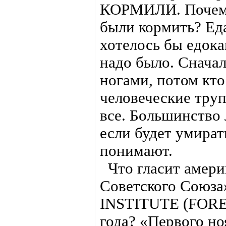
КОРМИЛИ. Почему
были кормить? Еда
хотелось бы едока
надо было. Сначал
ногами, потом кто
человеческие труп
все. Большинство 
если будет умират
понимают.
Что гласит амери
Советского Сою
INSTITUTE (FOR
года? «Первого но