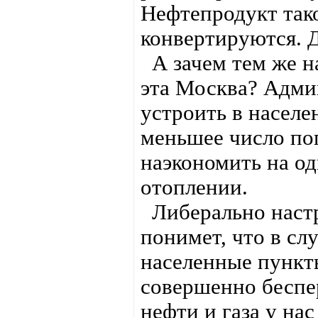
Нефтепродукт так
конвертируются. Д
А зачем тем же на
эта Москва? Адми
устроить в населе
меньшее число по
наэкономить на од
отоплении.
Либерально настр
понимет, что в сл
населенные пункт
совершенно беспе
нефти и газа у нас