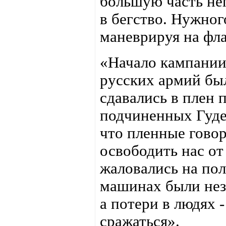
большую часть неп
в бегство. Нужног
маневрируя на фл
«Начало кампании
русских армий бы
сдавались в плен 
подчиненных Гуде
что пленные гово
освободить нас от
жаловались на пол
машинах были незн
а потери в людях -
сражаться».