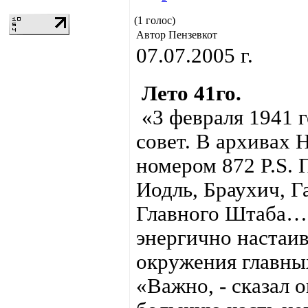
(1 голос)
Автор Пензевкот
07.07.2005 г.
Лето 41го.
«3 февраля 1941 г
совет. В архивах 
номером 872 P.S. 
Иодль, Браухич, Г
Главного Штаба… 
энергично настаи
окружения главных
«Важно, - сказал