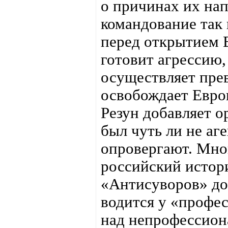
о причинах их на
командование так 
перед открытием В
готовит агрессию,
осуществляет пре
освобождает Евро
Резун добавляет о
был чуть ли не аг
опровергают. Мно
российский истори
«Антисуворов» док
водится у «профес
над непрофессион