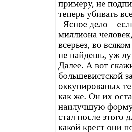
примеру, не подпи
теперь убивать вс
Ясное дело – есл
миллиона человек,
всерьез, во всяком
не найдешь, уж лу
Далее. А вот скаж
большевистской з
оккупированых те
как же. Он их ост
наилучшую форму 
стал после этого 
какой крест они по