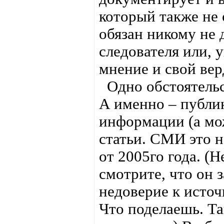
который также не 
обязан никому не 
следователя или, у
мнение и свой вер
Одно обстоятельс
А именно – публи
информации (а мо
статьи. СМИ это 
от 2005го года. (Н
смотрите, что он 
недоверие к источ
Что поделаешь. Та