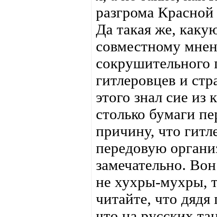
разгрома Красной 
Да такая же, какую
совместному мнен
сокрушительного 
гитлеровцев и стр
этого знал сие из
столько бумаги пе
причину, что гитл
передовую органи
замечательно. Вон
не хухры-мухры, т
читайте, что дядя
что на русских та