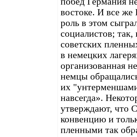
побед Германия не
востоке. И все же
роль в этом сыгра
социалистов; так,
советских пленных
в немецких лагеря
организованная не
немцы обращались 
их "унтерменшами"
навсегда». Некот
утверждают, что 
конвенцию и тольк
пленными так обра