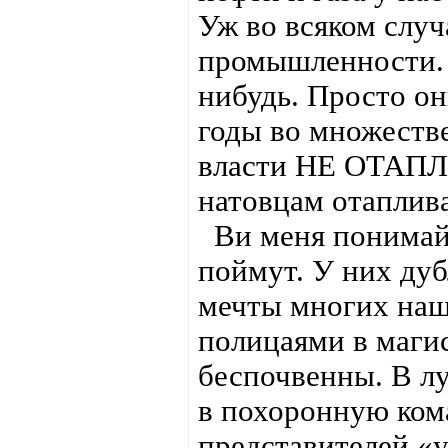
Уж во всяком слу
промышленности. 
нибудь. Просто он
годы во множеств
власти НЕ ОТАПЛ
натовцам отаплив
Ви меня понимайт
поймут. У них дуб
мечты многих наш
полицаями в магис
беспочвенны. В л
в похоронную ком
представителей «