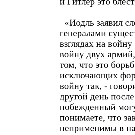
и Гитлер это блес
«Иодль заявил с
генералами сущес
взглядах на войну
войну двух армий,
том, что это борь
исключающих форм
войну так, - говор
другой день после
побежденный могу
понимаете, что з
неприменимы в на