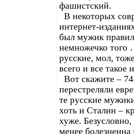
фашистский.
В некоторых совр
интернет-изданиях
был мужик правил
немножечко того …
русские, мол, тож
всего и все такое 
Вот скажите – 74
перестреляли евр
те русские мужики
хоть и Сталин – к
хуже. Безусловно,
менее болезненна 