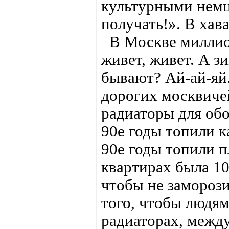
культурными немца
получать!». В хава
В Москве миллион
живет, живет. А з
бывают? Ай-ай-яй
дорогих москвиче
радиаторы для обо
90е годы топили к
90е годы топили п
квартирах была 10
чтобы не заморози
того, чтобы людям
радиаторах, между