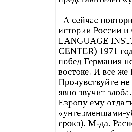
А сейчас повтори
истории России и
LANGUAGE INST
CENTER) 1971 года
побед Германия не
востоке. И все же
Прочувствуйте не 
явно звучит злоба
Европу ему отдали
«унтерменшами-уб
срока). М-да. Ра