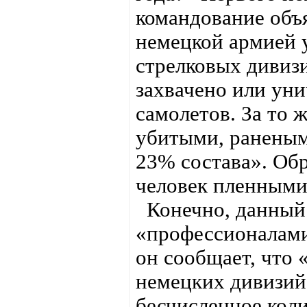
командование объя
немецкой армией 
стрелковых дивизи
захвачено или уни
самолетов. За то 
убитыми, раненым
23% состава». Об
человек пленными
Конечно, данный 
«профессионалами
он сообщает, что 
немецких дивизий 
бесчисленное кол