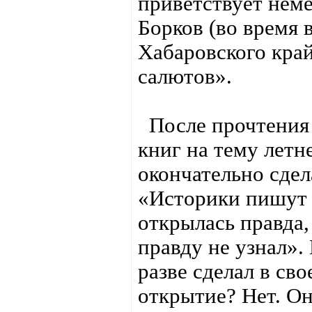
приветствует неме
Борков (во время
Хабаровского край
салютов».
После прочтения 
книг на тему летн
окончательно сдел
«Историки пишут к
открылась правда,
правду не узнал»
разве сделал в св
открытие? Нет. Он