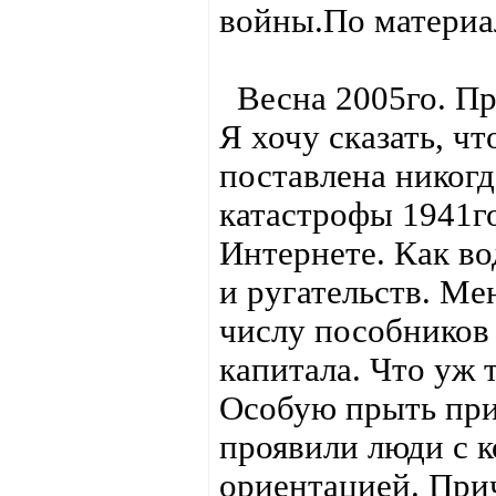
войны.По материа
Весна 2005го. Пр
Я хочу сказать, чт
поставлена никогд
катастрофы 1941го
Интернете. Как во
и ругательств. Ме
числу пособников
капитала. Что уж т
Особую прыть пр
проявили люди с 
ориентацией. Прич