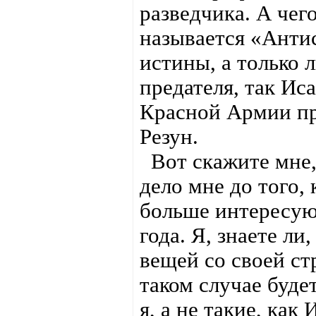
разведчика. А чего
называется «Антис
истины, а только
предателя, так Ис
Красной Армии пр
Резун.
Вот скажите мне, 
дело мне до того,
больше интересую
года. Я, знаете л
вещей со своей ст
таком случае буде
я, а не такие, как