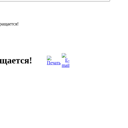
ращается!
щается!