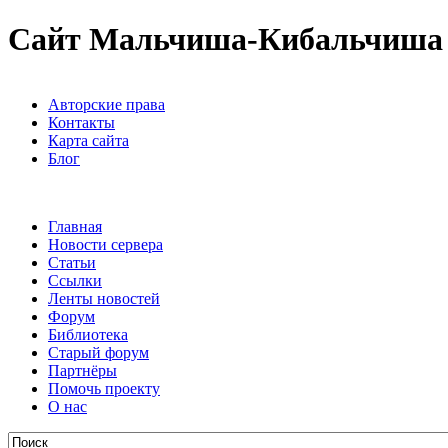
Сайт Мальчиша-Кибальчиша
Авторские права
Контакты
Карта сайта
Блог
Главная
Новости сервера
Статьи
Ссылки
Ленты новостей
Форум
Библиотека
Старый форум
Партнёры
Помочь проекту
О нас