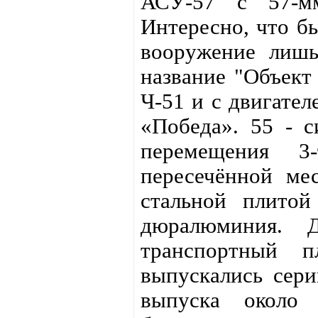
АСУ-57 с 57-м
Интересно, что б
вооружение лишь
название "Объект
Ч-51 и с двигател
«Победа». 55 - с
перемещения 
пересечённой ме
стальной плито
дюралюминия. Д
транспортный 
выпускались сер
выпуска около