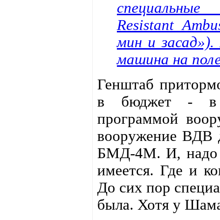
специальные
Resistant Amb
мин и засад»).
машина на поле
Генштаб притормо
в бюджет - в с
программой воор
вооружение ВДВ д
БМД-4М. И, надо 
имеется. Где и к
До сих пор специа
была. Хотя у Шам