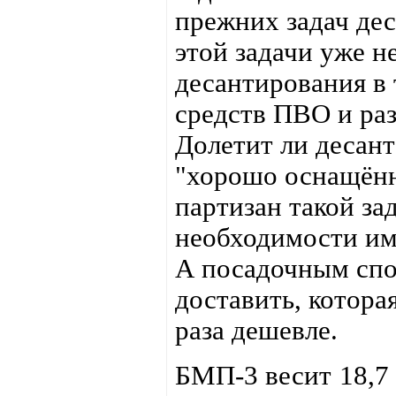
прежних задач дес
этой задачи уже не
десантирования в 
средств ПВО и раз
Долетит ли десант
"хорошо оснащённ
партизан такой зад
необходимости им
А посадочным сп
доставить, котора
раза дешевле.
БМП-3 весит 18,7 