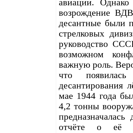
авиации. Однако
возрождение ВДВ
десантные были п
стрелковых диви
руководство ССС
возможном конф
важную роль. Веро
что появилась
десантирования л
мае 1944 года бы
4,2 тонны вооруж
предназначалась 
отчёте о её и