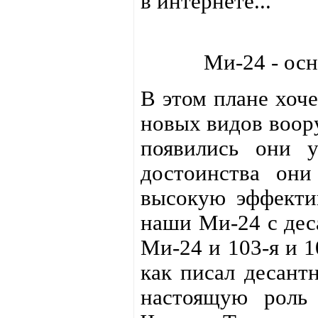
в интернете...
Ми-24 - ос
В этом плане хоче
новых видов воору
появились они у
достоинства они
высокую эффект
наши Ми-24 с дес
Ми-24 и 103-я и 1
как писал десант
настоящую роль