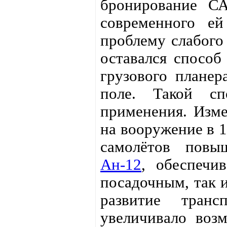
бронирование СА
современного е
проблему слабого
оставался способ
грузового планер
поле. Такой сп
применения. Изме
на вооружение в 
самолётов повы
Ан-12
, обеспечи
посадочным, так 
развитие тран
увеличивало воз