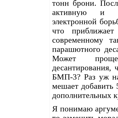
тонн брони. Посл
активную и д
электронной борь
что приближает
современному та
парашютного деса
Может проще 
десантирования, 
БМП-3? Раз уж на
мешает добавить 
дополнительных к
Я понимаю аргуме
то заменить мора