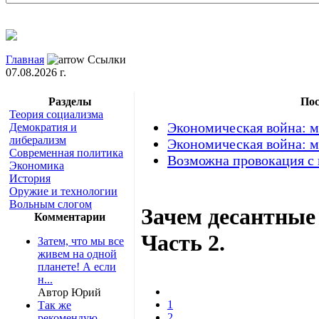
Главная
Ссылки
07.08.2026 г.
Разделы
Пос
Теория социализма
Экономическая война: м
Демократия и
либерализм
Экономическая война: м
Современная политика
Возможна провокация с
Экономика
История
Оружие и технологии
Вольным слогом
Зачем десантные
Комментарии
Часть 2.
Затем, что мы все
живем на одной
планете! А если
н...
Автор Юрий
1
Так же
2
рекомендую