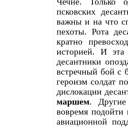
Чечне. Только 
псковских десант
важны и на что с
пехоты. Рота дес
кратно превосхо
историей. И эта
десантники опозд
встречный бой с б
героизм солдат п
дислокации десан
маршем
. Другие
вовремя подойти 
авиационной под