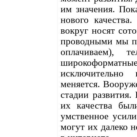
им значения. Пока
нового качества.
вокруг носят сот
проводными мы по
оплачиваем), 
широкоформа
исключительно 
меняется. Вооруж
стадии развития.
их качества был
умственное усили
могут их далеко н