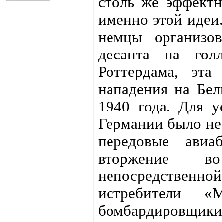
столь же эффектн
именно этой идеи.
немцы организов
десанта на гол
Роттердама, эта
нападения на Бе
1940 года. Для 
Германии было не
передовые авиа
вторжение 
непосредствен
истребители «
бомбардировщи