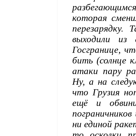
разбегающимся
которая смени
перезарядку. 
выходили из
Госгранице, чт
бить (солнце к
атаки пару ра
Ну, а на следу
что Грузия но
ещё и обвини
пограничников 
ни единой раке
то осколки п