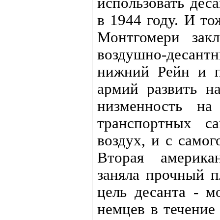
использовать деса
в 1944 году. И то
Монтгомери зак
воздушно‑десантн
нижний Рейн и п
армий развить на
низменность на
транспортных с
воздух, и с самог
Вторая американ
заняла прочный п
цель десанта - м
немцев в течение