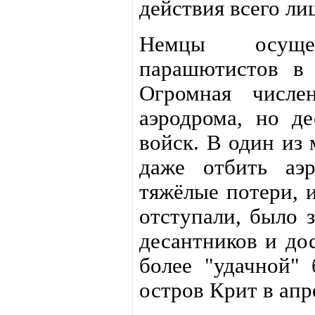
действия всего ли
Немцы осущес
парашютистов в 
Огромная числе
аэродрома, но де
войск. В один из 
даже отбить аэ
тяжёлые потери, и
отступали, было 
десантников и до
более "удачной" 
остров Крит в апр