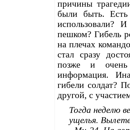
причины трагеди
были быть. Есть
использовали? И
пешком? Гибель р
на плечах командо
стал сразу дост
позже и очень
информация. Ин
гибели солдат? П
другой, с участие
Тогда неделю в
ущелья. Вылете