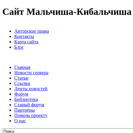
Сайт Мальчиша-Кибальчиша
Авторские права
Контакты
Карта сайта
Блог
Главная
Новости сервера
Статьи
Ссылки
Ленты новостей
Форум
Библиотека
Старый форум
Партнёры
Помочь проекту
О нас