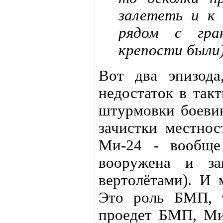
залететь и к 
рядом с гра
крепости были)
Вот два эпизода
недостаток в так
штурмовки боевик
зачистки местнос
Ми-24 - вообще
вооружена и за
вертолётами). И 
Это роль БМП, т
проедет БМП, Ми