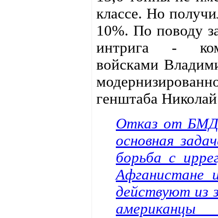
классе. Но получи
10%. По поводу з
интрига - ком
войсками Владими
модернизирован
генштаба Николай
Отказ от БМД
основная зада
борьба с ирре
Афганистане и
действуют из 
американцы