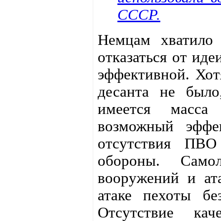
СССР.
Немцам хватило 
отказаться от иде
эффективной. Хот
десанта не было
имеется масса 
возможный эффек
отсутствия ПВО 
обороны. Само
вооружений и ата
атаке пехоты бе
Отсутствие кач