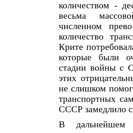
количеством - де
весьма массов
численном прево
количество тран
Крите потребовал
которые были о
стадии войны с 
этих отрицательн
не слишком помог 
транспортных сам
СССР замедлило с
В дальнейшем 