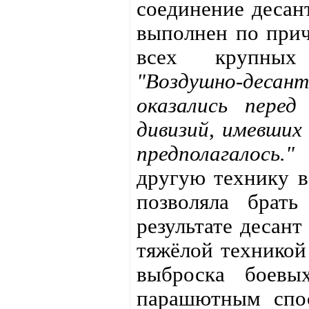
соединение десан
выполнен по прич
всех крупных 
"Воздушно‑десан
оказались перед
дивизий, имевших
предполагалось."
С
другую технику в
позволяла брат
результате десант
тяжёлой техникой
выброска боевы
парашютным спос