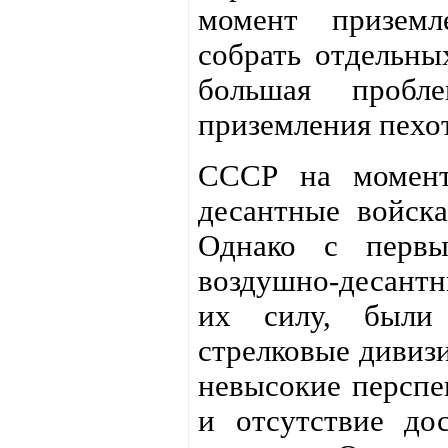
момент приземл
собрать отдельны
большая пробл
приземления пехот
СССР на момент
десантные войска
Однако с первы
воздушно-десантн
их силу, были 
стрелковые дивиз
невысокие перспе
и отсутствие дос