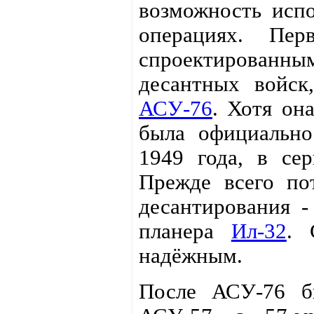
возможность исп
операциях. Пер
спроектирован
десантных войск
АСУ-76
. Хотя он
была официально
1949 года, в се
Прежде всего пот
десантирования -
планера
Ил-32
. 
надёжным.
После АСУ-76 б