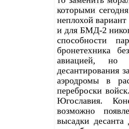
которыми сегодн
неплохой вариант 
и для БМД-2 никог
способности пар
бронетехника бе
авиацией, но
десантирования за
аэродромы в ра
переброски войск
Югославия. Ко
возможно появл
высадки десанта 