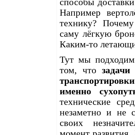
способы доставки
Например вертол
технику? Почему
саму лёгкую брон
Каким-то летающи
Тут мы подходим
том, что
задачи
транспортиров
именно сухопу
технические сред
незаметно и не 
своих незначит
момент развития.