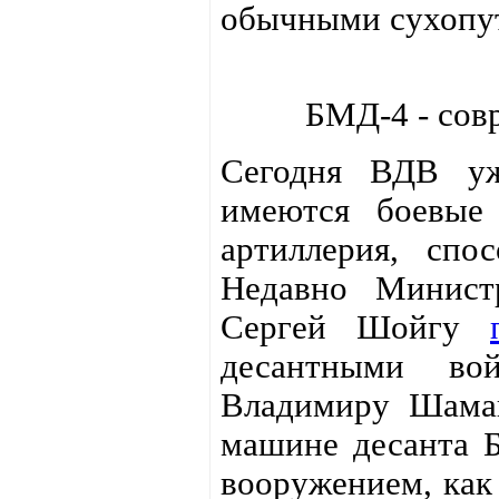
обычными сухопу
БМД-4 - сов
Сегодня ВДВ уж
имеются боевые
артиллерия, спос
Недавно Минист
Сергей Шойгу
десантными вой
Владимиру Шаман
машине десанта 
вооружением, как