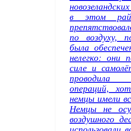
новозеландских
в этом рай
препятствовал
по воздуху, п
была обеспече
нелегко: они 
силе и самолё
проводила к
операций, хо
немцы имели вс
Немцы не осу
воздушного д
использовали 