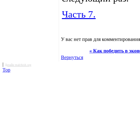
Часть 7.
У вас нет прав для комментирования
« Как победить в эко
Вернуться
|
Дизайн malchish.org
Top