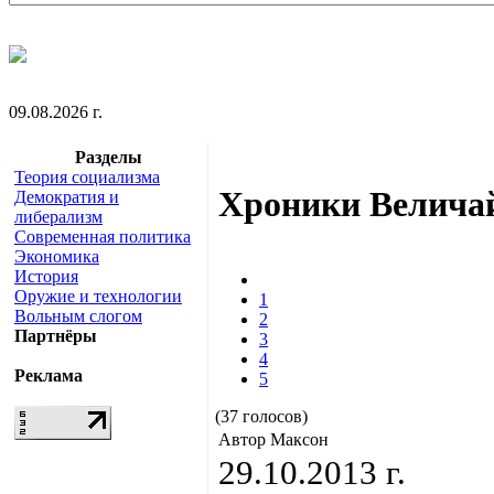
09.08.2026 г.
Разделы
Теория социализма
Хроники Величай
Демократия и
либерализм
Современная политика
Экономика
История
Оружие и технологии
1
Вольным слогом
2
Партнёры
3
4
Реклама
5
(37 голосов)
Автор Максон
29.10.2013 г.