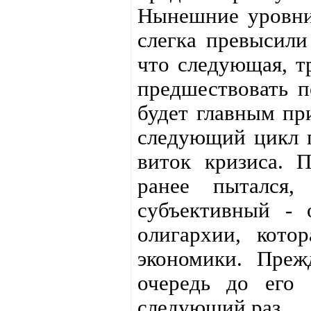
Нынешние уровн
слегка превысили
что следующая, тр
предшествовать 
будет главным пр
следующий цикл п
виток кризиса. П
ранее пытался,
субъективный - 
олигархии, кото
экономики. Преж
очередь до его
следующий раз.