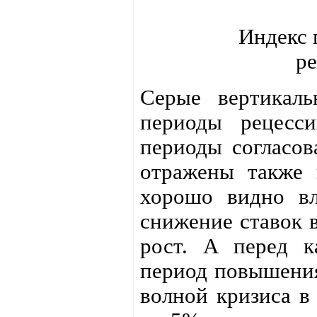
Индекс 
р
Серые вертикал
периоды рецесс
периоды согласов
отражены также 
хорошо видно вл
снижение ставок 
рост. А перед к
период повышения
волной кризиса в