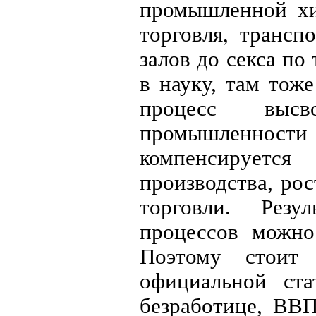
промышленной хим
торговля, трансп
залов до секса по
в науку, там тоже
процесс выс
промышленности
компенсирует
производства, рос
торговли. Резу
процессов можно
Поэтому стоит 
официальной ст
безработице, ВВП