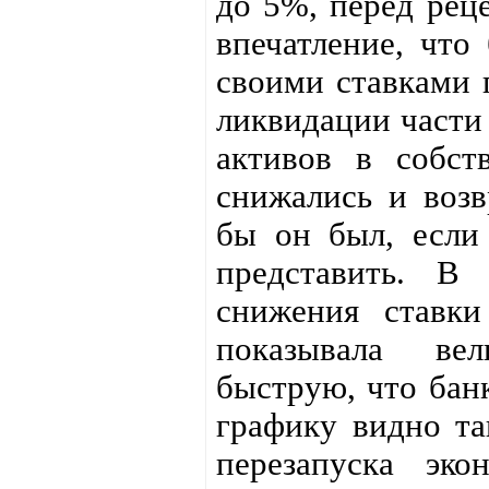
до 5%, перед реце
впечатление, что
своими ставками 
ликвидации части 
активов в собств
снижались и возв
бы он был, если
представить. В 
снижения ставк
показывала вел
быструю, что бан
графику видно та
перезапуска эк