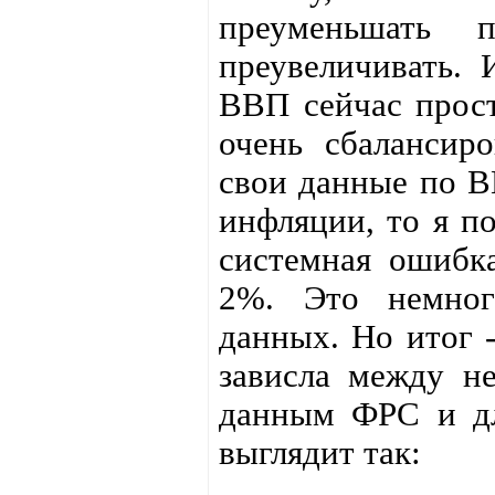
преуменьшать 
преувеличивать. 
ВВП сейчас прост
очень сбалансир
свои данные по В
инфляции, то я по
системная ошибк
2%. Это немног
данных. Но итог 
зависла между не
данным ФРС и дл
выглядит так: