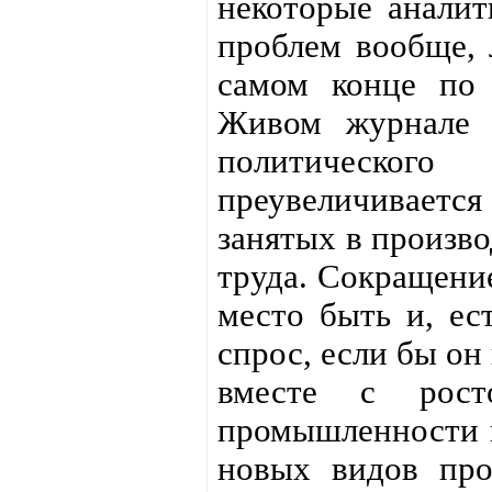
некоторые аналит
проблем вообще, 
самом конце по
Живом журнале с
политическог
преувеличивается
занятых в произво
труда. Сокращение
место быть и, ес
спрос, если бы он
вместе с рост
промышленности и
новых видов про