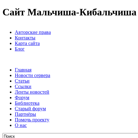
Сайт Мальчиша-Кибальчиша
Авторские права
Контакты
Карта сайта
Блог
Главная
Новости сервера
Статьи
Ссылки
Ленты новостей
Форум
Библиотека
Старый форум
Партнёры
Помочь проекту
О нас