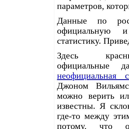
параметров, котор
Данные по ро
официальную и
статистику. Приве
Здесь крас
официальные д
неофициальная с
Джоном Вильямс
можно верить ил
известны. Я скло
где-то между эти
потому, что о