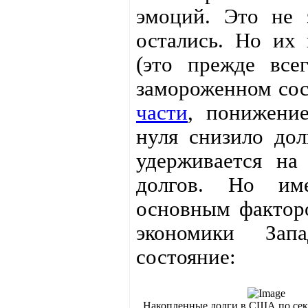
эмоций. Это не 
остались. Но их
(это прежде все
замороженном сос
части
, понижени
нуля снизило дол
удерживается на
долгов. Но име
основным фактор
экономики Зап
состояние:
Накопленные долги в США по сек