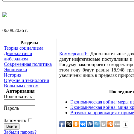
06.08.2026 г.
Разделы
Теория социализма
Демократия и
КоммерсантЪ:
Дополнительные доход
либерализм
дадут нефтегазовые поступления и
Современная политика
Госдуму законопроект о корректир
Экономика
этом году будут равны 18,948 тр
История
увеличены лишь в пределах прирост
Оружие и технологии
Вольным слогом
Авторизация
Последние
Пользователь
Экономическая война: меры пр
Экономическая война: мина кр
Пароль
Возможна провокация с приме
Запомнить
1
Забыли пароль?