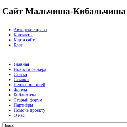
Сайт Мальчиша-Кибальчиша
Авторские права
Контакты
Карта сайта
Блог
Главная
Новости сервера
Статьи
Ссылки
Ленты новостей
Форум
Библиотека
Старый форум
Партнёры
Помочь проекту
О нас