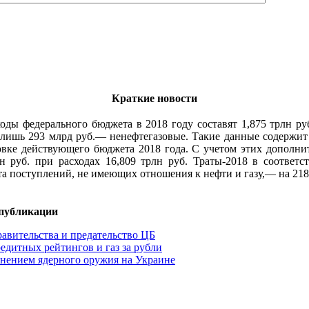
Краткие новости
ы федерального бюджета в 2018 году составят 1,875 трлн руб.
 лишь 293 млрд руб.— ненефтегазовые. Такие данные содержит
овке действующего бюджета 2018 года. С учетом этих дополни
лн руб. при расходах 16,809 трлн руб. Траты-2018 в соответ
а поступлений, не имеющих отношения к нефти и газу,— на 218
 публикации
авительства и предательство ЦБ
едитных рейтингов и газ за рубли
нением ядерного оружия на Украине