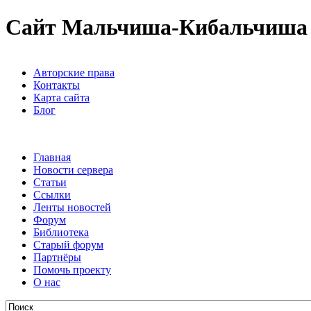
Сайт Мальчиша-Кибальчиша
Авторские права
Контакты
Карта сайта
Блог
Главная
Новости сервера
Статьи
Ссылки
Ленты новостей
Форум
Библиотека
Старый форум
Партнёры
Помочь проекту
О нас