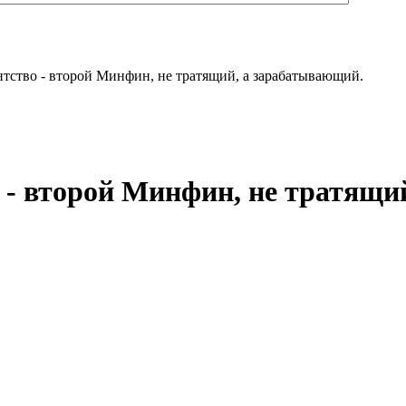
тство - второй Минфин, не тратящий, а зарабатывающий.
 - второй Минфин, не тратящи