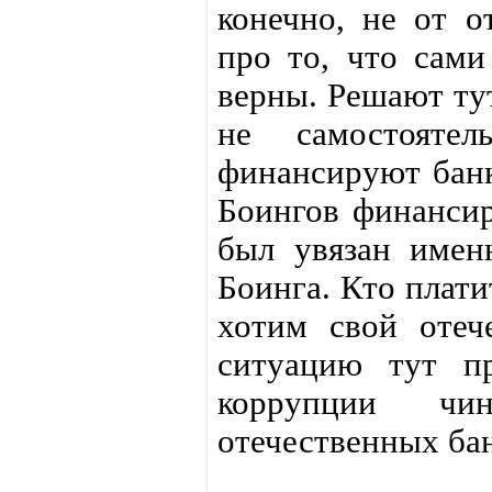
конечно, не от о
про то, что сами
верны. Решают ту
не самостояте
финансируют банк
Боингов финансир
был увязан имен
Боинга. Кто плати
хотим свой отеч
ситуацию тут пр
коррупции чин
отечественных бан