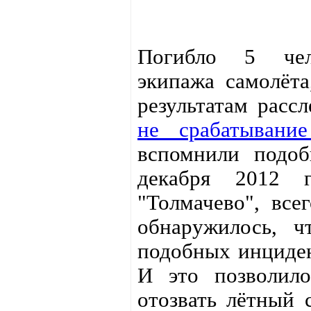
Погибло 5 че
экипажа самолёта
результатам рас
не срабатывани
вспомнили подоб
декабря 2012 г
"Толмачево", все
обнаружилось, 
подобных инциден
И это позволил
отозвать лётный 