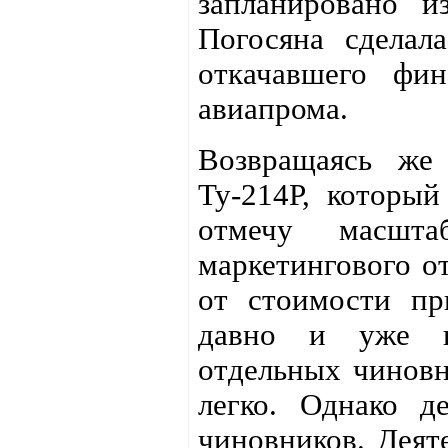
запланировано и
Погосяна сделал
откачавшего фин
авиапрома.
Возвращаясь же 
Ту-214Р, который
отмечу масштаб
маркетингового от
от стоимости пр
давно и уже н
отдельных чиновн
легко. Однако д
чиновников. Деят