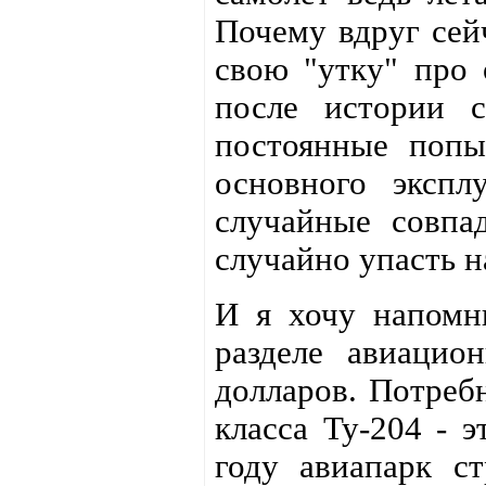
Почему вдруг сей
свою "утку" про 
после истории 
постоянные попы
основного экспл
случайные совпа
случайно упасть н
И я хочу напомни
разделе авиацио
долларов. Потреб
класса Ту-204 - 
году авиапарк с