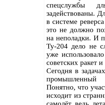
спецслужбы д
задействованы. Д
в системе реверса
это не должно по
на неполадки. И п
Ту-204 дело не с
уже использовало
советских ракет и
Сегодня в задача
промышленный 
Понятно, что учас
исходит из странн
самолёт ведь лет