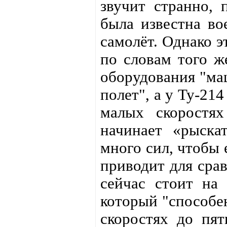
звучит странно, 
была известна во
самолёт. Однако э
по словам того ж
оборудования "ма
полет", а у Ту-21
малых скоростях
начинает «рыска
много сил, чтобы 
приводит для сра
сейчас стоит на
который "способе
скоростях до пят