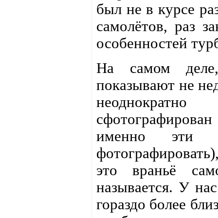
был не в курсе ра
самолётов, раз за
особенностей турб
На самом деле,
показывают не не
неоднократно
сфотографирова
именно эти н
фотографировать),
это враньё сам
называется. У нас
гораздо более бли