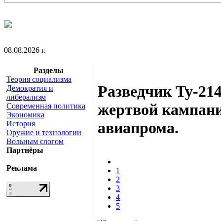
08.08.2026 г.
Разделы
Теория социализма
Разведчик Ту-21
Демократия и
либерализм
жертвой кампани
Современная политика
Экономика
авиапрома.
История
Оружие и технологии
Вольным слогом
Партнёры
Реклама
1
2
3
4
5