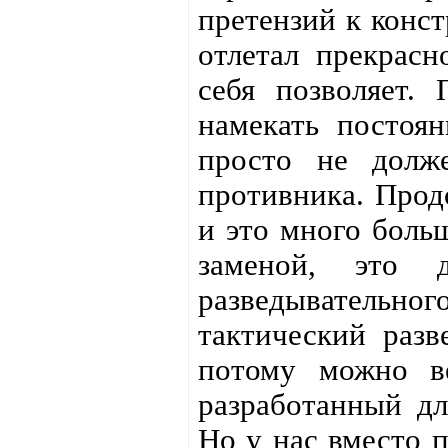
претензий к конст
отлетал прекрасн
себя позволяет.
намекать постоян
просто не долж
противника. Прод
и это много больш
заменой, это 
разведывательного
тактический разв
потому можно в
разработанный дл
Но у нас вместо п