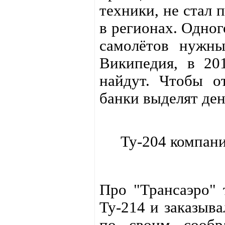
техники, не стал 
в регионах. Одног
самолётов нужны
Википедия, в 20
найдут. Чтобы о
банки выделят ден
Ту-204 компани
Про "Трансаэро" 
Ту-214 и заказыва
по своим сообр