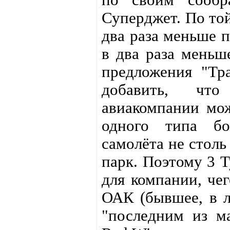
Суперджет. По той
два раза меньше 
в два раза меньше
предложения "Тр
добавить, что
авиакомпании мож
одного типа бо
самолёта не столь
парк. Поэтому 3 Т
для компании, чег
ОАК (бывшее, в л
"последним из ма