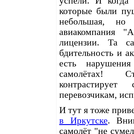
успели. И когда 
которые были пу
небольшая, но
авиакомпания "
лицензии. Та са
бдительность и ак
есть нарушения
самолётах! С
контрастирует
перевозчикам, ис
И тут я тоже при
в Иркутске
. Вни
самолёт "не сумел