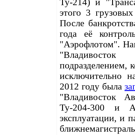
Ту-214) и "Транс
этого 3 грузовых
После банкротств
года её контрол
"Аэрофлотом". На
"Владивосток
подразделением, к
исключительно н
2012 году была
за
"Владивосток Ав
Ту-204-300 и 
эксплуатации, и п
ближнемагистраль