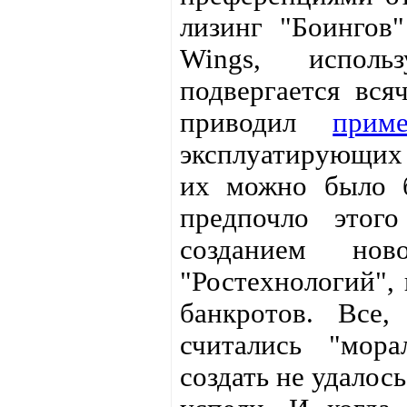
лизинг "Боингов
Wings, исполь
подвергается вся
приводил
прим
эксплуатирующих 
их можно было б
предпочло этог
созданием но
"Ростехнологий", 
банкротов. Все,
считались "мора
создать не удалос