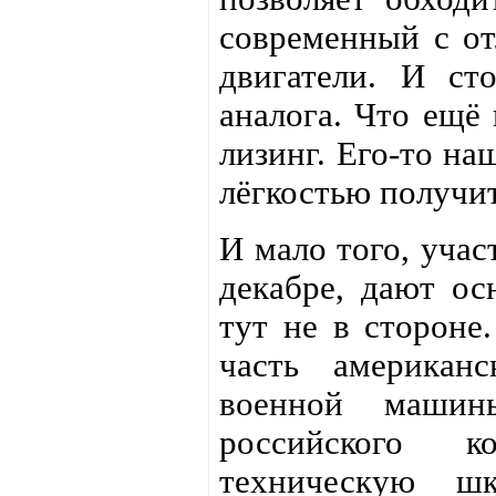
современный с от
двигатели. И ст
аналога. Что ещё
лизинг. Его-то на
лёгкостью получит
И мало того, учас
декабре, дают ос
тут не в стороне.
часть американс
военной машин
российского к
техническую 