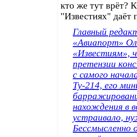
кто же тут врёт? 
"Известиях" даёт 
Главный редак
«Авиапорт» Ол
«Известиям», ч
претензии кон
с самого начал
Ту-214, его ми
барражирования
нахождения в в
устраивало, ну
Бессмысленно 