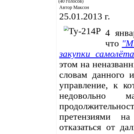
(40 голосов)
Автор Максон
25.01.2013 г.
4 янва
что
"М
закупки самолёта
этом на неназван
словам данного и
управление, к ко
недовольно 
продолжительно
претензиями н
отказаться от да