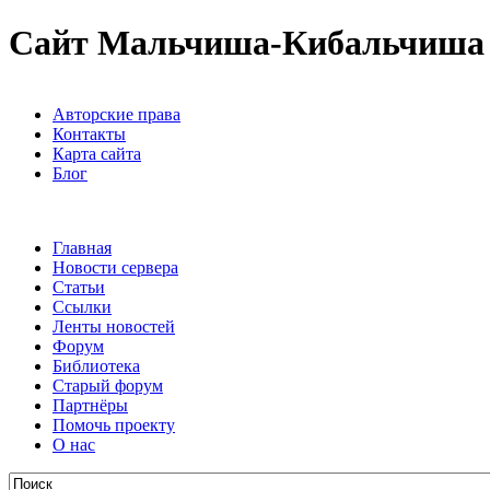
Сайт Мальчиша-Кибальчиша
Авторские права
Контакты
Карта сайта
Блог
Главная
Новости сервера
Статьи
Ссылки
Ленты новостей
Форум
Библиотека
Старый форум
Партнёры
Помочь проекту
О нас