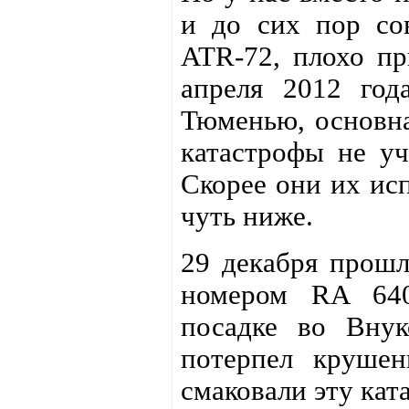
и до сих пор сов
ATR-72, плохо пр
апреля 2012 год
Тюменью, основна
катастрофы не уч
Скорее они их исп
чуть ниже.
29 декабря прошл
номером RA 640
посадке во Вну
потерпел круше
смаковали эту кат