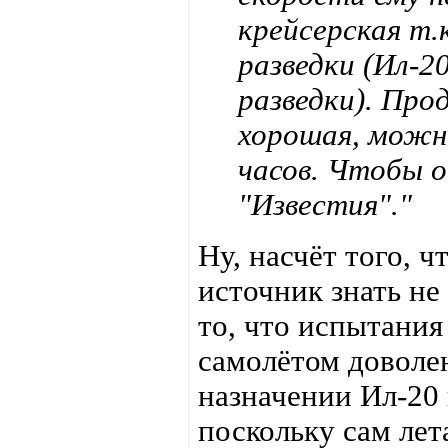
крейсерская т.
разведки (Ил-
разведки). Пр
хорошая, можно
часов. Чтобы о
"Известия"."
Ну, насчёт того, 
источник знать не
то, что испытани
самолётом доволен
назначении Ил-20
поскольку сам лет