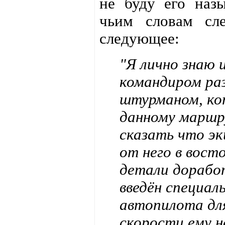
не буду его назы
чьим словам сле
следующее:
"Я лично знаю 
командиром раз
штурманом, ко
данному маршру
сказать что эк
от него в вост
детали дорабо
введён специа
автопилота дл
скорости ему н