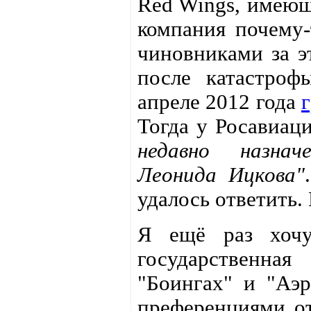
Red Wings, имеюща
компания почему-
чиновниками за эт
после катастроф
апреле 2012 года
Тогда у Росавиа
недавно назнач
Леонида Ицкова"
удалось ответить. 
Я ещё раз хочу
государственна
"Боингах" и "Аэр
преференциями от