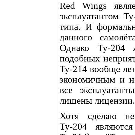
Red Wings явля
эксплуатантом Ту
типа. И формальн
данного самолёт
Однако Ту-204 
подобных неприят
Ту-214 вообще лет
экономичным и н
все эксплуатант
лишены лицензии.
Хотя сделаю не
Ту-204 являютс