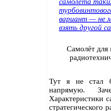
самолёта таки
турбовинтовог
вариант — не 
взять другой с
Самолёт для 
радиотехнич
Тут я не стал б
напрямую. Зач
Характеристики с
стратегического р