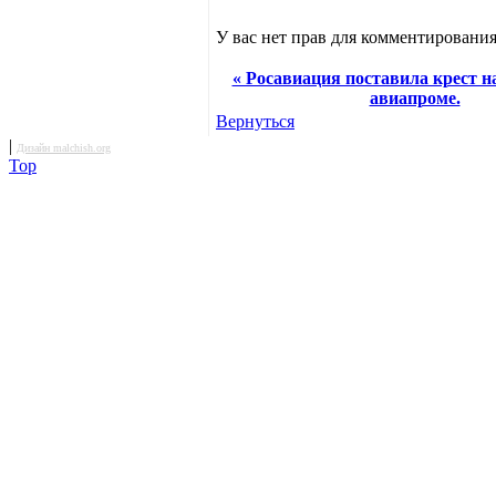
У вас нет прав для комментирования
« Росавиация поставила крест н
авиапроме.
Вернуться
|
Дизайн malchish.org
Top