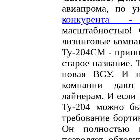
авиапрома, по 
конкурента -
масштабностью! 
лизинговые компан
Ту-204СМ - принц
старое название. 
новая ВСУ. И п
компании дают
лайнерам. И если
Ту-204 можно бы
требование борти
Он полностью н
позволяет обходи