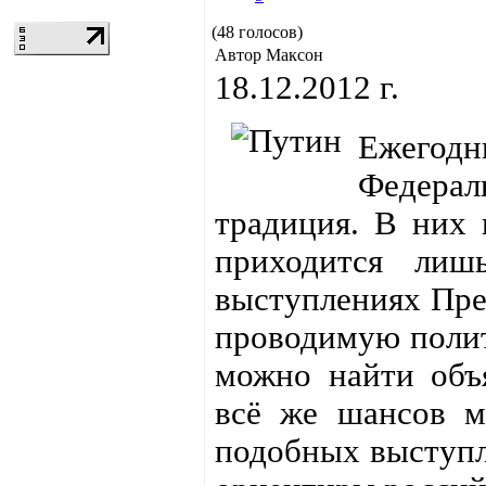
(48 голосов)
Автор Максон
18.12.2012 г.
Ежего
Федерал
традиция. В них 
приходится лиш
выступлениях Пре
проводимую полити
можно найти объя
всё же шансов м
подобных выступл