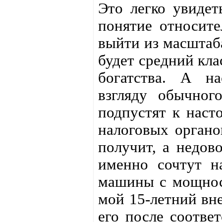
Это легко увидет
понятие относите
выйти из масштаб
будет средний кл
богатства. А на
взгляду обычног
подпустят к наст
налоговых органо
получит, а недово
именно сочтут н
машины с мощност
мой 15-летний вн
его после соответ