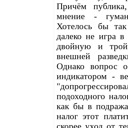
Причём публика,
мнение - гуман
Хотелось бы так
далеко не игра в
двойную и трой
внешней развед
Однако вопрос о
индикатором - в
"допрогрессир
подоходного нало
как бы в подража
налог этот плати
скорее уход от те