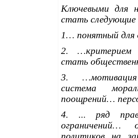
Ключевыми для н
стать следующие
1… понятный для
2. …критерием
стать общественн
3. …мотивация
система морал
поощрений… перс
4. ... ряд пра
ограничений… 
политиков на за