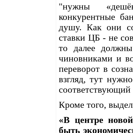
"нужны «деш
конкурентные бан
душу. Как они с
ставки ЦБ - не со
то далее должны
чиновниками и во
переворот в созн
взгляд, тут нужно
соответствующий 
Кроме того, выде
«В центре ново
быть экономическ