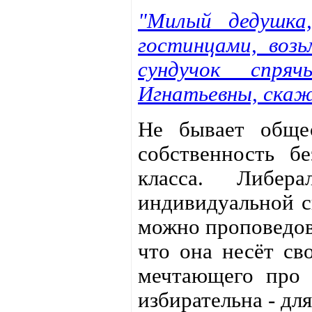
"Милый дедушка
гостинцами, возь
сундучок спря
Игнатьевны, скаж
Не бывает общес
собственность б
класса. Либер
индивидуальной с
можно проповедова
что она несёт св
мечтающего про 
избирательна - дл