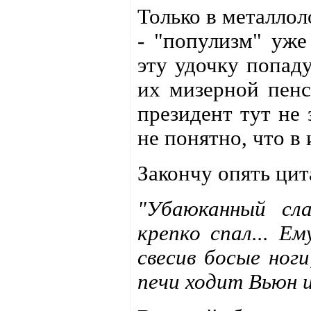
Только в металлол
- "популизм" уже
эту удочку попаду
их мизерной пенс
президент тут не 
не понятно, что в 
Закончу опять цит
"Убаюканный сл
крепко спал... Ем
свесив босые ноги
печи ходит Вьюн и