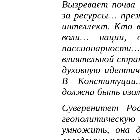
Вызревает почва 
за ресурсы… прежд
интеллект. Кто 
воли… нации, о
пассионарности…
влиятельной стра
духовную иденти
В Конституции
должна быть изо
Суверенитет Ро
геополитическую
умножить, она 