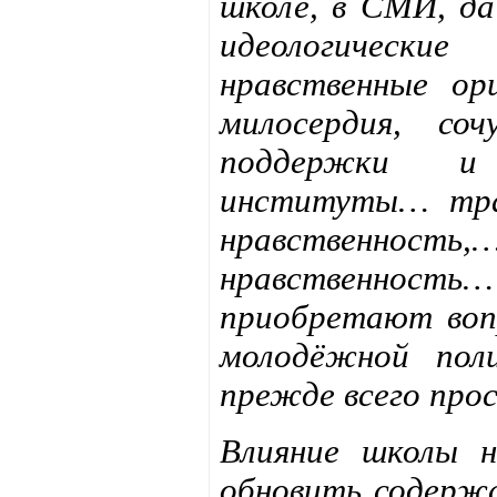
школе, в СМИ, да
идеологически
нравственные ор
милосердия, соч
поддержки и
институты… тра
нравственность,
нравственнос
приобретают вопр
молодёжной пол
прежде всего про
Влияние школы 
обновить содержа