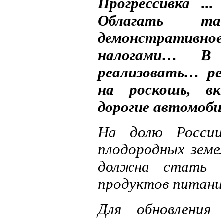
Прогрессивка ..
Облагать та
демонстративно
налогами… В 
реализовать… ре
на роскошь, в
дорогие автомоб
На долю России
плодородных земе
должна стать 
продуктов питан
Для обновления 