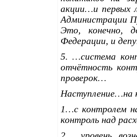
акции…и первых л
Администрации Пр
Это, конечно, 
Федерации, и деп
5. …система кон
отчётность контр
проверок…
Наступление…на 
1…с контролем н
контроль над рас
2… уровень возн