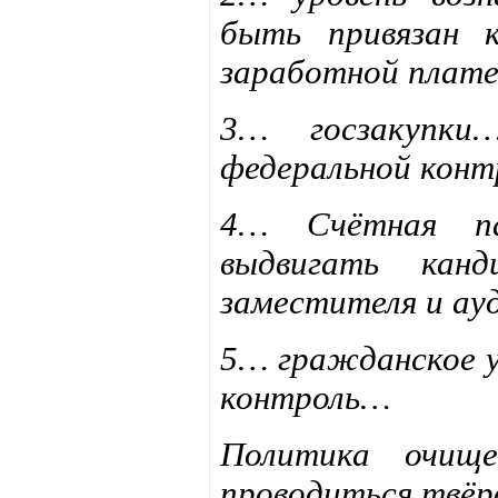
быть привязан 
заработной плате
3… госзакупки
федеральной кон
4… Счётная па
выдвигать канд
заместителя и а
5… гражданское 
контроль…
Политика очище
проводиться твёр