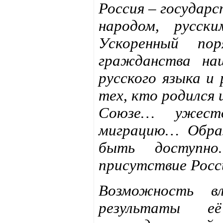
Россия – государс
народом, русск
Ускоренный пор
гражданства наш
русского языка и
тех, кто родился 
Союзе… ужесто
миграцию… Образ
быть доступн
присутствие Рос
Возможность вл
результаты е