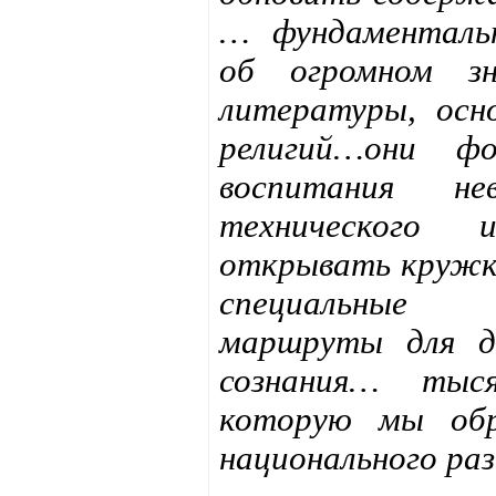
… фундаментальн
об огромном зн
литературы, осн
религий…они фо
воспитания не
технического 
открывать кружки
специальные п
маршруты для д
сознания… тыся
которую мы обр
национального ра