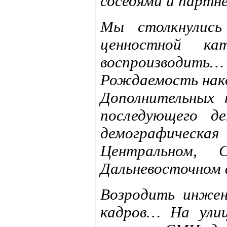
соседями и партн
Мы столкнулись
ценностной ка
воспроизводить
Рождаемость нак
Дополнительных 
последующего д
демографичес
Центральном, С
Дальневосточном 
Возродить инжен
кадров… На улиц