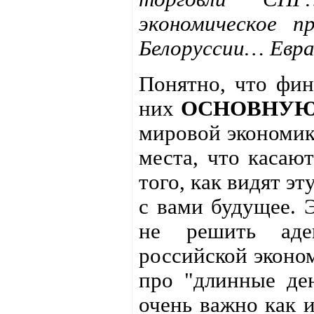
экономическое п
Белоруссии… Евра
Понятно, что фин
них
ОСНОВНУ
мировой экономик
места, что касаю
того, как видят э
с вами будущее. Э
не решить адек
российской эконом
про "длинные ден
очень важно как и