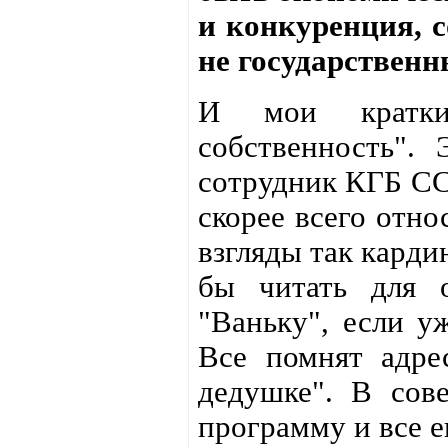
и конкуренция, 
не государствен
И мои кратки
собственность".
сотрудник КГБ СС
скорее всего отно
взгляды так карди
бы читать для 
"Ваньку", если у
Все помнят адрес
дедушке". В сове
программу и все е