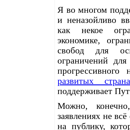
Я во многом подде
и неназойливо вв
как некое огр
экономике, огра
свобод для ос
ограничений для
прогрессивного 
развитых стран
поддерживает Пут
Можно, конечно
заявлениях не всё
на публику, кото