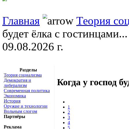
Главная
Теория со
будет ёлка с гостинцами...
09.08.2026 г.
Разделы
Теория социализма
Когда у господ бу
Демократия и
либерализм
Современная политика
Экономика
История
Оружие и технологии
1
Вольным слогом
2
Партнёры
3
4
Реклама
5