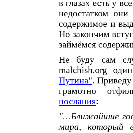
в глазах есть у в
недостатком они 
содержимое и выд
Но закончим вступ
займёмся содержи
Не буду сам сл
malchish.org од
Путина"
. Приведу
грамотно отфи
послания
:
"…Ближайшие год
мира, который 