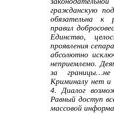
законодательно
гражданскую под
обязательна к 
правил добросове
Единство, цело
проявления сепар
абсолютно исклю
неприемлемо. Дея
за границы…н
Криминалу нет и
4. Диалог возмо
Равный доступ вс
массовой информ