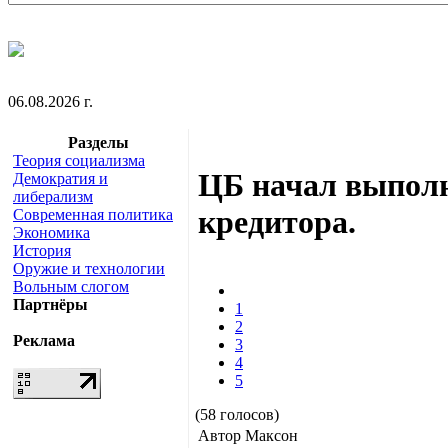
06.08.2026 г.
Разделы
Теория социализма
ЦБ начал выполн
Демократия и
либерализм
кредитора.
Современная политика
Экономика
История
Оружие и технологии
Вольным слогом
Партнёры
1
2
Реклама
3
4
5
(58 голосов)
Автор Максон