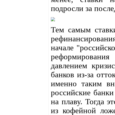
подросли за после
Тем самым ставки
рефинансировани
начале "российск
реформирования
давлением кризи
банков из-за отто
именно таким вн
российские банки 
на плаву. Тогда э
из кофейной ложе