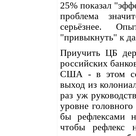
25% показал "эффе
проблема значи
серьёзнее. О
"привыкнуть" к да
Приучить ЦБ держ
российских банков
США - в этом со
выход из колониа
раз уж руководст
уровне головного 
бы рефлексами н
чтобы рефлекс 