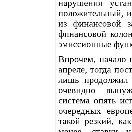
нарушения устан
положительный, и
из финансовой з
финансовой колон
эмиссионные функ
Впрочем, начало
апреле, тогда по
лишь продолжил 
очевидно вынуж
система опять ис
очередных европ
такой резкий, ка
менее, ставки н