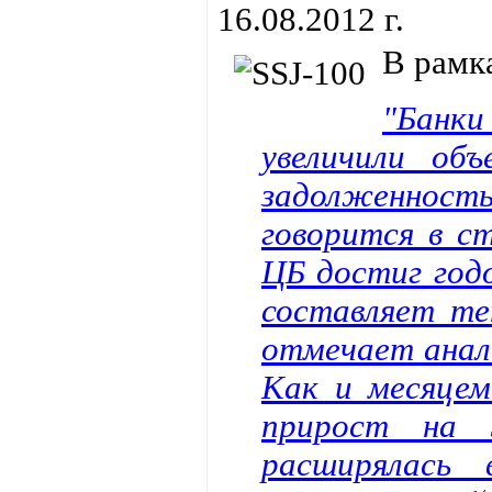
16.08.2012 г.
В рамк
"Банки
увеличили об
задолженность
говорится в с
ЦБ достиг год
составляет те
отмечает анал
Как и месяцем
прирост на 3
расширялась