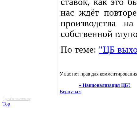
ставок, как это б
нас ждёт повторе
производства н
собственной глупо
По теме:
"ЦБ выхо
У вас нет прав для комментирования
« Национализация ЦБ?
Вернуться
|
Дизайн malchish.org
Top