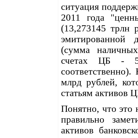
ситуация поддержи
2011 года "ценн
(13,273145 трлн 
эмитированной 
(сумма наличных
счетах ЦБ - 5
соответственно).
млрд рублей, ко
статьям активов Ц
Понятно, что это 
правильно заме
активов банковск