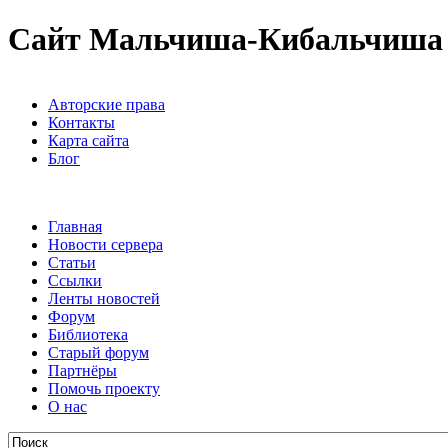
Сайт Мальчиша-Кибальчиша
Авторские права
Контакты
Карта сайта
Блог
Главная
Новости сервера
Статьи
Ссылки
Ленты новостей
Форум
Библиотека
Старый форум
Партнёры
Помочь проекту
О нас