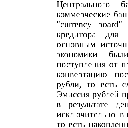
Центрального б
коммерческие бан
"currency board"
кредитора для 
основным источн
экономики был
поступления от п
конвертацию по
рубли, то есть 
Эмиссия рублей пр
в результате д
исключительно в
то есть накоплен