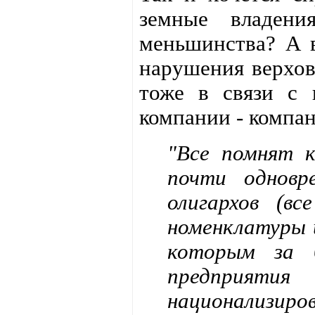
земные владени
меньшинства? А в
нарушения верхов
тоже в связи с 
компании - компа
"Все помнят 
почти одновр
олигархов (в
номенклатуры 
которым за б
предприятия
национализи