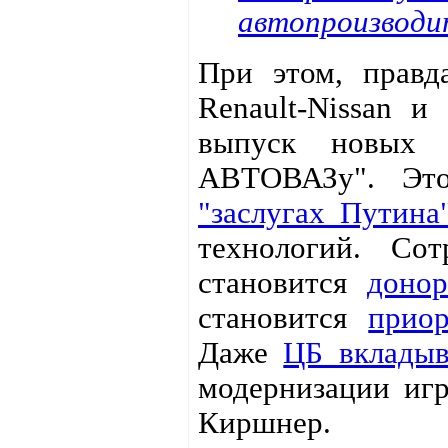
автопроизводит
При этом, правда
Renault-Nissan и
выпуск новых 
АВТОВАЗу". Это
"заслугах Путина
технологий. Сот
становится
доно
становится
прио
Даже
ЦБ вкладыв
модернизации игр
Киршнер.