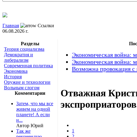
Главная
Ссылки
06.08.2026 г.
Разделы
Пос
Теория социализма
Экономическая война: м
Демократия и
либерализм
Экономическая война: м
Современная политика
Возможна провокация с
Экономика
История
Оружие и технологии
Вольным слогом
Отважная Крист
Комментарии
экспроприаторов
Затем, что мы все
живем на одной
планете! А если
н...
Автор Юрий
1
Так же
2
рекомендую