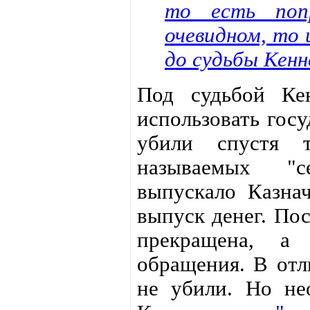
то есть поп
очевидном, то
до судьбы Кенн
Под судьбой Ке
использовать гос
убили спустя 
называемых "с
выпускало Казна
выпуск денег. Пос
прекращена, а
обращения. В от
не убили. Но не