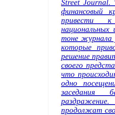
Street Journal
финансовый к
привести к 
национальных 
тоне журнала 
которые приво
решение прави
своего предста
что происходи
одно посещен
заседания 
раздражени
продолжат сво