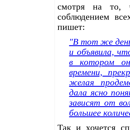
смотря на то, 
соблюдением всех
пишет:
"В тот же ден
и объявила, чт
в котором он
времени, прек
желая продем
дала ясно поня
зависят от во
большее количе
Так и хочется сп