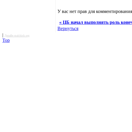
У вас нет прав для комментирования
« ЦБ начал выполнять роль конеч
Вернуться
|
Дизайн malchish.org
Top