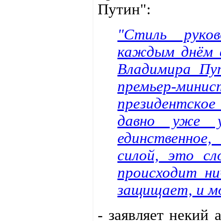
Путин":
"Стиль руко
каждым днём в
Владимира Пут
премьер-минис
президентское
давно уже у
единственное
силой, это сл
происходит ни
защищает, и мо
- заявляет некий 