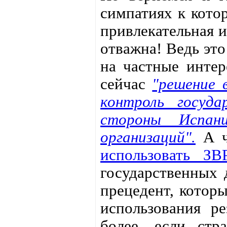
симпатиях к котор
привлекательная и
отважна! Ведь это
на частные интер
сейчас
"решение 
контроль госуда
стороны Испан
организаций".
А ч
использовать ЗВ
государственных 
прецедент, котор
использования р
более, если ст