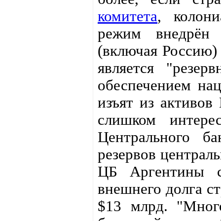
комитета
, колон
режим внедрён 
(включая Россию) 
является "резер
обеспечением на
изъят из активов
слишком интере
Центрального ба
резервов централь
ЦБ Аргентины с
внешнего долга ст
$13 млрд. "Мног