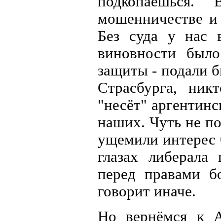
подкопаешься. 
мошенничестве и 
Без суда у нас 
виновности было
защиты - подали б
Страсбурга, ник
"несёт" аргентинс
наших. Чуть не по
ущемили интерес ч
глазах либерала 
перед правами б
говорит иначе.
Но вернёмся к А