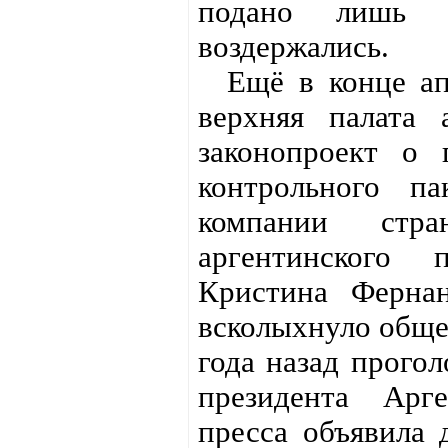
подано лишь 3
воздержались.
Ещё в конце апр
верхняя палата 
законопроект о 
контрольного п
компании стр
аргентинского 
Кристина Ферна
всколыхнуло обще
года назад прого
президента Арге
пресса объявила 