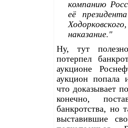
компанию Рос
её президент
Ходорковско
наказание."
Ну, тут полезн
потерпел банкро
аукционе Роснеф
аукцион попала 
что доказывает п
конечно, пост
банкротства, но 
выставившие сво