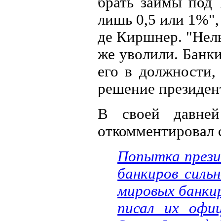
брать займы под 
лишь 0,5 или 1%",
де Киршнер. "Нель
же уволили. Банки
его в должности,
решение президен
В своей давней
откомментировал 
Попытка прези
банкиров сильн
мировых банки
писал их офи