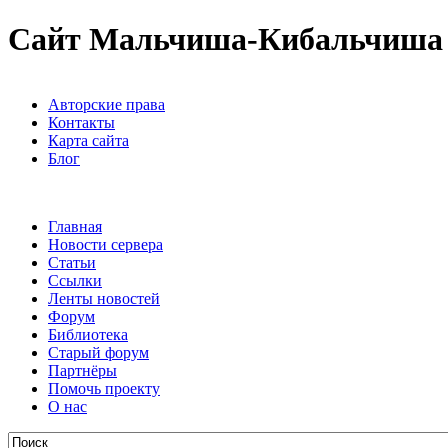
Сайт Мальчиша-Кибальчиша
Авторские права
Контакты
Карта сайта
Блог
Главная
Новости сервера
Статьи
Ссылки
Ленты новостей
Форум
Библиотека
Старый форум
Партнёры
Помочь проекту
О нас