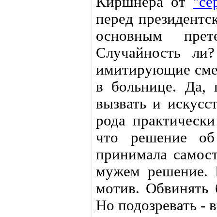
Киршнера от
"се
перед президентс
основным прете
Случайность ли?
имитирующие смер
в больнице. Да,
вызвать и искусс
рода практически
что решение об
принимала самост
мужем решение. 
мотив. Обвинять 
Но подозревать - 