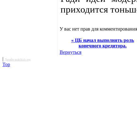
приходится тоньш
У вас нет прав для комментирования
« ЦБ начал выполнять роль
конечного кредитора.
Вернуться
|
Дизайн malchish.org
Top