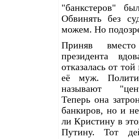
"банкстеров" бы
Обвинять без су
можем. Но подозре
Приняв вмест
президента вдо
отказалась от той
её муж. Полити
называют "цент
Теперь она затро
банкиров, но и н
ли Кристину в эт
Путину. Тот де