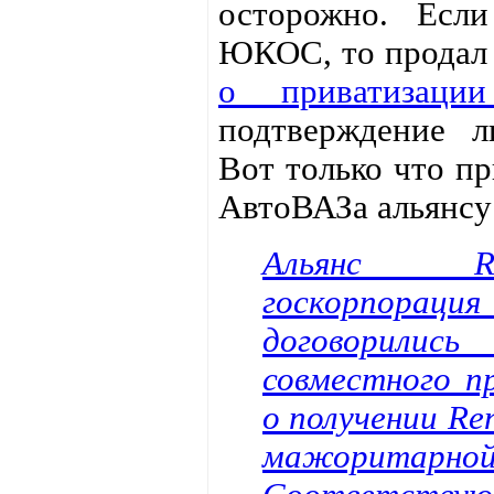
осторожно. Есл
ЮКОС, то продал
о приватизации
подтверждение л
Вот только что п
АвтоВАЗа альянсу 
Альянс Re
госкорпораци
договорил
совместного п
о получении Ren
мажоритарной