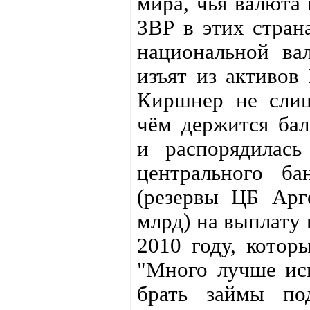
мира, чья валюта 
ЗВР в этих стран
национальной в
изъят из активов
Киршнер не слиш
чём держится бал
и распорядилась
центрального б
(резервы ЦБ Арг
млрд) на выплату 
2010 году, котор
"Много лучше исп
брать займы по