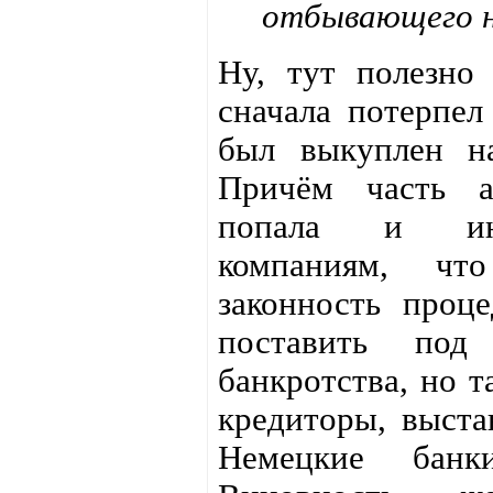
отбывающего н
Ну, тут полезн
сначала потерпел
был выкуплен н
Причём часть а
попала и ин
компаниям, чт
законность проц
поставить под
банкротства, но 
кредиторы, выста
Немецкие банк