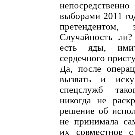
непосредственно
выборами 2011 го
претендентом, з
Случайность ли?
есть яды, ими
сердечного присту
Да, после опера
вызвать и иску
спецслужб тако
никогда не раск
решение об испо
не принимала са
их совместное 