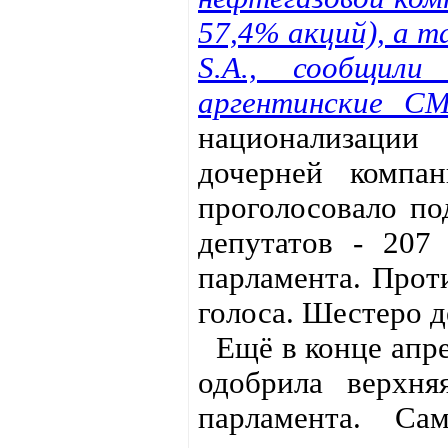
57,4% акций), а т
S.A., сообщил
аргентинские СМ
национализац
дочерней компан
проголосовало п
депутатов - 207
парламента. Прот
голоса. Шестеро 
Ещё в конце апр
одобрила верхня
парламента. Са