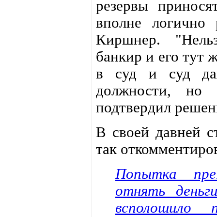
резервы принося
вполне логично 
Киршнер. "Нель
банкир и его тут 
в суд и суд да
должности, но 
подтвердил решен
В своей давней с
так откомментиро
Попытка пре
отнять деньг
всполошило п