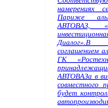
Соответств
намерениях с
Париже альян
АВТОВАЗ, «
инвестиционн
Диалог».В 
соглашением ал
ГК «Ростехн
принадлежащи
АВТОВАЗа в ви
совместного п
будет контрол
автопроизводит