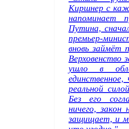
Киршнер с каж
напоминает п
Путина, снача
премьер-минис
вновь займёт п
Верховенство 
ушло в обл
единственное,
реальной сило
Без его согл
ничего, закон 
защищает, и м
что угодно."