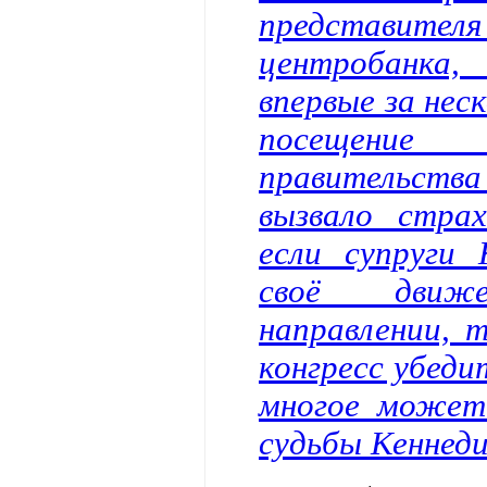
представит
центробанка
впервые за нес
посещение
правительства
вызвало стра
если супруги
своё движ
направлении, 
конгресс убеди
многое может
судьбы Кеннеди