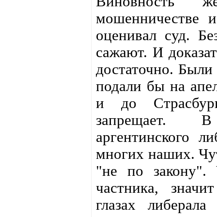
Виновность ж
мошенничестве и
оценивал суд. Бе
сажают. И доказа
достаточно. Были
подали бы на апе
и до Страсбур
запрещает. 
аргентинского ли
многих наших. Чут
"не по закону".
частника, значи
глазах либерала