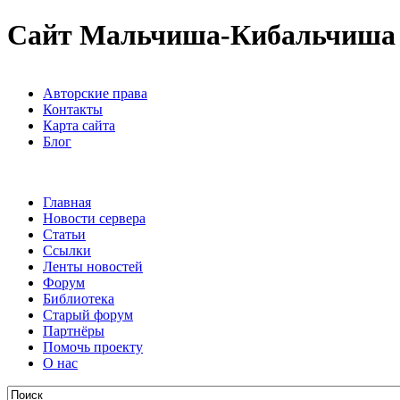
Сайт Мальчиша-Кибальчиша
Авторские права
Контакты
Карта сайта
Блог
Главная
Новости сервера
Статьи
Ссылки
Ленты новостей
Форум
Библиотека
Старый форум
Партнёры
Помочь проекту
О нас