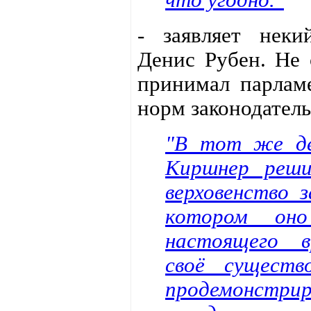
- заявляет неки
Денис Рубен. Не 
принимал парлам
норм законодатель
"В тот же де
Киршнер реши
верховенство з
котором оно
настоящего в
своё существ
продемонстри