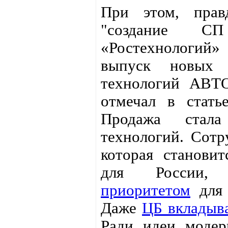
При этом, правд
"создание СП
«Ростехнологий
выпуск новых 
технологий АВТ
отмечал в стат
Продажа стала
технологий. Сотр
которая станови
для России, 
приоритетом
для 
Даже
ЦБ вкладыв
Ради идеи модер