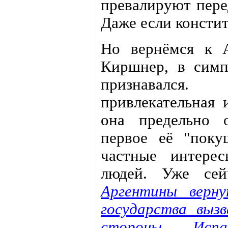
превалируют пере
Даже если констит
Но вернёмся к 
Киршнер, в симп
признавался
привлекательная 
она предельно 
первое её "поку
частные интере
людей. Уже се
Аргентины верн
государства выз
стороны Исп