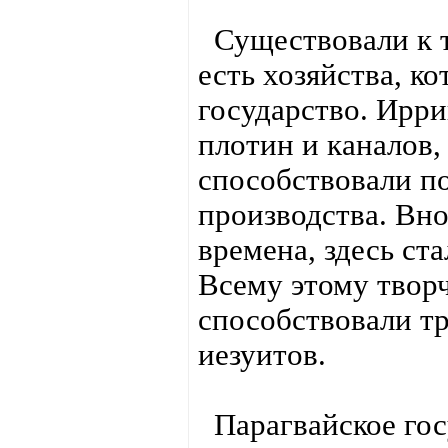
Существовали к т
есть хозяйства, к
государство. Ирр
плотин и каналов,
способствовали п
производства. Вно
времена, здесь ста
Всему этому творч
способствовали т
иезуитов.
Парагвайское гос