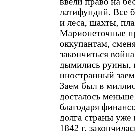
ввели право на б
латифундий. Все б
и леса, шахты, пл
Марионеточные пр
оккупантам, сменя
закончиться война
дымились руины, 
иностранный заем.
Заем был в милли
досталось меньше
благодаря финанс
долга страны уже 
1842 г. закончила