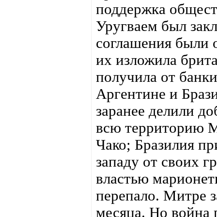
поддержка общест
Уругваем был закл
соглашения были о
их изложила брита
получила от банк
Аргентине и Браз
заранее делили до
всю территорию 
Чако; Бразилия пр
западу от своих г
властью марионетк
перепало. Митре з
месяца. Но война 