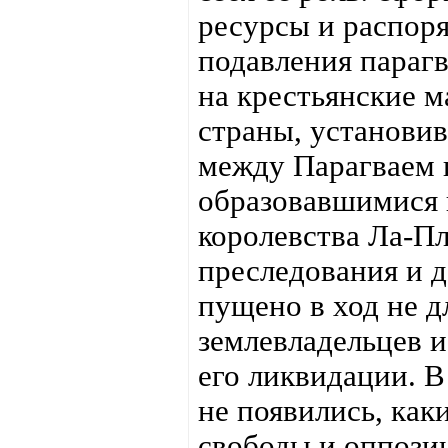
ресурсы и распоря
подавления параг
на крестьянские м
страны, установи
между Парагваем 
образовавшимися 
королевства Ла-Пл
преследования и 
пущено в ход не д
землевладельцев и 
его ликвидации. В
не появились, как
свободы и оппозиц