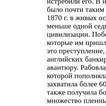
истребили его. В 
было почти таким 
1870 г. в живых ос
меньше одной сед
цивилизации. Поб
которые им пришл
это преступление,
английских банки
авантюру. Рабовла
которой пополняла
захватила более 60
также получила бо
множество пленны