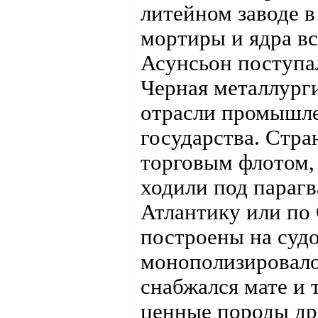
литейном заводе 
мортиры и ядра вс
Асунсьон поступа
Черная металлурги
отрасли промышле
государства. Стра
торговым флотом, 
ходили под парагв
Атлантику или по
построены на судо
монополизировало
снабжался мате и 
ценные породы др