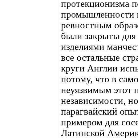
протекционизма п
промышленности 
ревностным образо
были закрыты для
изделиями манчес
все остальные ст
круги Англии исп
потому, что в сам
неуязвимым этот 
независимости, но
парагвайский опы
примером для сосе
Латинской Америк