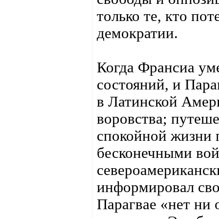
только те, кто по
демократии.
Когда Франсиа уме
состояний, и Пар
в Латинской Амери
воровства; путеше
спокойной жизни 
бесконечными вой
североамерикански
информировал свое
Парагвае «нет ни 