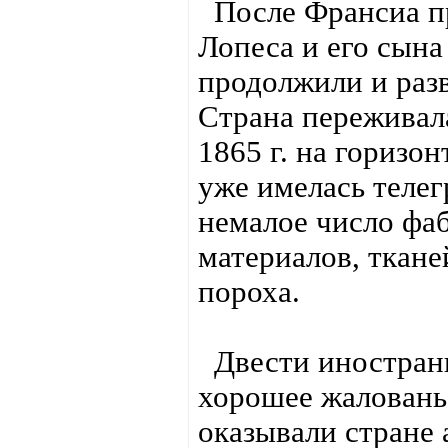
После Франсиа пр
Лопеса и его сын
продолжили и раз
Страна переживал
1865 г. на горизо
уже имелась телег
немалое число фа
материалов, тканей
пороха.
Двести иностран
хорошее жалованье
оказывали стране 