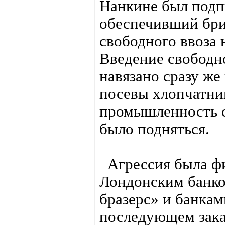
Нанкине был подпи
обеспечивший бри
свободного ввоза 
Введение свободн
навязано сразу же
посевы хлопчатни
промышленность с
было подняться.
Агрессия была фи
Лондонским банко
бразерс» и банкам
последующем зака