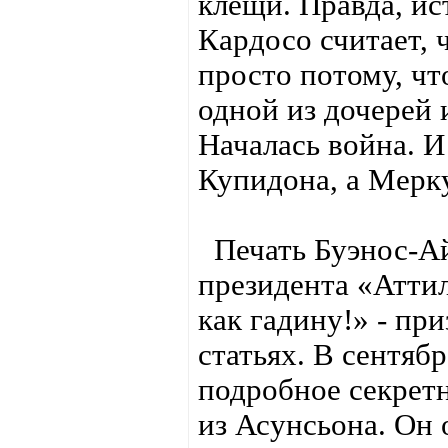
клещи. Правда, и
Кардосо считает, 
просто потому, чт
одной из дочерей 
Началась война. И
Купидона, а Мерк
Печать Буэнос-Ай
президента «Атти
как гадину!» - пр
статьях. В сентяб
подробное секрет
из Асунсьона. Он 