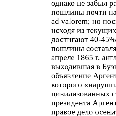
однако не забыл 
пошлины почти на
ad valorem; но по
исходя из текущи
достигают 40-45%
пошлины составля
апреле 1865 г. анг
выходившая в Буэ
объявление Арген
которого «наруши
цивилизованных ст
президента Арген
правое дело осени