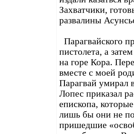
Захватчики, готов
развалины Асунсь
Парагвайского пр
пистолета, а зате
на горе Кора. Пер
вместе с моей род
Парагвай умирал в
Лопес приказал ра
епископа, которые
лишь бы они не по
пришедшие «освоб