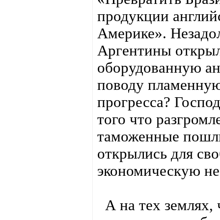
продукции англий
Америке». Незадо
Аргентины открыл
оборудованную ан
поводу пламенную
прогресса? Господ
того что разгромл
таможенные пошли
открылись для сво
экономическую не
А на тех землях, 