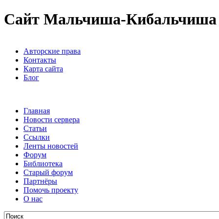
Сайт Мальчиша-Кибальчиша
Авторские права
Контакты
Карта сайта
Блог
Главная
Новости сервера
Статьи
Ссылки
Ленты новостей
Форум
Библиотека
Старый форум
Партнёры
Помочь проекту
О нас