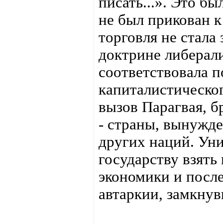
писать...». Это бы
не был прикован 
торговля не стала
доктрине либерали
соответствовала п
капиталистическог
вызов Парагвая, б
- страны, вынужде
других наций. Ун
государству взять
экономики и посл
автаркии, замкнув