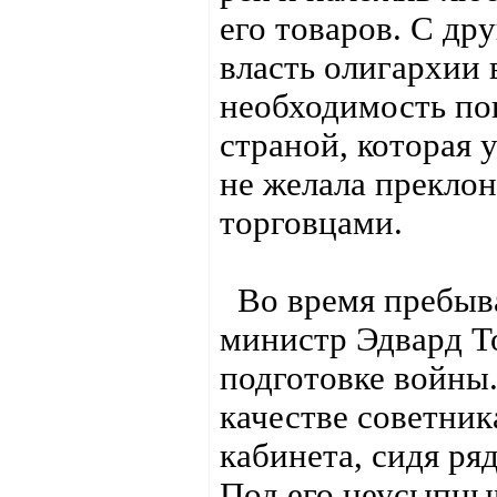
его товаров. С др
власть олигархии 
необходимость по
страной, которая 
не желала прекло
торговцами.
Во время пребыва
министр Эдвард Т
подготовке войны.
качестве советник
кабинета, сидя ря
Под его неусыпны