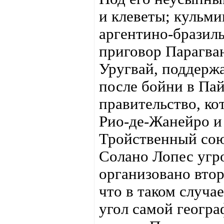
и клеветы; кульм
аргентино-бразиль
приговор Парагва
Уругвай, поддерж
после бойни в Пай
правительство, ко
Рио-де-Жанейро и
Тройственный союз
Солано Лопес угро
организовано втор
что в таком случае
угол самой геогра