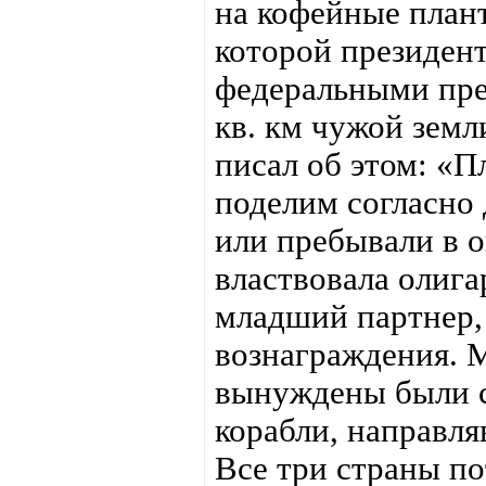
на кофейные плант
которой президен
федеральными пре
кв. км чужой земл
писал об этом: «
поделим согласно 
или пребывали в о
властвовала олига
младший партнер,
вознаграждения. 
вынуждены были св
корабли, направля
Все три страны п