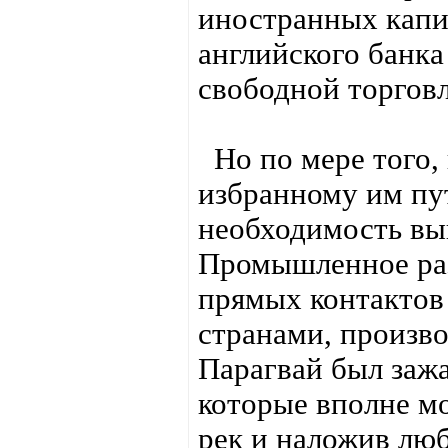
иностранных капи
английского банка
свободной торговл
Но по мере того, 
избранному им пут
необходимость вый
Промышленное раз
прямых контактов
странами, произв
Парагвай был заж
которые вполне мо
рек и наложив лю