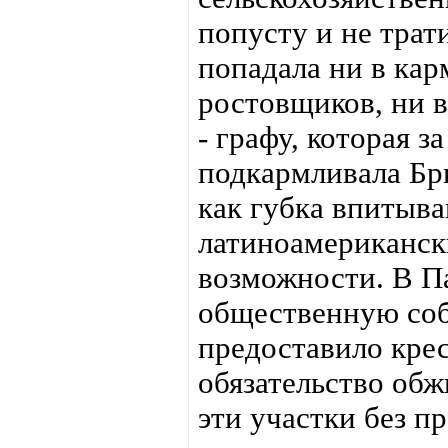
попусту и не трат
попадала ни в кар
ростовщиков, ни в
- графу, которая з
подкармливала Бр
как губка впитыв
латиноамерикански
возможности. В П
общественную соб
предоставило крес
обязательство обж
эти участки без п