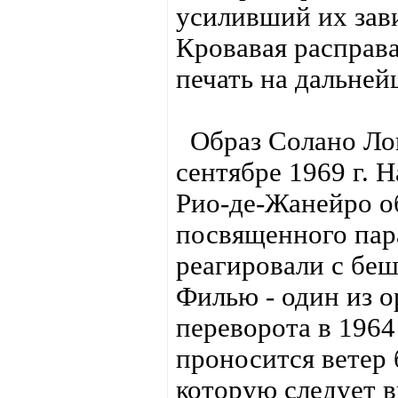
усиливший их зав
Кровавая расправ
печать на дальней
Образ Солано Лоп
сентябре 1969 г. 
Рио-де-Жанейро о
посвященного пар
реагировали с бе
Филью - один из о
переворота в 1964 
проносится ветер 
которую следует в