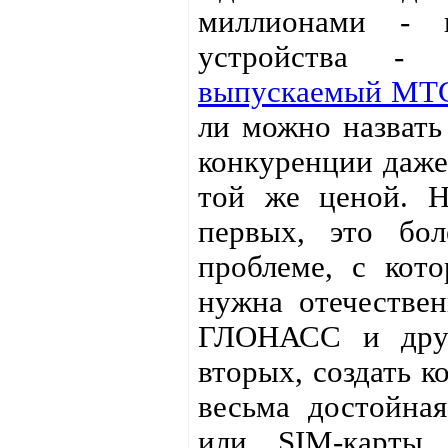
миллионами - 
устройства - 
выпускаемый МТС
ли можно назвать 
конкуренции даж
той же ценой. Н
первых, это бо
проблеме, с кото
нужна отечествен
ГЛОНАСС и друг
вторых, создать к
весьма достойная
или SIM-карты.