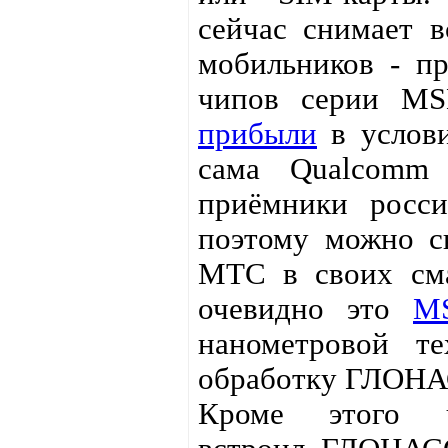
сейчас снимает в
мобильников - пр
чипов серии M
прибыли
в услови
сама Qualcomm 
приёмники росс
поэтому можно ск
МТС в своих сма
очевидно это
M
нанометровой т
обработку ГЛОНА
Кроме этого 