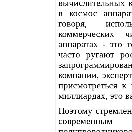
вычислительных к
в космос аппара
говоря, испо
коммерческих ч
аппаратах - это 
часто ругают ро
запрограммирован
компании, экспер
присмотреться к 
миллиардах, это в
Поэтому стремлен
современны
полупроводников