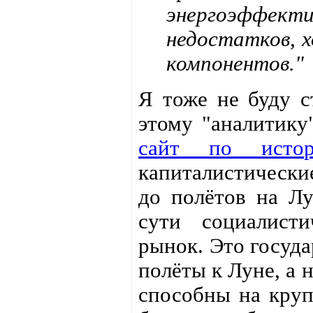
энергоэффек
недостатков, 
компонентов."
Я тоже не буду с
этому "аналитик
сайт по истор
капиталистически
до полётов на Лу
сути социалисти
рынок. Это госуда
полёты к Луне, а 
способны на круп