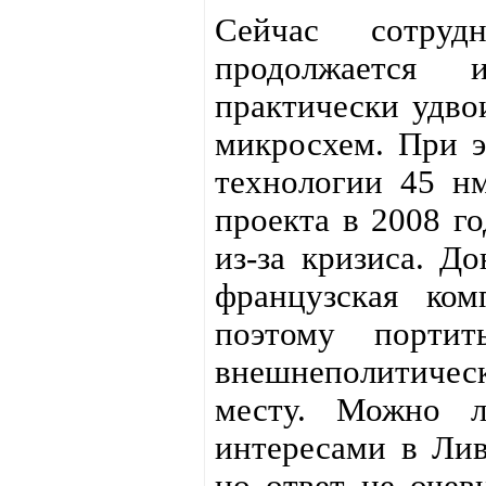
Сейчас сотрудн
продолжается 
практически удво
микросхем. При 
технологии 45 нм
проекта в 2008 г
из-за кризиса. До
французская ком
поэтому порти
внешнеполитическ
месту. Можно л
интересами в Лив
но ответ не очев