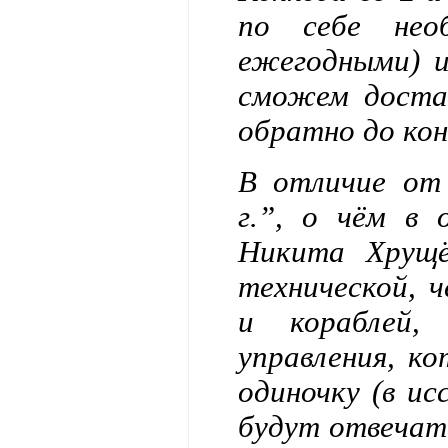
по себе нео
ежегодными) и
сможем достав
обратно до кон
В отличие от
г.”, о чём в 
Никита Хрущё
технической, 
и кораблей,
управления, к
одиночку (в ис
будут отвечат