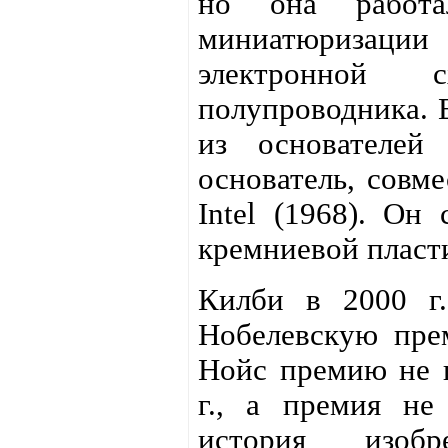
но она работ
миниатюризации 
электронной
полупроводника. Е
из основателей 
основатель, совм
Intel (1968). Он
кремниевой пласт
Килби в 2000 г.
Нобелевскую пре
Нойс премию не п
г., а премия не
история изоб