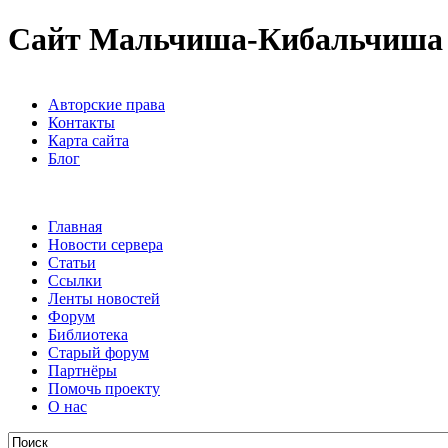
Сайт Мальчиша-Кибальчиша
Авторские права
Контакты
Карта сайта
Блог
Главная
Новости сервера
Статьи
Ссылки
Ленты новостей
Форум
Библиотека
Старый форум
Партнёры
Помочь проекту
О нас