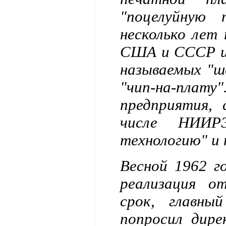
"поцелуйную 
несколько лет 
США и СССР и 
называемых "ш
"чип-на-плат
предприятия,
числе НИИРЭ
технологию" и 
Весной 1962 г
реализация о
срок, главн
попросил дир