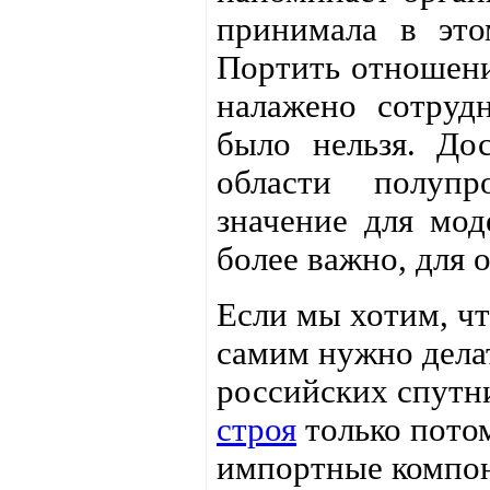
принимала в это
Портить отношени
налажено сотруд
было нельзя. До
области полупр
значение для мод
более важно, для
Если мы хотим, ч
самим нужно дела
российских спут
строя
только потом
импортные компон