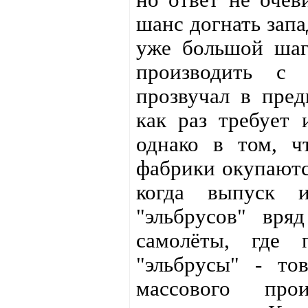
шанс догнать запа
уже большой шаг
производить с
прозвучал в пре
как раз требует 
однако в том, ч
фабрики окупаютс
когда выпуск и
"эльбрусов" вря
самолёты, где п
"эльбрусы" - то
массового про