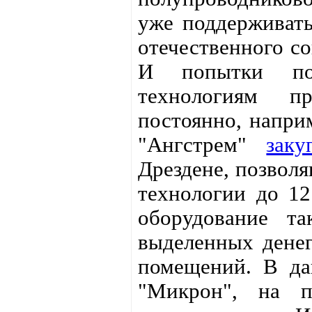
уже поддерживать
отечественного с
И попытки по
технологиям пр
постоянно, наприм
"Ангстрем"
заку
Дрездене, позвол
технологии до 12
оборудование т
выделенных денег
помещений. В да
"Микрон", на п