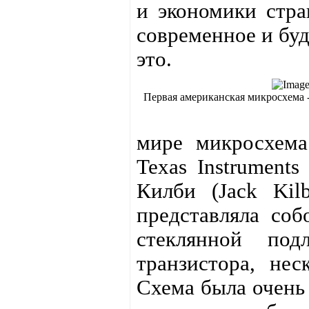
и экономики стра
современное и бу
это.
Первая американская микросхема -
мире микросхема
Texas Instrument
Килби (Jack Kil
представляла со
стеклянной под
транзистора, нес
Схема была очень