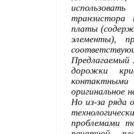
использоват
транзистора 
платы (содерж
элементы), п
соответству
Предлагаемый 
дорожки кр
контактными
оригинальное н
Но из-за ряда
технологически
проблемами т
печатной пл