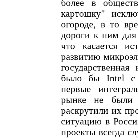
более в обществ
картошку" исклю
огороде, в то вр
дороги к ним для 
что касается ис
развитию микроэ
государственная 
было бы Intel c
первые интеграл
рынке не были
раскрутили их пр
ситуацию в Росси
проекты всегда с