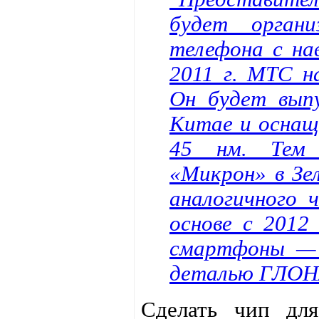
будет орган
телефона с н
2011 г. МТС н
Он будет вып
Китае и оснащ
45 нм. Тем 
«Микрон» в Зе
аналогичного 
основе с 2012
смартфоны — 
деталью ГЛОН
Сделать чип для