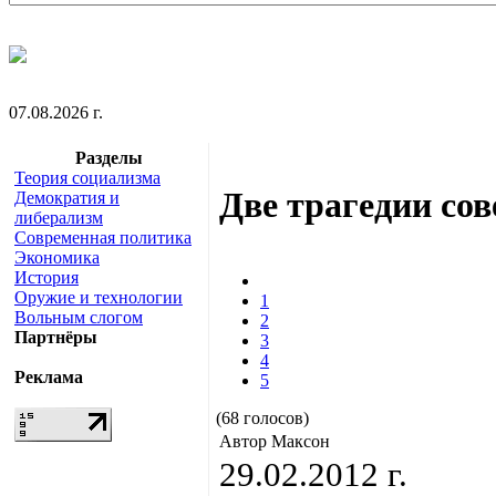
07.08.2026 г.
Разделы
Теория социализма
Две трагедии сов
Демократия и
либерализм
Современная политика
Экономика
История
Оружие и технологии
1
Вольным слогом
2
Партнёры
3
4
Реклама
5
(68 голосов)
Автор Максон
29.02.2012 г.