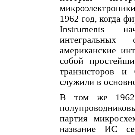
микроэлектроник
1962 год, когда ф
Instruments н
интегральных
американские инт
собой простейши
транзисторов и 
служили в основн
В том же 1962
полупроводников
партия микросхе
название ИС се