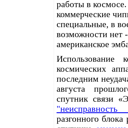
работы в космосе.
коммерческие чипы
специальные, в в
возможности нет -
американское эмба
Использование 
космических апп
последним неудача
августа прошло
спутник связи «
"неисправность
разгонного блока