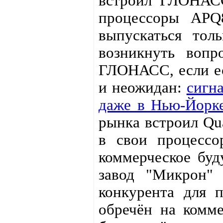
встроил ГЛОНАСС
процессоры APQ
выпускаться тол
возникнуть вопр
ГЛОНАСС, если ес
и неожидан:
сигн
даже в Нью-Йорк
рынка встроил Q
в свои процесс
коммерческое буд
завод "Микрон" 
конкурента для 
обречён на комме