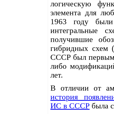
логическую фун
элемента для лю
1963 году были
интегральные с
получившие обоз
гибридных схем (
СССР был первым.
либо модификаций
лет.
В отличии от ам
история появлен
ИС в СССР
была с