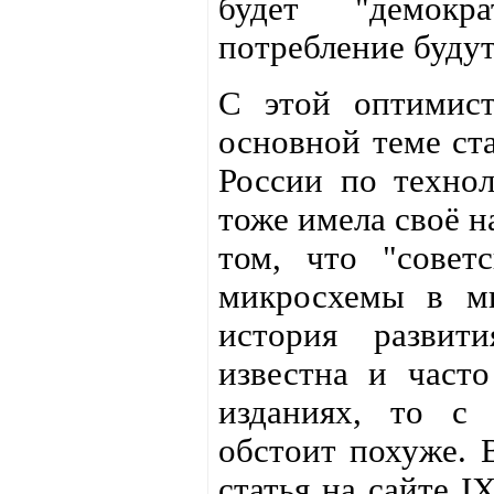
будет "демокр
потребление будут
С этой оптимис
основной теме ста
России по технол
тоже имела своё н
том, что "совет
микросхемы в ми
история развити
известна и част
изданиях, то с 
обстоит похуже. 
статья на сайте 