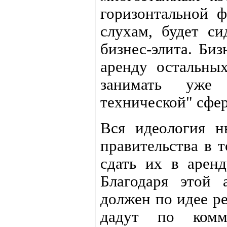
горизонтальной ф
слухам, будет си
бизнес-элита. Биз
аренду остальных
занимать уже 
технической" сфе
Вся идеология н
правительства в т
сдать их в арен
Благодаря этой 
должен по идее ре
дадут по комме