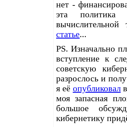
нет - финансирова
эта политика 
вычислительной
статье
...
PS. Изначально п
вступление к сл
советскую кибер
разрослось и полу
я её
опубликовал
в
моя запасная пл
большое обсуж
кибернетику придёт