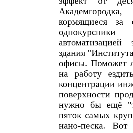
эффект от дес
Академгородка,
кормящиеся за 
однокурсники
автоматизацией 
здания "Институт
офисы. Поможет л
на работу ездит
концентрации инж
поверхности прод
нужно бы ещё "т
пяток самых круп
нано-песка. Вот