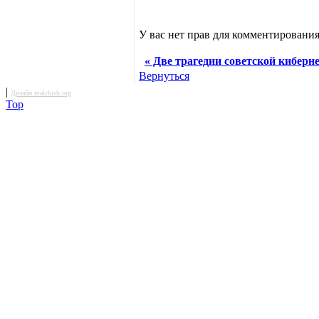
У вас нет прав для комментирования
« Две трагедии советской киберне
Вернуться
|
Дизайн malchish.org
Top