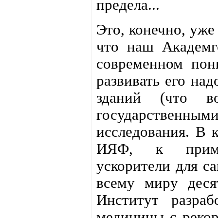
предела...
Это, конечно, уже
что наш Академг
современном пон
развивать его над
зданий (что в
государственны
исследования. В 
ИЯФ, к приме
ускорители для с
всему миру деся
Институт разраб
медицины с рекор