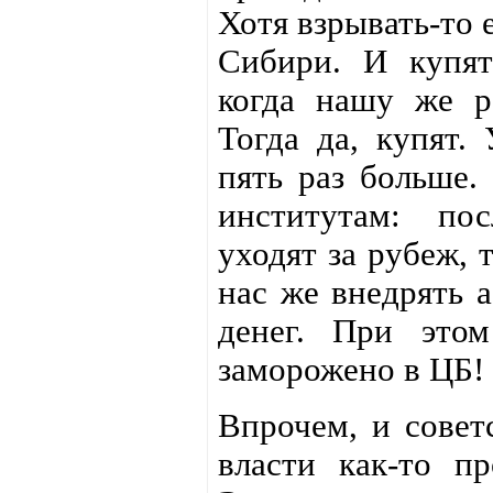
Хотя взрывать-то е
Сибири. И купят
когда нашу же ра
Тогда да, купят.
пять раз больше.
институтам: пос
уходят за рубеж, 
нас же внедрять а
денег. При этом
заморожено в ЦБ!
Впрочем, и совет
власти как-то пр