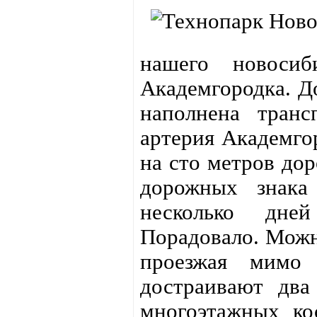
нашего новосиб
Академгородка. Д
наполнена транс
артерия Академгор
на сто метров до
дорожных знака
несколько дней
Порадовало. Можн
проезжая мимо
достраивают два
многоэтажных ко