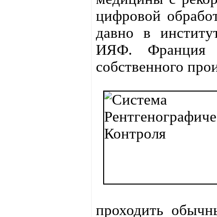
цифровой обработ
давно в институ
ИЯФ. Франция 
собственного прои
проходить обычн