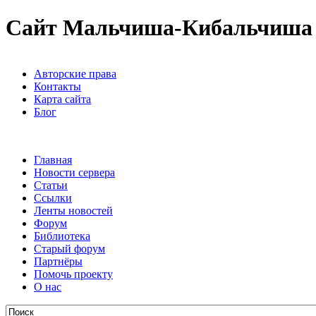
Сайт Мальчиша-Кибальчиша
Авторские права
Контакты
Карта сайта
Блог
Главная
Новости сервера
Статьи
Ссылки
Ленты новостей
Форум
Библиотека
Старый форум
Партнёры
Помочь проекту
О нас