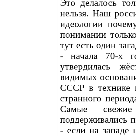
Это делалось тол
нельзя. Наш росс
идеологии почему
понимании только
тут есть один заг
- начала 70-х г
утвердилась жё
видимых основани
СССР в технике в
странного период
Самые свежие
поддерживались п
- если на западе