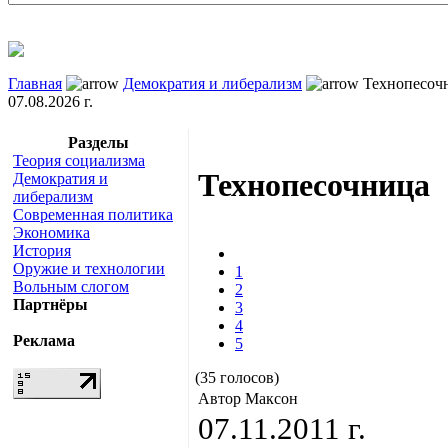
Главная
Демократия и либерализм
Технопесоч
07.08.2026 г.
Разделы
Теория социализма
Технопесочница
Демократия и
либерализм
Современная политика
Экономика
История
Оружие и технологии
1
Вольным слогом
2
Партнёры
3
4
Реклама
5
(35 голосов)
Автор Максон
07.11.2011 г.