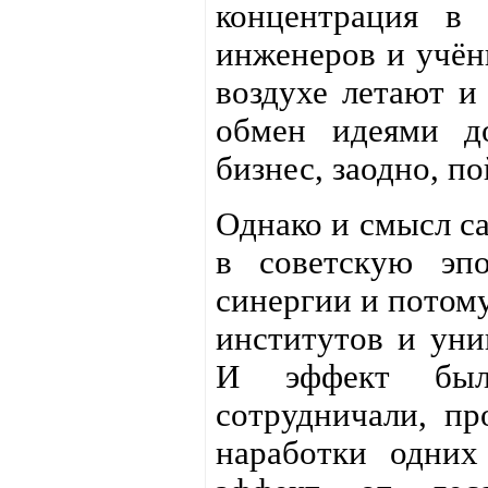
концентрация в 
инженеров и учёны
воздухе летают и
обмен идеями д
бизнес, заодно, по
Однако и смысл са
в советскую эп
синергии и потому
институтов и уни
И эффект был 
сотрудничали, пр
наработки одних