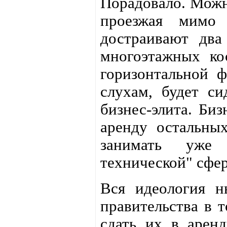
Порадовало. Можн
проезжая мимо
достраивают два
многоэтажных ко
горизонтальной ф
слухам, будет си
бизнес-элита. Биз
аренду остальных
занимать уже 
технической" сфе
Вся идеология н
правительства в т
сдать их в арен