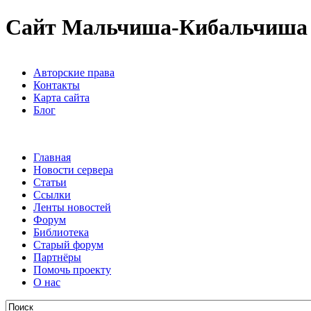
Сайт Мальчиша-Кибальчиша
Авторские права
Контакты
Карта сайта
Блог
Главная
Новости сервера
Статьи
Ссылки
Ленты новостей
Форум
Библиотека
Старый форум
Партнёры
Помочь проекту
О нас