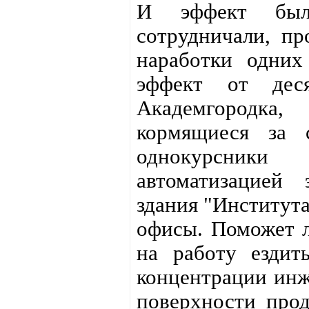
И эффект был 
сотрудничали, пр
наработки одних
эффект от дес
Академгородка,
кормящиеся за 
однокурсники
автоматизацией 
здания "Институт
офисы. Поможет л
на работу ездит
концентрации инж
поверхности прод