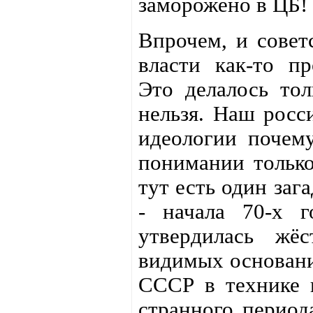
заморожено в ЦБ!
Впрочем, и совет
власти как-то пр
Это делалось тол
нельзя. Наш росс
идеологии почему
понимании только
тут есть один заг
- начала 70-х г
утвердилась жё
видимых основани
СССР в технике в
странного период