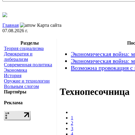
Главная
Карта сайта
07.08.2026 г.
Разделы
Пос
Теория социализма
Экономическая война: м
Демократия и
либерализм
Экономическая война: м
Современная политика
Возможна провокация с
Экономика
История
Оружие и технологии
Вольным слогом
Технопесочница
Партнёры
Реклама
1
2
3
4