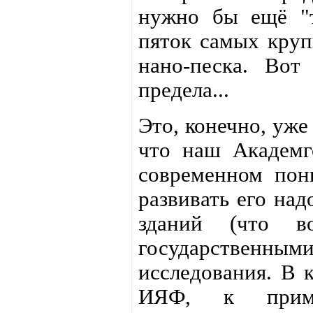
нужно бы ещё "т
пяток самых круп
нано-песка. Вот
предела...
Это, конечно, уже
что наш Академг
современном пон
развивать его над
зданий (что в
государственны
исследования. В 
ИЯФ, к приме