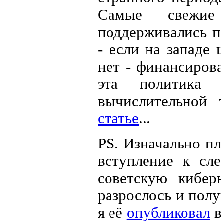
Самые свежие
поддерживались п
- если на западе
нет - финансирова
эта политика 
вычислительной
статье
...
PS. Изначально п
вступление к сл
советскую кибер
разрослось и полу
я её
опубликовал
в