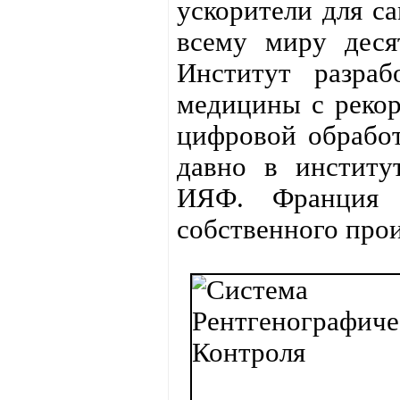
ускорители для с
всему миру деся
Институт разраб
медицины с рекор
цифровой обработ
давно в институ
ИЯФ. Франция 
собственного прои