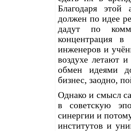
Благодаря этой 
должен по идее ре
дадут по комме
концентрация в 
инженеров и учёны
воздухе летают и
обмен идеями д
бизнес, заодно, по
Однако и смысл са
в советскую эп
синергии и потому
институтов и уни