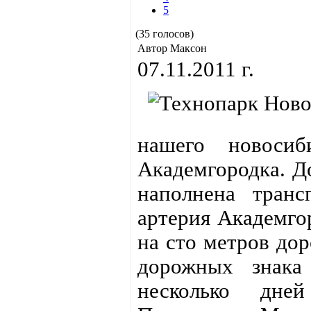
5
(35 голосов)
Автор Максон
07.11.2011 г.
нашего новосиб
Академгородка. Д
наполнена транс
артерия Академгор
на сто метров до
дорожных знака
несколько дней