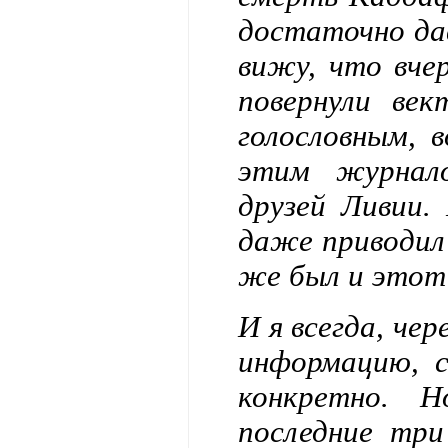
достаточно дав
вижу, что вче
повернули ве
голословным, 
этим журнал
друзей Ливии.
даже приводил 
же был и этот с
И я всегда, че
информацию, с
конкретно. 
последние тр