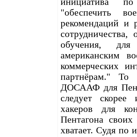
инициатива по
"обеспечить вое
рекомендаций и 
сотрудничества, 
обучения, дл
американским во
коммерческих ин
партнёрам." То 
ДОСААФ для Пент
следует скорее 
хакеров для кон
Пентагона своих 
хватает. Судя по 