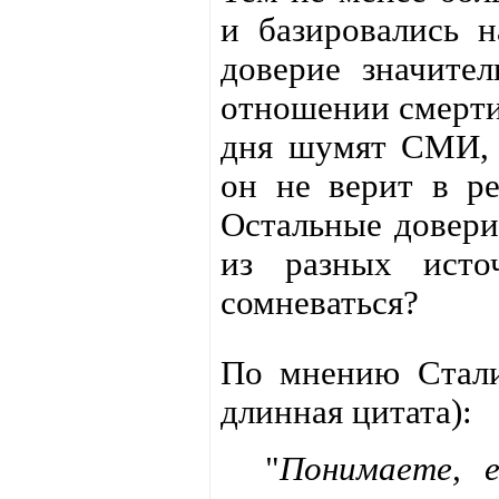
и базировались н
доверие значител
отношении смерти
дня шумят СМИ, вы
он не верит в ре
Остальные довер
из разных исто
сомневаться?
По мнению Стали
длинная цитата):
"
Понимаете, е