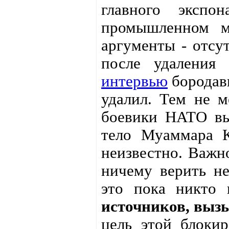
главного экспон
промышленном м
аргументы - отсу
после удаления
интервью
бородавк
удалил. Тем не м
боевики НАТО вы
тело Муаммара К
неизвестно. Важно
ничему верить не
это пока никто
источников, выз
цель этой блоки