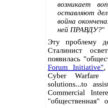
возникает во
оставляют дел
война окончен
ней ПРАВДУ?
"
Эту проблему д
Сталинист осв
появилась "общес
Forum Initiative"
,
Cyber Warfare a
solutions...to as
Commercial Intere
"общественная" 