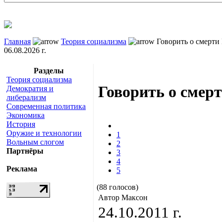
Главная
Теория социализма
Говорить о смерти
06.08.2026 г.
Разделы
Теория социализма
Говорить о смер
Демократия и
либерализм
Современная политика
Экономика
История
Оружие и технологии
1
Вольным слогом
2
Партнёры
3
4
Реклама
5
(88 голосов)
Автор Максон
24.10.2011 г.