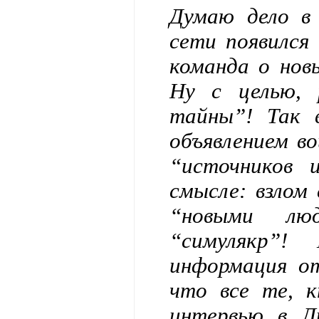
Думаю дело в
сети появился
команда о новы
Ну с целью, 
тайны”! Так 
объявлением в
“источников 
смысле: взлом
“новыми лю
“симулякр”!
информация о
что все те, к
интервью в Л