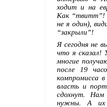
ходит и на ев
Как “твитт”! Т
не я один), ви
“закрыли”!
Я сегодня не в
что я сказал!
многие получа
после 19 час
компромисса в
власть и порт
сдохнут. Нам
нужны. А их