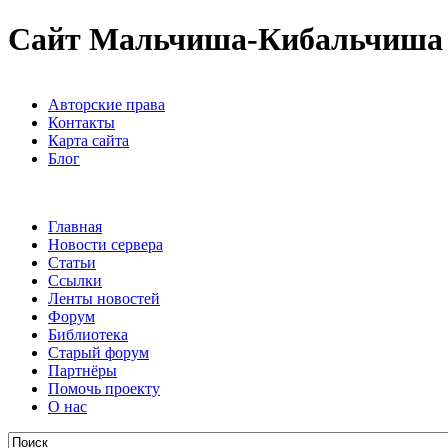
Сайт Мальчиша-Кибальчиша
Авторские права
Контакты
Карта сайта
Блог
Главная
Новости сервера
Статьи
Ссылки
Ленты новостей
Форум
Библиотека
Старый форум
Партнёры
Помочь проекту
О нас