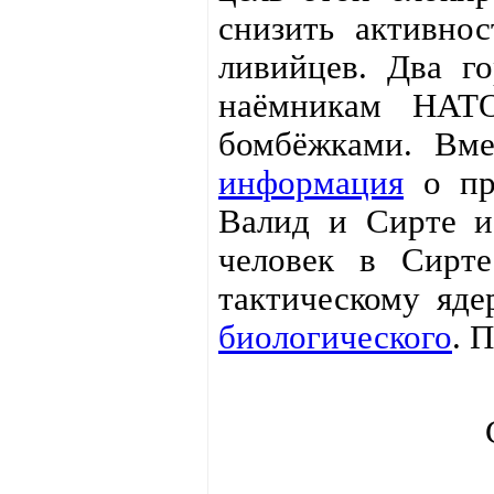
снизить активнос
ливийцев. Два го
наёмникам НАТО
бомбёжками. Вме
информация
о пр
Валид и Сирте и
человек в Сирте
тактическому яде
биологического
. 