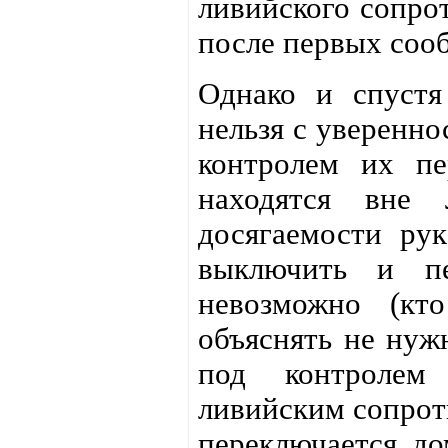
ливийского сопрот
после первых соо
Однако и спустя
нельзя с уверенно
контролем их пе
находятся вне
досягаемости рук
выключить и пе
невозможно (кто
объяснять не нужн
под контролем
ливийским сопроти
переключается до