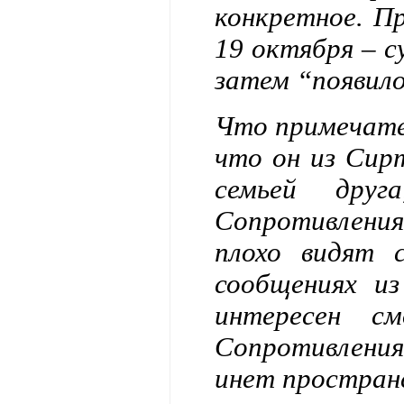
конкретное. П
19 октября – с
затем “появил
Что примечател
что он из Сир
семьей дру
Сопротивления
плохо видят 
сообщениях и
интересен с
Сопротивлени
инет простран