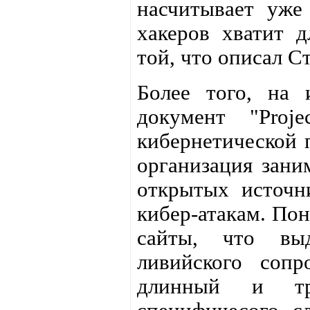
насчитывает уже
хакеров хватит д
той, что описал С
Более того, на
документ "Proj
кибернетической 
организация зани
открытых источн
кибер-атакам. Пон
сайты, что вы
ливийского сопр
длинный и тр