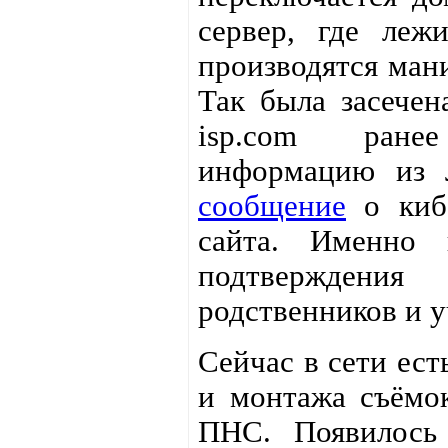
сервер, где леж
производятся ман
Так была засечена
isp.com ране
информацию из 
сообщение
о кибе
сайта. Именно 
подтверждения
родственников и у
Сейчас в сети ес
и монтажа съёмо
ПНС. Появилос