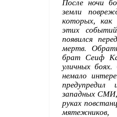
После ночи бо
земли повре
которых, как 
этих событий
появился пер
мертв. Обрат
брат Сеиф Ка
уличных боях.
немало интер
предупредил
западных СМИ,
руках повстан
мятежников,