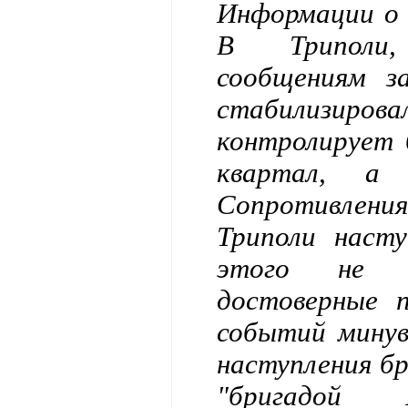
Информации о 
В Триполи,
сообщениям з
стабилизиро
контролирует 
квартал, а
Сопротивлен
Триполи насту
этого не с
достоверные 
событий минув
наступления б
"бригадой 