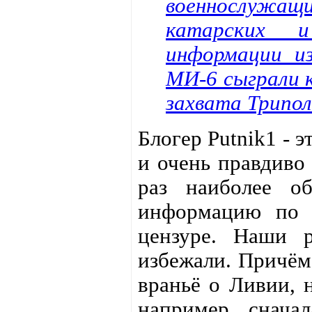
военнослужа
катарских и
информации из
МИ-6 сыграли к
захвата Трипол
Блогер Putnik1 - 
и очень правдиво
раз наиболее об
информацию по т
цензуре. Наши р
избежали. Причём
враньё о Ливии, н
например, снача