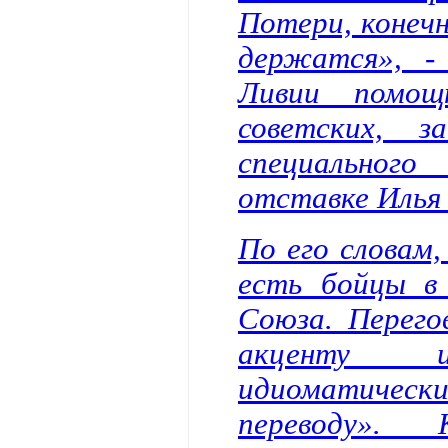
Потери, конечн
держатся», -
Ливии помощ
советских, з
специальног
отставке Илья 
По его словам,
есть бойцы в
Союза. Перего
акценту 
идиоматическ
переводу». 