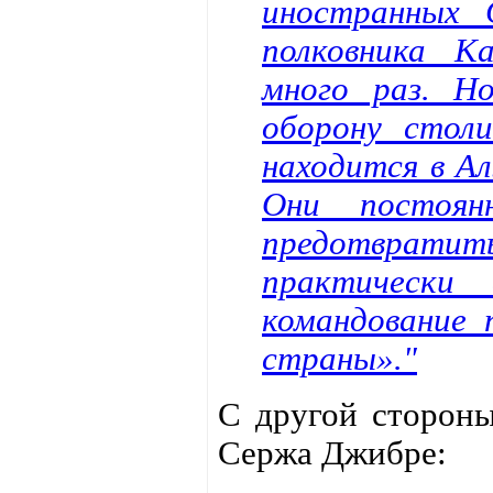
иностранных 
полковника К
много раз. Н
оборону стол
находится в А
Они постоян
предотвратит
практически 
командование 
страны»."
С другой сторо
Сержа Джибре: