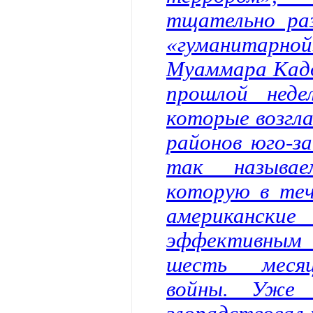
тщательно ра
«гуманитарной
Муаммара Кадд
прошлой нед
которые возгла
районов юго-з
так называе
которую в теч
американские
эффективным 
шесть месяц
войны. Уже 