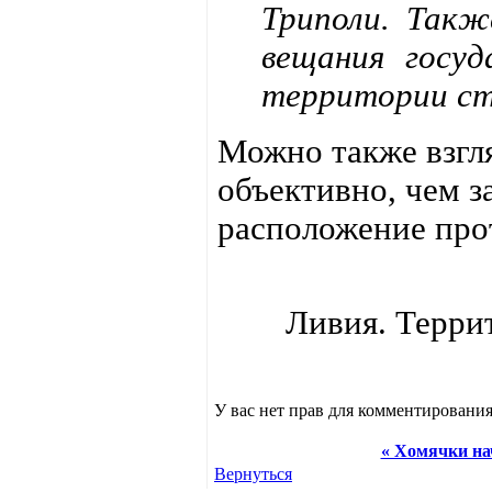
Триполи. Такж
вещания госуд
территории ст
Можно также взгля
объективно, чем 
расположение про
Ливия. Терри
У вас нет прав для комментирования
« Хомячки нач
Вернуться