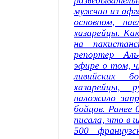
разведыватель
мужчин из афг
основном, на
хазарейцы. Как
на пакистанс
репортер Ал
эфире о том, ч
ливийских б
хазарейцы, 
наложило запр
бойцов. Ранее 
писала, что в 
500 француз