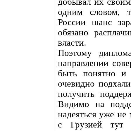
добывал их своим
одним словом, т
России шанс зара
обязано расплачи
власти.
Поэтому диплома
направлении сове
быть понятно и 
очевидно подхали
получить поддер
Видимо на подде
надеяться уже не 
с Грузией тут 