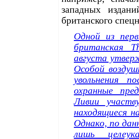
западных издан
британского спецн
Одной из пер
британская T
августа утвер
Особой воздуш
увольнения п
охранные пре
Ливии участв
находящиеся н
Однако, по дан
лишь целеук