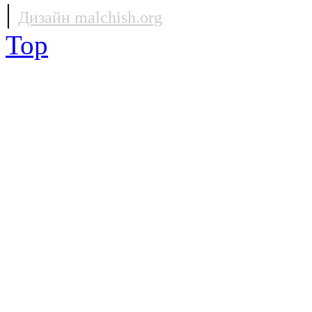
|
Дизайн malchish.org
Top