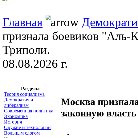
Главная
Демократи
признала боевиков "Аль-К
Триполи.
08.08.2026 г.
Разделы
Теория социализма
Москва признала
Демократия и
либерализм
законную власть
Современная политика
Экономика
История
Оружие и технологии
Вольным слогом