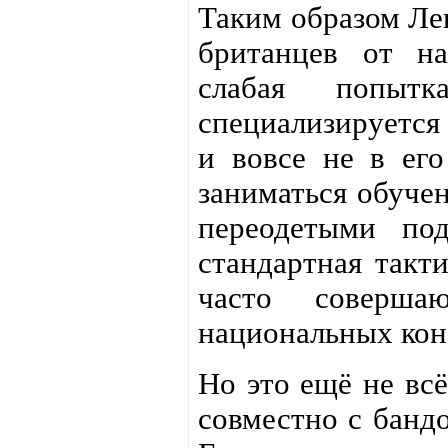
Таким образом Лен
британцев от н
слабая попытк
специализируется
и вовсе не в его
заниматься обуче
переодетыми по
стандартная такт
часто соверша
национальных кон
Но это ещё не всё
совместно с банд