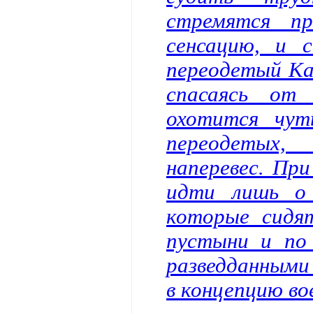
стремятся п
сенсацию, и 
переодетый Кад
спасаясь от
охотится чут
переодетых,
наперевес. Пр
идти лишь о 
которые сидят
пустыни и по
разведданными
в концепцию во