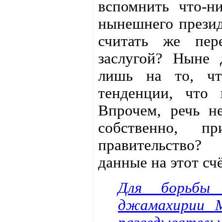
вспомнить что-н
нынешнего презид
считать же пер
заслугой? Ныне 
лишь на то, чт
тенденции, что 
Впрочем, речь н
собственно, п
правительство?
данные на этот счё
Для борьбы 
джамахирии 