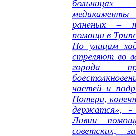
больницах 
медикаменты
раненых – т
помощи в Трипо
По улицам хо
стреляют во в
города пр
боестолкнов
частей и подр
Потери, конечн
держатся», -
Ливии помощ
советских, з