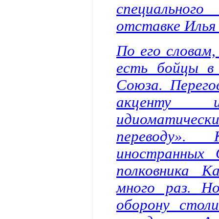
специальног
отставке Илья 
По его словам,
есть бойцы в
Союза. Перего
акценту 
идиоматическ
переводу». 
иностранных 
полковника К
много раз. Н
оборону стол