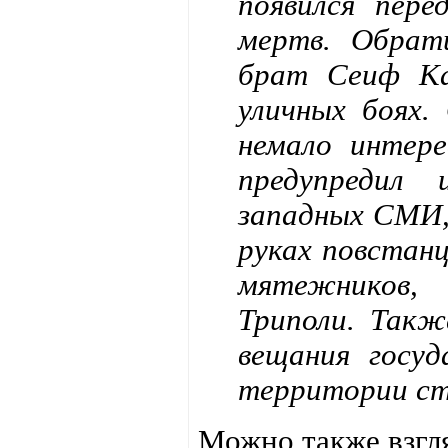
появился пер
мертв. Обрат
брат Сеиф Ка
уличных боях.
немало интер
предупредил
западных СМИ,
руках повстан
мятежников,
Триполи. Такж
вещания госуд
территории ст
Можно также взгля