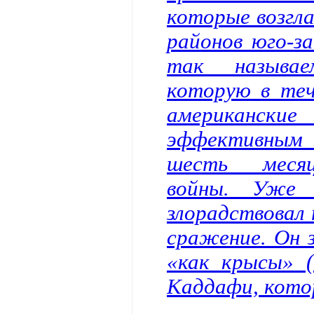
которые возгла
районов юго-з
так называе
которую в теч
американские
эффективным 
шесть месяц
войны. Уже 
злорадствовал 
сражение. Он 
«как крысы» 
Каддафи, кото