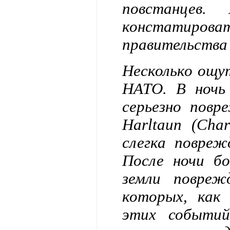
повстанцев
констатироват
правительства
Несколько ощу
НАТО. В ночь 
серьезно повр
Harltaun (Cha
слегка повреж
После ночи бо
земли повре
которых, как 
этих событий