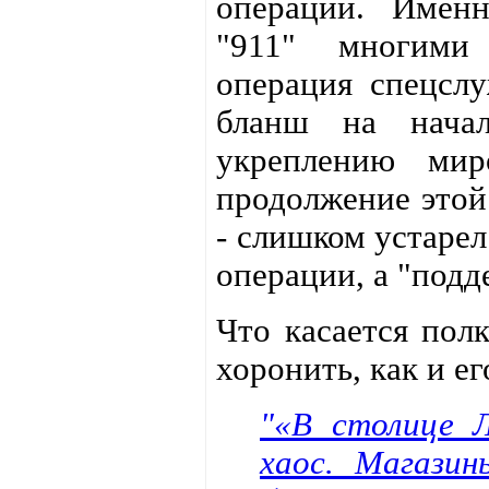
операций. Именн
"911" многими 
операция спецсл
бланш на нача
укреплению мир
продолжение этой
- слишком устарел
операции, а "подд
Что касается пол
хоронить, как и е
"«В столице 
хаос. Магази