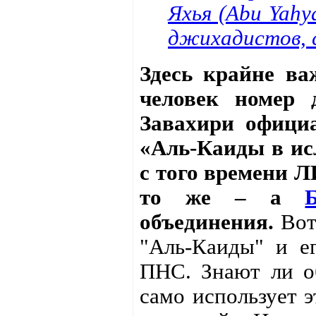
Яхья (Abu Yahy
джихадистов, с
Здесь крайне ва
человек номер 
Завахири офици
«Аль-Каиды в ис
с того времени Л
то же – а
объединения.
Вот,
"Аль-Каиды" и е
ПНС. Знают ли о
само использует 