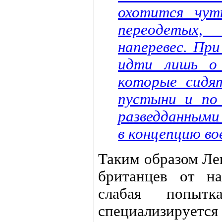
охотится чут
переодетых,
наперевес. Пр
идти лишь о 
которые сидят
пустыни и по
разведданными
в концепцию во
Таким образом Лен
британцев от н
слабая попытк
специализируется