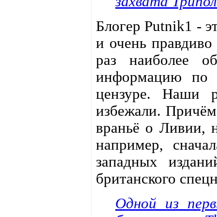
захвата Трипол
Блогер Putnik1 - 
и очень правдиво
раз наиболее об
информацию по т
цензуре. Наши р
избежали. Причём
враньё о Ливии, н
например, снача
западных издан
британского спецн
Одной из пер