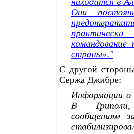
находится в А
Они постоян
предотвратит
практически 
командование 
страны»."
С другой сторо
Сержа Джибре:
Информации о 
В Триполи,
сообщениям з
стабилизиро