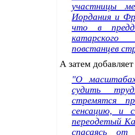
участницы ме
Иордания и Фр
что в предд
катарского 
повстанцев стр
А затем добавляет 
"О масштабах
судить тру
стремятся п
сенсацию, и 
переодетый Кад
спасаясь от