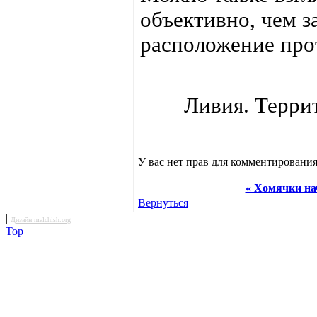
объективно, чем 
расположение про
Ливия. Терри
У вас нет прав для комментирования
« Хомячки нач
Вернуться
|
Дизайн malchish.org
Top