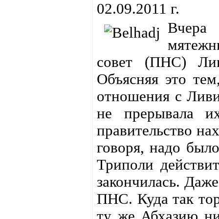
02.09.2011 г.
Вчера
мятеж
совет (ПНС) Ли
Объясняя это тем
отношения с Ливие
не прерывала их
правительство нах
говоря, надо было
Триполи действит
закончилась. Даже
ПНС. Куда так тор
ту же Абхазию ни