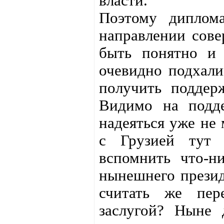
власти.
Поэтому диплома
направлении сове
быть понятно и 
очевидно подхали
получить поддер
Видимо на подде
надеяться уже не 
с Грузией тут 
вспомнить что-н
нынешнего презид
считать же пер
заслугой? Ныне 