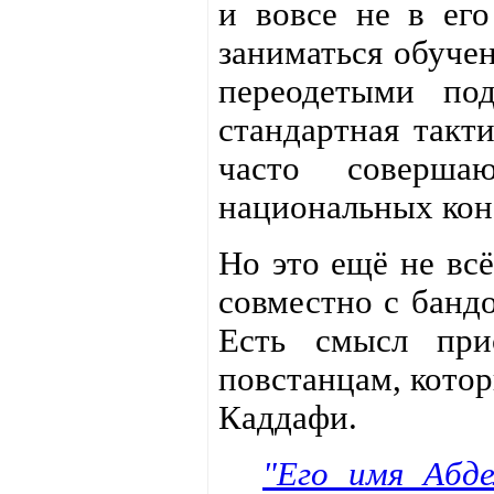
и вовсе не в его
заниматься обуче
переодетыми по
стандартная такт
часто соверша
национальных кон
Но это ещё не всё
совместно с банд
Есть смысл при
повстанцам, котор
Каддафи.
"Его имя Абд