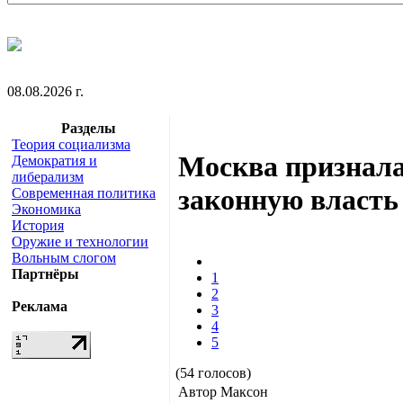
08.08.2026 г.
Разделы
Теория социализма
Москва признала
Демократия и
либерализм
законную власть
Современная политика
Экономика
История
Оружие и технологии
Вольным слогом
Партнёры
1
2
Реклама
3
4
5
(54 голосов)
Автор Максон