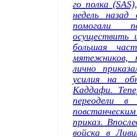
го полка (SAS)
недель назад 
помогали п
осуществить 
большая час
мятежников, 
лично приказ
усилия на о
Каддафи. Тепе
переодели в
повстанческим
приказ. Впосл
войска в Лив