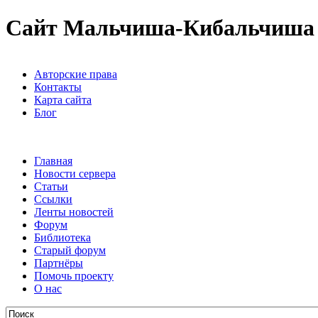
Сайт Мальчиша-Кибальчиша
Авторские права
Контакты
Карта сайта
Блог
Главная
Новости сервера
Статьи
Ссылки
Ленты новостей
Форум
Библиотека
Старый форум
Партнёры
Помочь проекту
О нас