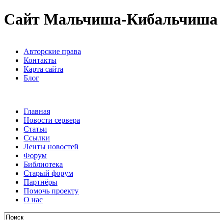
Сайт Мальчиша-Кибальчиша
Авторские права
Контакты
Карта сайта
Блог
Главная
Новости сервера
Статьи
Ссылки
Ленты новостей
Форум
Библиотека
Старый форум
Партнёры
Помочь проекту
О нас