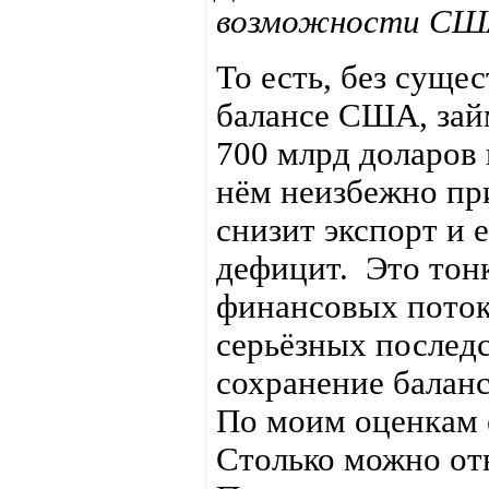
возможности США
То есть, без суще
балансе США, зай
700 млрд доларов 
нём неизбежно пр
снизит экспорт и 
дефицит. Это тон
финансовых потоко
серьёзных последс
сохранение балан
По моим оценкам е
Столько можно от