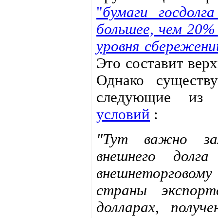
"
бумаги госдол
большее, чем 20% 
уровня сбережен
Это составит верх
Однако существу
следующие из
условий
:
"Тут важно за
внешнего долг
внешнеторговом
страны экспорт
долларах, получ