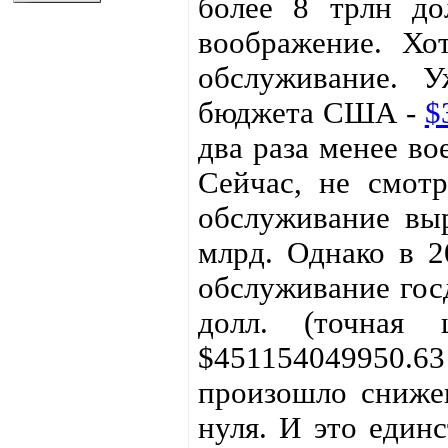
более 8 трлн до
воображение. Хо
обслуживание. 
бюджета США -
$
два раза менее во
Сейчас, не смотр
обслуживание вы
млрд. Однако в 2
обслуживание гос
долл. (точная
$451154049950
произошло сниже
нуля. И это един