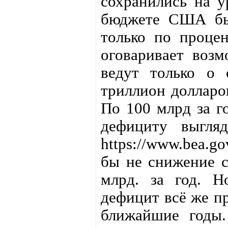
сохранились на у
бюджете США был
только по процен
оговаривает возм
ведут только о 
триллион долларов
По 100 млрд за г
дефициту выгляд
https://www.bea.go
бы не снижение с
млрд. за год. Н
дефицит всё же пр
ближайшие годы.