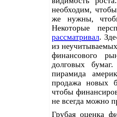
видимость роста
необходим, чтобы
же нужны, чтоб
Некоторые перс
рассматривал
. Зд
из неучитываемых
финансового ры
долговых бумаг
пирамида америк
продажа новых б
чтобы финансиров
не всегда можно пр
Грубая оценка фи