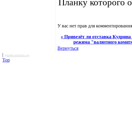
Планку которого 
У вас нет прав для комментирования
« Приведёт ли отставка Кудрина 
режима "валютного комит
Вернуться
|
Дизайн malchish.org
Top