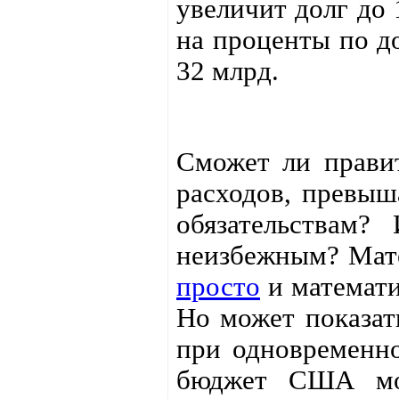
увеличит долг до 
на проценты по д
32 млрд.
Сможет ли прави
расходов, превы
обязательствам?
неизбежным? Мате
просто
и математи
Но может показат
при одновременн
бюджет США мож