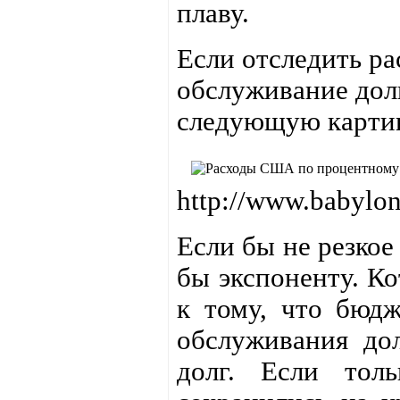
плаву.
Если отследить р
обслуживание долг
следующую карти
http://www.babylo
Если бы не резкое
бы экспоненту. Ко
к тому, что бюд
обслуживания до
долг. Если тол