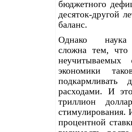
бюджетного дефиц
десяток-другой л
баланс.
Однако наука
сложна тем, что
неучитываемых 
экономики так
подкармливать д
расходами. И эт
триллион долла
стимулирования. 
процентной ставк